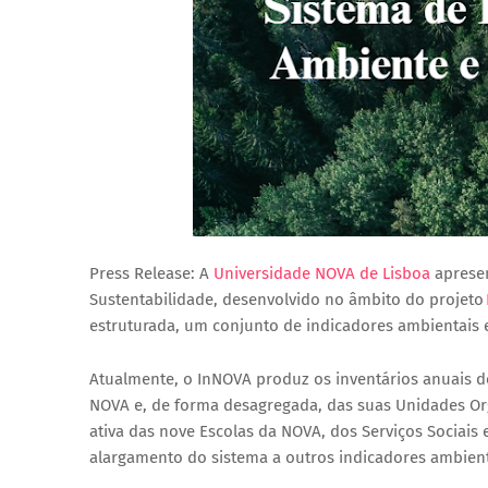
Press Release: A
Universidade NOVA de Lisboa
apresen
Sustentabilidade, desenvolvido no âmbito do projeto
estruturada, um conjunto de indicadores ambientais e
Atualmente, o InNOVA produz os inventários anuais d
NOVA e, de forma desagregada, das suas Unidades O
ativa das nove Escolas da NOVA, dos Serviços Sociais e
alargamento do sistema a outros indicadores ambient