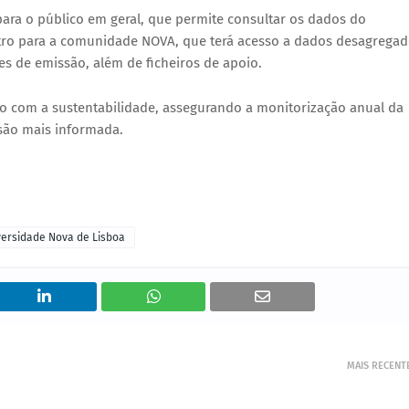
 para o público em geral, que permite consultar os dados do
outro para a comunidade NOVA, que terá acesso a dados desagrega
res de emissão, além de ficheiros de apoio.
so com a sustentabilidade, assegurando a monitorização anual da
são mais informada.
versidade Nova de Lisboa
MAIS RECENT