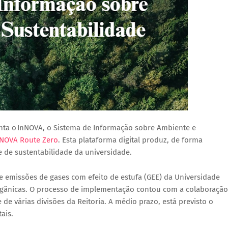
ta o InNOVA, o Sistema de Informação sobre Ambiente e
NOVA Route Zero
. Esta plataforma digital produz, de forma
 de sustentabilidade da universidade.
e emissões de gases com efeito de estufa (GEE) da Universidade
rgânicas. O processo de implementação contou com a colaboração
 de várias divisões da Reitoria. A médio prazo, está previsto o
ais.