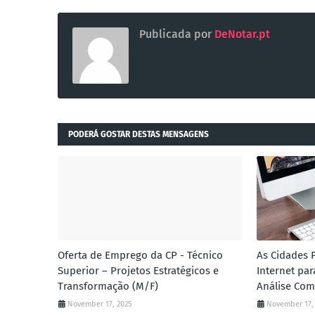
Publicada por
DeNotar.pt
PODERÁ GOSTAR DESTAS MENSAGENS
Oferta de Emprego da CP - Técnico
As Cidades 
Superior – Projetos Estratégicos e
Internet pa
Transformação (M/F)
Análise Com
November 17, 2025
November 17,