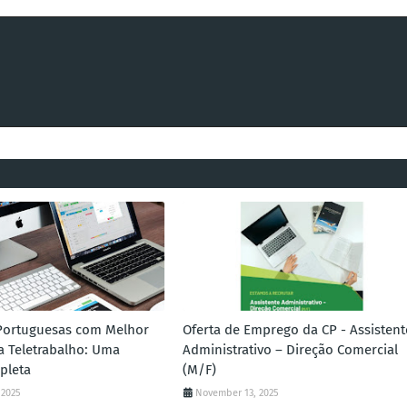
Portuguesas com Melhor
Oferta de Emprego da CP - Assistent
ra Teletrabalho: Uma
Administrativo – Direção Comercial
pleta
(M/F)
 2025
November 13, 2025