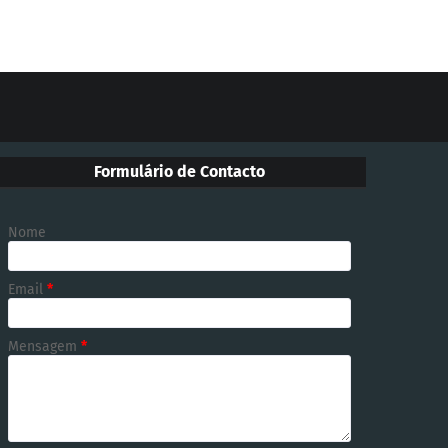
Formulário de Contacto
Nome
Email
*
Mensagem
*