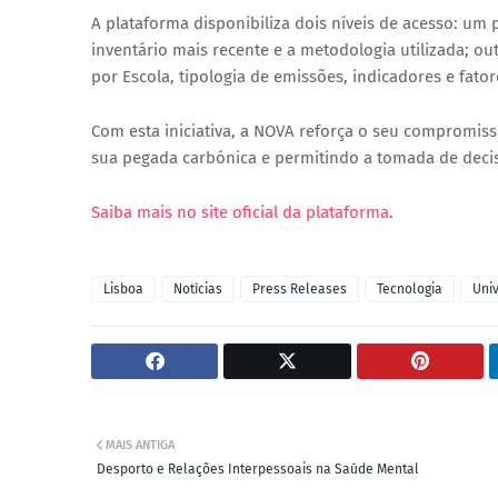
A plataforma disponibiliza dois níveis de acesso: um
inventário mais recente e a metodologia utilizada; 
por Escola, tipologia de emissões, indicadores e fato
Com esta iniciativa, a NOVA reforça o seu compromis
sua pegada carbónica e permitindo a tomada de deci
Saiba mais no site oficial da plataforma
.
Lisboa
Notícias
Press Releases
Tecnologia
Uni
MAIS ANTIGA
Desporto e Relações Interpessoais na Saúde Mental