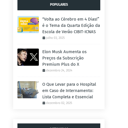
POPULARES
“Volta ao Cérebro em 4 Dias!”
é o Tema da Quarta Edição da
Escola de Verão CIBIT-ICNAS
julho 03, 2025
Elon Musk Aumenta os
Preços da Subscrição
Premium Plus do X
dezembro 24, 2024
O Que Levar para o Hospital
em Caso de Internamento:
Lista Completa e Essencial
dezembro 02, 2025