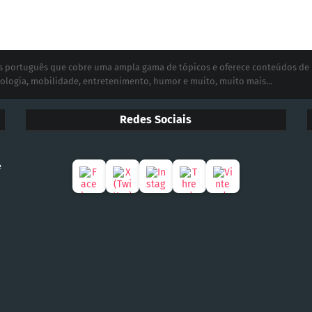
ias português que cobre uma ampla gama de tópicos e oferece conteúdos de
ologia, mobilidade, entretenimento, humor e muito, muito mais...
Redes Sociais
e