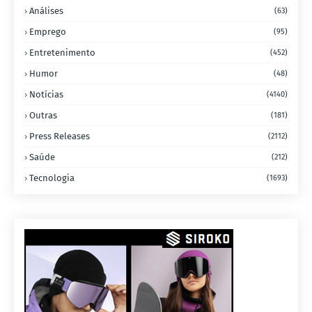
Análises
(63)
Emprego
(95)
Entretenimento
(452)
Humor
(48)
Notícias
(4140)
Outras
(181)
Press Releases
(2112)
Saúde
(212)
Tecnologia
(1693)