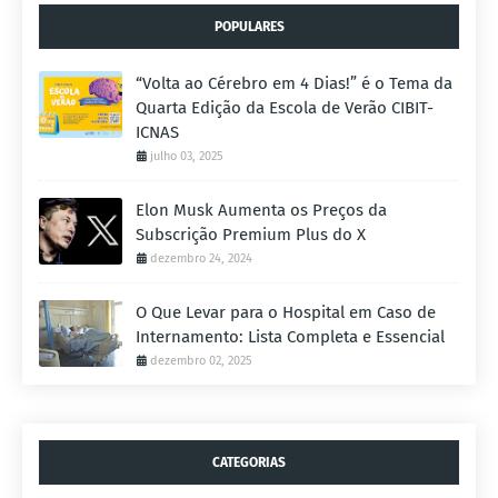
POPULARES
“Volta ao Cérebro em 4 Dias!” é o Tema da
Quarta Edição da Escola de Verão CIBIT-
ICNAS
julho 03, 2025
Elon Musk Aumenta os Preços da
Subscrição Premium Plus do X
dezembro 24, 2024
O Que Levar para o Hospital em Caso de
Internamento: Lista Completa e Essencial
dezembro 02, 2025
CATEGORIAS