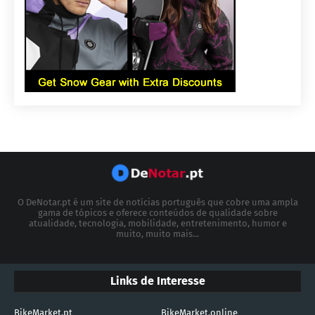
O DeNotar.pt é um site de notícias português que cobre uma ampla
gama de tópicos e oferece conteúdos de qualidade sobre
atualidade, tecnologia, mobilidade, entretenimento, humor e
muito, muito mais...
Links de Interesse
BikeMarket.pt
BikeMarket.online