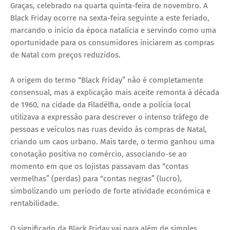
Graças
, celebrado na quarta quinta-feira de novembro. A
Black Friday ocorre na
sexta-feira seguinte a este feriado
,
marcando o início da época natalícia e servindo como uma
oportunidade para os consumidores iniciarem as compras
de Natal com preços reduzidos.
A origem do termo “Black Friday” não é completamente
consensual, mas a explicação mais aceite remonta à década
de 1960, na cidade da
Filadélfia
, onde a polícia local
utilizava a expressão para descrever o intenso tráfego de
pessoas e veículos nas ruas devido às compras de Natal,
criando um caos urbano. Mais tarde, o termo ganhou uma
conotação positiva no comércio, associando-se ao
momento em que os lojistas passavam das “contas
vermelhas” (perdas) para “contas negras” (lucro),
simbolizando um período de forte atividade económica e
rentabilidade.
O significado da Black Friday vai para além de simples