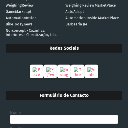
WeighingReview
Weighing Review MarketPlace
GameMarket.pt
AutoAds.pt
AutomationInside
Automation Inside MarketPlace
BikeToday.news
Barbearia JM
Norconcept - Cozinhas,
Interiores e Climatização, Lda.
Redes Sociais
Formulário de Contacto
Nome