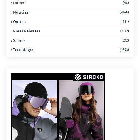
Humor
(48)
Notícias
(4140)
Outras
(181)
Press Releases
(2112)
Saúde
(212)
Tecnologia
(1693)