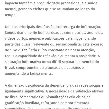
impacta também a produtividade profissional e a saúde
mental, gerando efeitos que se acumulam ao longo do
tempo.
Um dos principais desafios é a
sobrecarga de informação
.
Somos diariamente bombardeados com notícias, anúncios,
vídeos curtos, memes e publicações de amigos, grande
parte das quais irrelevante ou sensacionalista. Este excesso
de “lixo digital” cria ruído constante na nossa atenção,
reduz a capacidade de reflexão e aumenta a ansiedade. A
saturação informativa torna difícil separar o essencial do
trivial, comprometendo a tomada de decisões e
aumentando a fadiga mental.
A dimensão psicológica da dependência das redes sociais é
igualmente significativa. A necessidade de validação através
de likes, comentários ou visualizações cria ciclos de
gratificação imediata, reforçando comportamentos
compulsivos. Paralelamente, a exposição contínua a