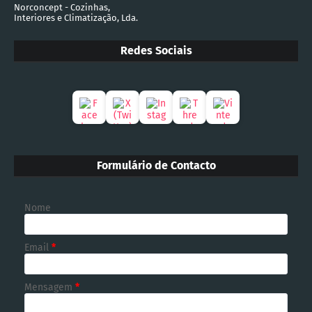
Norconcept - Cozinhas,
Interiores e Climatização, Lda.
Redes Sociais
Formulário de Contacto
Nome
Email
*
Mensagem
*