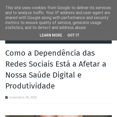
This site uses cookies from Google to deliver its services
and to analyze traffic. Your IP address and user-agent are
shared with Google along with performance and security
metrics to ensure quality of service, generate usage
statistics, and to detect and address abuse.
Página inicial
Outras
Como a Dependência das Redes Sociais Está
LEARN MORE
GOT IT
a Afetar a Nossa Saúde Digital e Produtividade
Como a Dependência das
Redes Sociais Está a Afetar a
Nossa Saúde Digital e
Produtividade
novembro 26, 2025