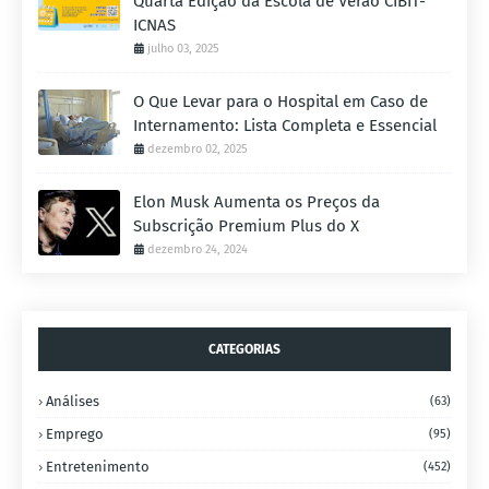
Quarta Edição da Escola de Verão CIBIT-
ICNAS
julho 03, 2025
O Que Levar para o Hospital em Caso de
Internamento: Lista Completa e Essencial
dezembro 02, 2025
Elon Musk Aumenta os Preços da
Subscrição Premium Plus do X
dezembro 24, 2024
CATEGORIAS
Análises
(63)
Emprego
(95)
Entretenimento
(452)