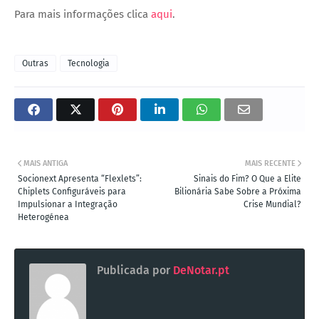
Para mais informações clica
aqui
.
Outras
Tecnologia
MAIS ANTIGA
MAIS RECENTE
Socionext Apresenta “Flexlets”:
Sinais do Fim? O Que a Elite
Chiplets Configuráveis para
Bilionária Sabe Sobre a Próxima
Impulsionar a Integração
Crise Mundial?
Heterogénea
Publicada por
DeNotar.pt