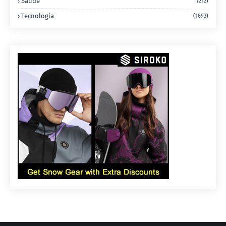
Saúde
(212)
Tecnologia
(1693)