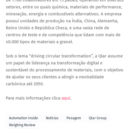
setores, entre os quais química, materiais de performance,
mineração, energia e combustíveis alternativos. A empresa
possui unidades de produção na
Índia, China, Alemanha,
Reino Unido e República Checa
, e uma vasta rede de
centros de teste e de competência
que lidam com mais de
40.000 tipos de materiais a granel
.
Sob o lema
“driving circular transformation”
, a Qlar assume
um papel de liderança na
transformação digital e
sustentável
do processamento de materiais, com o objetivo
de ajudar os seus clientes a atingir a neutralidade
carbónica até 2050.
Para mais informações clica
aqui
.
Automation Inside
Notícias
Pesagem
Qlar Group
Weighing Review