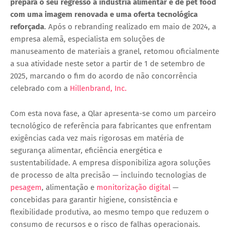
prepara o seu regresso à indústria alimentar e de pet food
com uma imagem renovada e uma oferta tecnológica
reforçada
. Após o rebranding realizado em maio de 2024, a
empresa alemã, especialista em soluções de
manuseamento de materiais a granel, retomou oficialmente
a sua atividade neste setor a partir de
1 de setembro de
2025
, marcando o fim do acordo de não concorrência
celebrado com a
Hillenbrand, Inc.
Com esta nova fase, a Qlar apresenta-se como um parceiro
tecnológico de referência para fabricantes que enfrentam
exigências cada vez mais rigorosas em matéria de
segurança alimentar, eficiência energética e
sustentabilidade
. A empresa disponibiliza agora soluções
de processo de alta precisão — incluindo
tecnologias de
pesagem
, alimentação e
monitorização digital
—
concebidas para garantir
higiene, consistência e
flexibilidade produtiva
, ao mesmo tempo que reduzem o
consumo de recursos e o risco de falhas operacionais.