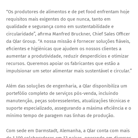
“Os produtores de alimentos e de pet food enfrentam hoje
requisitos mais exigentes do que nunca, tanto em
qualidade e segurança como em sustentabilidade e
circularidade”, afirma
Manfred Bruckner
, Chief Sales Officer
da Qlar Group. “A nossa missão é fornecer soluções fiáveis,
eficientes e higiénicas que ajudem os nossos clientes a
aumentar a produtividade, reduzir desperdícios e otimizar
recursos. Queremos apoiar os fabricantes que estão a
impulsionar um setor alimentar mais sustentável e circular.”
Além das soluções de engenharia, a Qlar disponibiliza um
portefólio completo de serviços pós-venda, incluindo
manutenção, peças sobresselentes, atualizações técnicas e
suporte especializado, assegurando a máxima eficiência e o
mínimo tempo de paragem nas linhas de produção.
Com sede em
Darmstadt, Alemanha
, a Qlar conta com
mais
de 1.100 colaboradores em 13 países
, operando em diversos