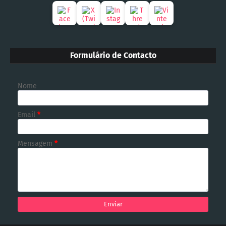
Formulário de Contacto
Nome
Email
*
Mensagem
*