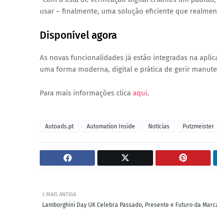
usar – finalmente, uma solução eficiente que realmen
Disponível agora
As novas funcionalidades já estão
integradas na aplic
uma forma moderna, digital e prática de gerir
manuten
Para mais informações clica
aqui
.
Autoads.pt
Automation Inside
Notícias
Putzmeister
MAIS ANTIGA
Lamborghini Day UK Celebra Passado, Presente e Futuro da Marc