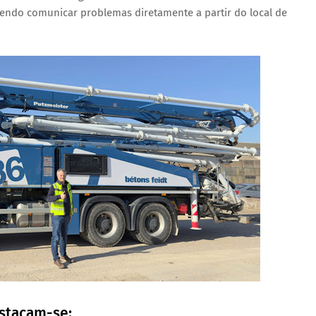
dendo
comunicar problemas diretamente a partir do local de
estacam-se: