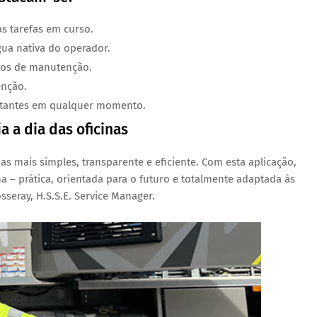
s tarefas em curso.
gua nativa do operador.
los de manutenção.
enção.
rtantes em qualquer momento.
ia a dia das oficinas
nas mais simples, transparente e eficiente. Com esta aplicação,
na – prática, orientada para o futuro e totalmente adaptada às
osseray, H.S.S.E. Service Manager
.