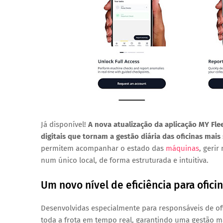
Já disponível!
A nova atualização da
aplicação MY Fle
digitais que tornam a gestão diária das oficinas
mais 
permitem acompanhar o estado das
máquinas
, geri
num único local, de forma estruturada e intuitiva.
Um novo nível de eficiência para oficin
Desenvolvidas especialmente para
responsáveis de of
toda a frota em tempo real
, garantindo uma gestão ma