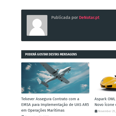
Publicada por
DeNotar.pt
PODERÁ GOSTAR DESTAS MENSAGENS
Tekever Assegura Contrato com a
Aspark OWL 
EMSA para Implementação de UAS AR5
Novo Ícone 
em Operações Marítimas
November 29,