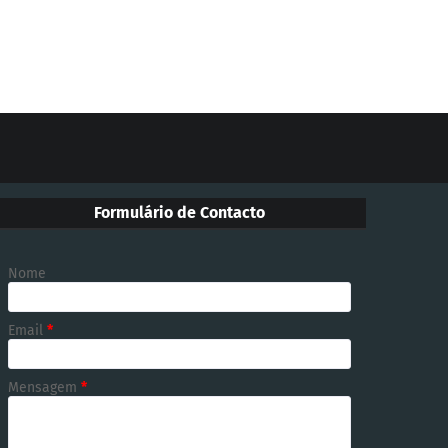
Formulário de Contacto
Nome
Email
*
Mensagem
*