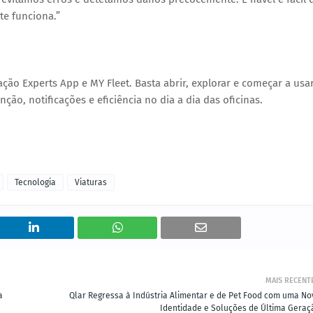
te funciona.”
ação Experts App e MY Fleet
. Basta abrir, explorar e começar a usa
ção, notificações e eficiência
no dia a dia das oficinas.
Tecnologia
Viaturas
MAIS RECENT
a
Qlar Regressa à Indústria Alimentar e de Pet Food com uma No
Identidade e Soluções de Última Geraç