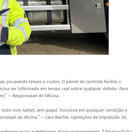
ias, poupando tempo e custos. O painel de controlo facilita o
cina ser informado em tempo real sobre qualquer defeito. Para
el.” —
Responsável de Oficina.
r tudo num tablet, sem papel. Funciona em qualquer condição e
onsável da oficina.” — Lars Bächle, Operações de Impressão 3D.
, evitamos erros e detetamos danos precocemente. É fiável e fácil 