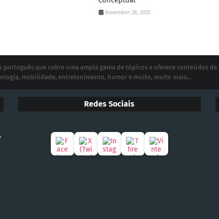
Conceptual
November 28, 2025
ias português que cobre uma ampla gama de tópicos e oferece conteúdos de
ologia, mobilidade, entretenimento, humor e muito, muito mais...
Redes Sociais
e