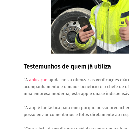
Testemunhos de quem já utiliza
“A
aplicação
ajuda-nos a otimizar as verificações diár
acompanhamento e o maior benefício é o chefe de ofi
uma empresa moderna, esta app é quase indispensáv
“A app é fantástica para mim porque posso preenche
posso enviar comentários e fotos diretamente ao resp
“Com a lista de verificação digital criámos um padrão