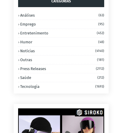
CATEGORIAS
Análises
(63)
Emprego
(95)
Entretenimento
(452)
Humor
(48)
Notícias
(4140)
Outras
(181)
Press Releases
(2112)
Saúde
(212)
Tecnologia
(1693)