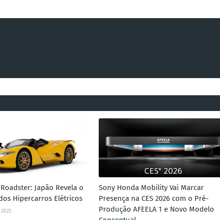
Roadster: Japão Revela o
Sony Honda Mobility Vai Marcar
dos Hipercarros Elétricos
Presença na CES 2026 com o Pré-
Produção AFEELA 1 e Novo Modelo
 2025