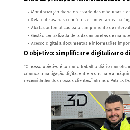
Monitorização diária do estado das máquinas e da
Relato de avarias com fotos e comentários, na lín
Alertas automáticos para cumprimento de interva
Gestão centralizada de todas as tarefas de manut
Acesso digital a documentos e informações impo
O objetivo: simplificar e digitalizar o d
“O nosso objetivo é tornar o trabalho diário nas ofici
criamos uma ligação digital entre a oficina e a máqui
necessidades dos nossos clientes,” afirmou
Patrick D