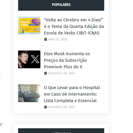
POPULARES
“Volta ao Cérebro em 4 Dias!”
é o Tema da Quarta Edição da
Escola de Verão CIBIT-ICNAS
julho 03, 2025
Elon Musk Aumenta os
Preços da Subscrição
Premium Plus do X
dezembro 24, 2024
s
O Que Levar para o Hospital
em Caso de Internamento:
Lista Completa e Essencial
dezembro 02, 2025
ar