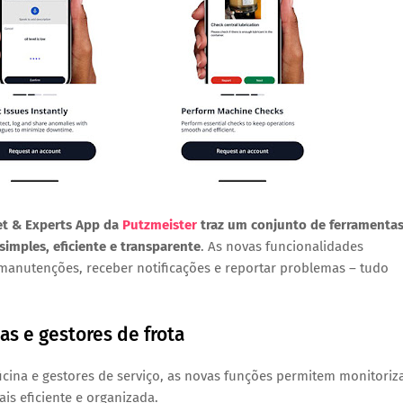
et & Experts App
da
Putzmeister
traz um conjunto de ferramenta
simples, eficiente e transparente
. As novas funcionalidades
r manutenções, receber notificações e reportar problemas – tudo
as e gestores de frota
icina e gestores de serviço
, as novas funções permitem
monitoriz
is eficiente e organizada.