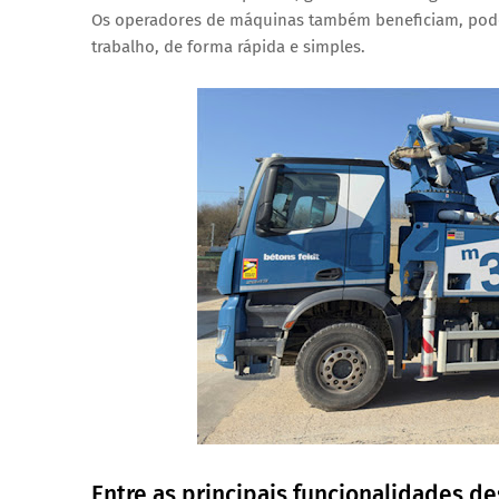
Os
operadores de máquinas
também beneficiam, po
trabalho
, de forma rápida e simples.
Entre as principais funcionalidades d