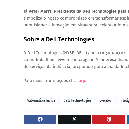
Já Peter Marrs, Presidente da Dell Technologies para 
simboliza o nosso compromisso em transformar aspira
impulsionar a inovação em Singapura, celebrando o s
Sobre a Dell Technologies
A Dell Technologies (NYSE: DELL) apoia organizações e
como trabalham, vivem e interagem. A empresa dispon
de serviços da indústria, preparado para a era da Inteli
Para mais informações clica
aqui
.
Automation Inside
Dell Technologies
Eventos
Inteli