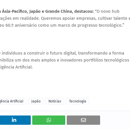
a Ásia-Pacífico, Japão e Grande China, destacou:
“O novo hub
ções em realidade. Queremos apoiar empresas, cultivar talento 
eu 60.º aniversário como um marco de progresso tecnológico.”
 indivíduos a construir o futuro digital, transformando a forma
ibiliza um dos mais amplos e inovadores portfólios tecnológicos
gência Artificial.
gência Artificial
Japão
Notícias
Tecnologia