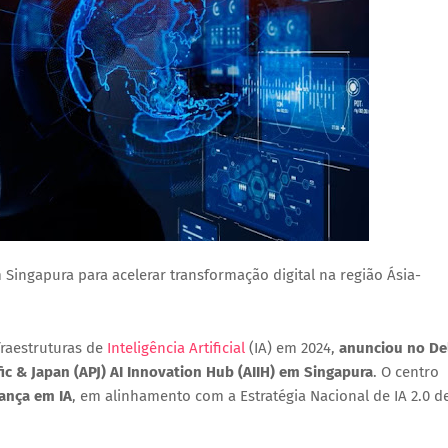
Singapura para acelerar transformação digital na região Ásia-
fraestruturas de
Inteligência Artificial
(IA) em 2024,
anunciou no Del
fic & Japan (APJ) AI Innovation Hub (AIIH)
em Singapura
. O centro
rança em IA
, em alinhamento com a Estratégia Nacional de IA 2.0 d