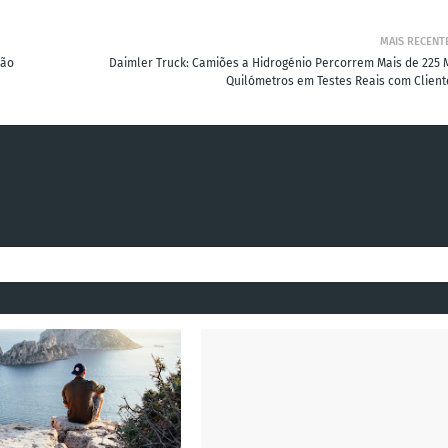
MAIS RECENT
ção
Daimler Truck: Camiões a Hidrogénio Percorrem Mais de 225 M
Quilómetros em Testes Reais com Client