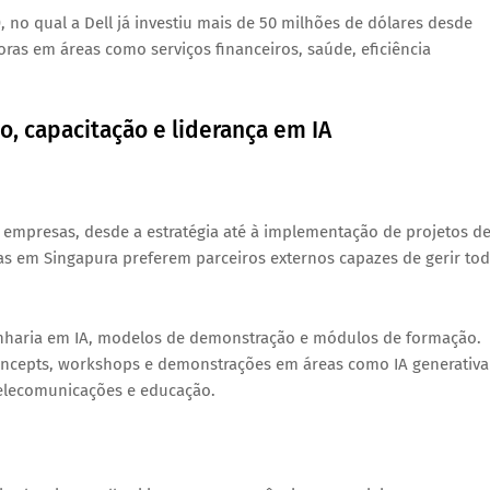
)
, no qual a Dell já investiu mais de 50 milhões de dólares desde
ras em áreas como serviços financeiros, saúde, eficiência
ão, capacitação e liderança em IA
 empresas, desde a estratégia até à implementação de projetos d
s em Singapura preferem parceiros externos capazes de gerir to
genharia em IA, modelos de demonstração e módulos de formação.
oncepts
, workshops e demonstrações em áreas como IA generativa
telecomunicações e educação.