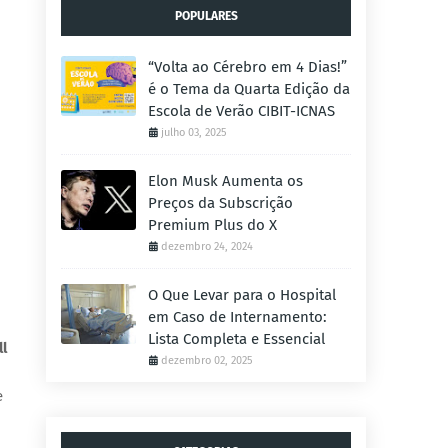
POPULARES
“Volta ao Cérebro em 4 Dias!”
é o Tema da Quarta Edição da
Escola de Verão CIBIT-ICNAS
julho 03, 2025
Elon Musk Aumenta os
Preços da Subscrição
Premium Plus do X
dezembro 24, 2024
O Que Levar para o Hospital
em Caso de Internamento:
Lista Completa e Essencial
l
dezembro 02, 2025
e