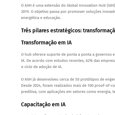
O AIIH é uma extensão do
Global Innovation Hub (GIH
2019. O objetivo passa por promover soluções inovado
energética e educação.
Três pilares estratégicos: transformaç
Transformação em IA
O hub oferece suporte de ponta a ponta a governos e
IA. De acordo com estudos recentes, 62% das empresa
o ciclo de adoção de IA.
O AIIH já desenvolveu cerca de 50 protótipos de en
Desde 2024, foram realizados mais de 100
proof-of-c
preditiva, com aplicações em setores como energia, 
Capacitação em IA