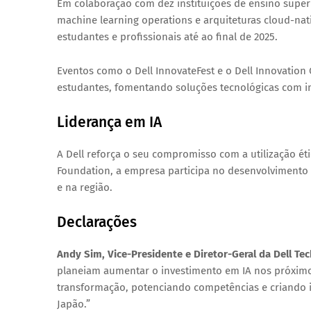
Em colaboração com dez instituições de ensino superio
machine learning operations
e arquiteturas
cloud-nat
estudantes e profissionais até ao final de 2025.
Eventos como o
Dell InnovateFest
e o
Dell Innovation
estudantes, fomentando soluções tecnológicas com im
Liderança em IA
A Dell reforça o seu compromisso com a utilização 
Foundation
, a empresa participa no desenvolvimento
e na região.
Declarações
Andy Sim, Vice-Presidente e Diretor-Geral da Dell Te
planeiam aumentar o investimento em IA nos próximos
transformação, potenciando competências e criando im
Japão.”