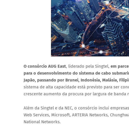
O consórcio AUG East
, liderado pela Singtel,
em parce
para o desenvolvimento do sistema de cabo submarino
Japão, passando por Brunei, Indonésia, Malásia, Filip
sistema de alta capacidade está previsto para ser con
crescente aumento da procura por largura de banda na 
Além da Singtel e da NEC, o consórcio inclui empres
Web Services, Microsoft, ARTERIA Networks, Chunghw
National Networks.