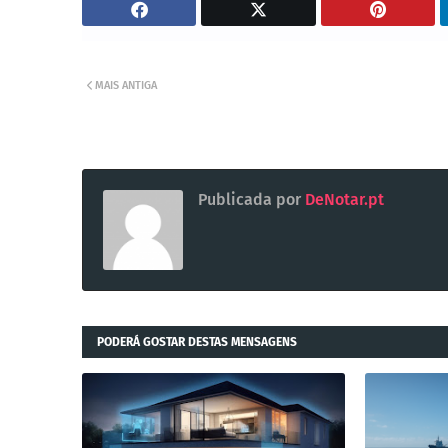
MAIS ANTIGA
Publicada por
DeNotar.pt
PODERÁ GOSTAR DESTAS MENSAGENS