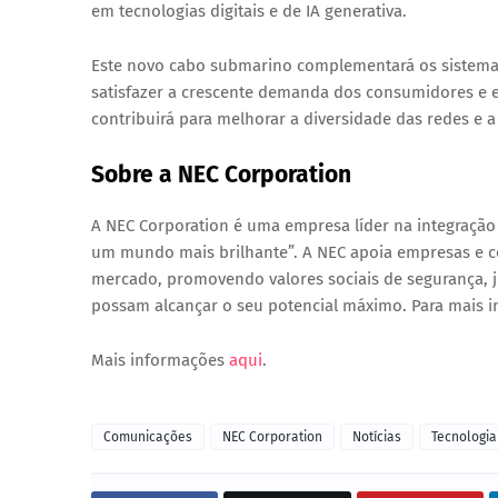
em tecnologias digitais e de IA generativa.
Este novo cabo submarino complementará os sistemas
satisfazer a crescente demanda dos consumidores e em
contribuirá para melhorar a diversidade das redes e a
Sobre a NEC Corporation
A NEC Corporation é uma empresa líder na integração
um mundo mais brilhante”. A NEC apoia empresas e c
mercado, promovendo valores sociais de segurança, j
possam alcançar o seu potencial máximo. Para mais i
Mais informações
aqui
.
Comunicações
NEC Corporation
Notícias
Tecnologia