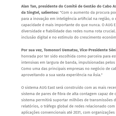
Alan Tan, presidente do Comité de Gestão do Cabo 
da Singtel, salientou:
"Com o aumento da procura por 
para a inovação em inteligência artificial na região, o
capacidade é mais importante do que nunca. O AUG East
diversidade e fiabilidade das redes numa rota cruci
inclusão digital e no estímulo do crescimento económi
Por sua vez, Tomonori Uematsu, Vice-Presidente Séni
honrada por ter sido escolhida como parceira para es
intensivas em largura de banda, impulsionadas pelos a
Como uma das principais empresas no negócio de cabo
aproveitando a sua vasta experiência na Ásia."
O sistema AUG East será construído com as mais rece
sistema de pares de fibra de alta contagem capaz de
sistema permitirá suportar milhões de transmissões 
relatórios, o tráfego global de redes relacionado com a
aplicações convencionais até 2031, com organizações