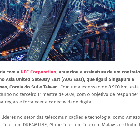
ria com a
NEC Corporation
, anunciou a assinatura de um contrat
 Asia United Gateway East (AUG East), que ligará Singapura e
inas, Coreia do Sul e Taiwan
. Com uma extensão de 8.900 km, este
cluído no terceiro trimestre de 2029, com o objetivo de responder
região e fortalecer a conectividade digital.
as líderes no setor das telecomunicações e tecnologia, como Amaz
a Telecom, DREAMLINE, Globe Telecom, Telekom Malaysia e Unifie