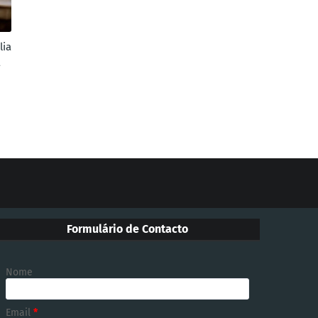
lia
a
Formulário de Contacto
Nome
Email
*