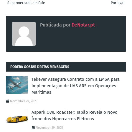
Supermercado em Fafe
Portugal
Publicada por
DeNotar.pt
PODERÁ GOSTAR DESTAS MENSAGENS
Tekever Assegura Contrato com a EMSA para
Implementação de UAS AR5 em Operações
Marítimas
November 29, 2025
Aspark OWL Roadster: Japão Revela o Novo
Ícone dos Hipercarros Elétricos
November 29, 2025