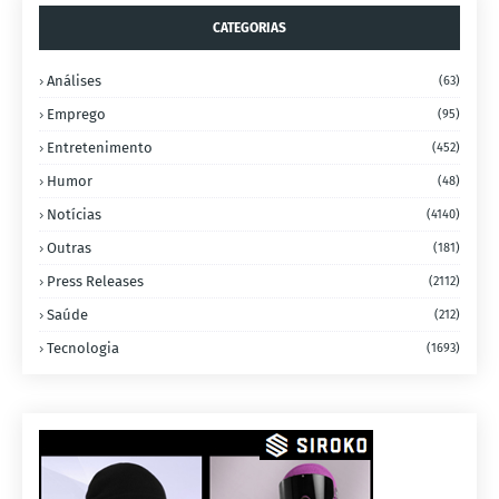
CATEGORIAS
Análises
(63)
Emprego
(95)
Entretenimento
(452)
Humor
(48)
Notícias
(4140)
Outras
(181)
Press Releases
(2112)
Saúde
(212)
Tecnologia
(1693)