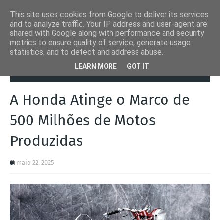
This site uses cookies from Google to deliver its services
and to analyze traffic. Your IP address and user-agent are
shared with Google along with performance and security
metrics to ensure quality of service, generate usage
statistics, and to detect and address abuse.
Página inicial
Autoads.pt
A Honda Atinge o Marco de 500 Milhões
LEARN MORE
GOT IT
de Motos Produzidas
A Honda Atinge o Marco de
500 Milhões de Motos
Produzidas
maio 22, 2025