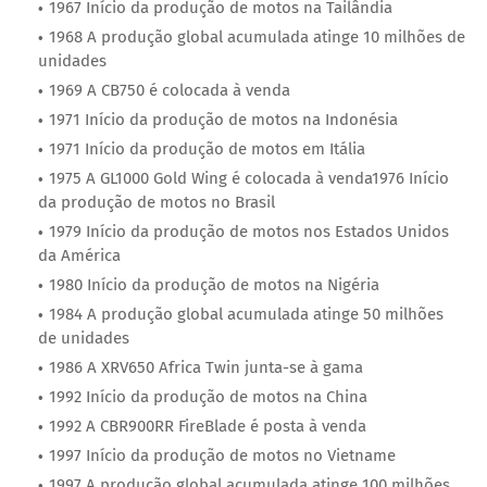
1967 Início da produção de motos na Tailândia
1968 A produção global acumulada atinge 10 milhões de
unidades
1969 A CB750 é colocada à venda
1971 Início da produção de motos na Indonésia
1971 Início da produção de motos em Itália
1975 A GL1000 Gold Wing é colocada à venda1976 Início
da produção de motos no Brasil
1979 Início da produção de motos nos Estados Unidos
da América
1980 Início da produção de motos na Nigéria
1984 A produção global acumulada atinge 50 milhões
de unidades
1986 A XRV650 Africa Twin junta-se à gama
1992 Início da produção de motos na China
1992 A CBR900RR FireBlade é posta à venda
1997 Início da produção de motos no Vietname
1997 A produção global acumulada atinge 100 milhões