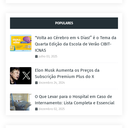
POPULARES
“Volta ao Cérebro em 4 Dias!” é o Tema da
Quarta Edição da Escola de Verão CIBIT-
ICNAS
julho 03, 2025
Elon Musk Aumenta os Preços da
Subscrição Premium Plus do X
dezembro 24, 2024
O Que Levar para o Hospital em Caso de
Internamento: Lista Completa e Essencial
dezembro 02, 2025