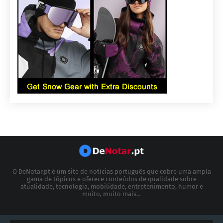
O DeNotar.pt é um site de notícias português que cobre uma ampla
gama de tópicos e oferece conteúdos de qualidade sobre
atualidade, tecnologia, mobilidade, entretenimento, humor e
muito, muito mais...