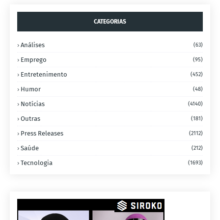
CATEGORIAS
Análises
(63)
Emprego
(95)
Entretenimento
(452)
Humor
(48)
Notícias
(4140)
Outras
(181)
Press Releases
(2112)
Saúde
(212)
Tecnologia
(1693)