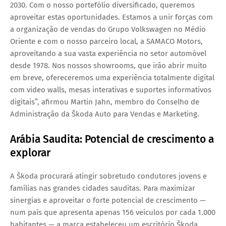
2030. Com o nosso portefólio diversificado, queremos
aproveitar estas oportunidades.
Estamos a unir forças com
a organização de vendas do Grupo Volkswagen no Médio
Oriente e com o nosso parceiro local, a SAMACO Motors,
aproveitando a sua vasta experiência no setor automóvel
desde 1978. Nos nossos showrooms, que irão abrir muito
em breve, ofereceremos uma experiência totalmente digital
com video walls, mesas interativas e suportes informativos
digitais”, afirmou
Martin Jahn
, membro do Conselho de
Administração da Škoda Auto para Vendas e Marketing.
Arábia Saudita: Potencial de crescimento a
explorar
A Škoda procurará atingir sobretudo
condutores jovens e
famílias nas grandes cidades
sauditas. Para maximizar
sinergias e aproveitar o forte potencial de crescimento —
num país que apresenta apenas
156 veículos por cada 1.000
habitantes
— a marca estabeleceu um
escritório Škoda