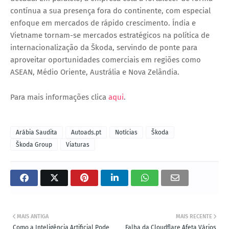
contínua a sua presença fora do continente, com especial
enfoque em
mercados de rápido crescimento
.
Índia
e
Vietname
tornam-se mercados estratégicos na política de
internacionalização da Škoda, servindo de ponte para
aproveitar oportunidades comerciais em regiões como
ASEAN, Médio Oriente, Austrália e Nova Zelândia
.
Para mais informações clica
aqui
.
Arábia Saudita
Autoads.pt
Notícias
Škoda
Škoda Group
Viaturas
MAIS ANTIGA
MAIS RECENTE
Como a Inteligência Artificial Pode
Falha da Cloudflare Afeta Vários