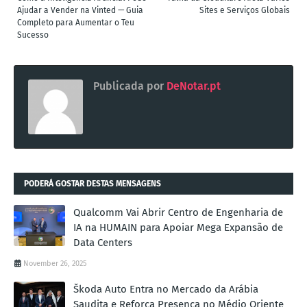
Ajudar a Vender na Vinted — Guia
Sites e Serviços Globais
Completo para Aumentar o Teu
Sucesso
Publicada por
DeNotar.pt
PODERÁ GOSTAR DESTAS MENSAGENS
Qualcomm Vai Abrir Centro de Engenharia de
IA na HUMAIN para Apoiar Mega Expansão de
Data Centers
November 26, 2025
Škoda Auto Entra no Mercado da Arábia
Saudita e Reforça Presença no Médio Oriente