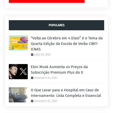
POPULARES
“Volta ao Cérebro em 4 Dias!” é o Tema da
Quarta Edição da Escola de Verão CIBIT-
ICNAS
julho 03, 2025
Elon Musk Aumenta os Preços da
Subscrição Premium Plus do X
dezembro 24, 2024
O Que Levar para o Hospital em Caso de
Internamento: Lista Completa e Essencial
dezembro 02, 2025