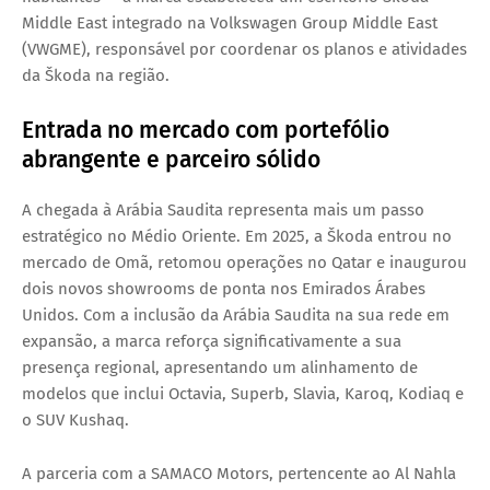
Middle East
integrado na Volkswagen Group Middle East
(VWGME), responsável por coordenar os planos e atividades
da Škoda na região.
Entrada no mercado com portefólio
abrangente e parceiro sólido
A chegada à Arábia Saudita representa mais um passo
estratégico no Médio Oriente. Em 2025, a Škoda entrou no
mercado de
Omã
, retomou operações no
Qatar
e inaugurou
dois novos showrooms de ponta nos
Emirados Árabes
Unidos
. Com a inclusão da Arábia Saudita na sua rede em
expansão, a marca reforça significativamente a sua
presença regional, apresentando um alinhamento de
modelos que inclui
Octavia, Superb, Slavia, Karoq, Kodiaq
e
o SUV
Kushaq
.
A parceria com a
SAMACO Motors
, pertencente ao
Al Nahla