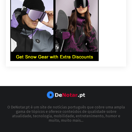
O DeNotar.pt é um site de notícias português que cobre uma ampla
gama de tópicos e oferece conteúdos de qualidade sobre
atualidade, tecnologia, mobilidade, entretenimento, humor e
muito, muito mais...