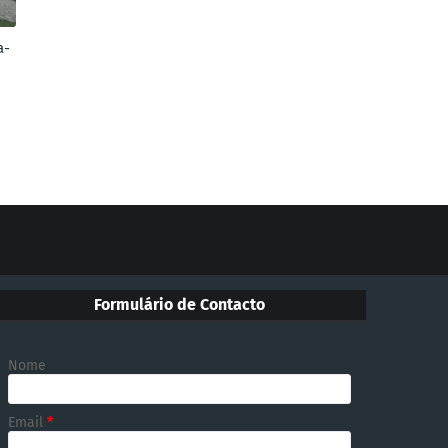
a-
Formulário de Contacto
Nome
Email
*