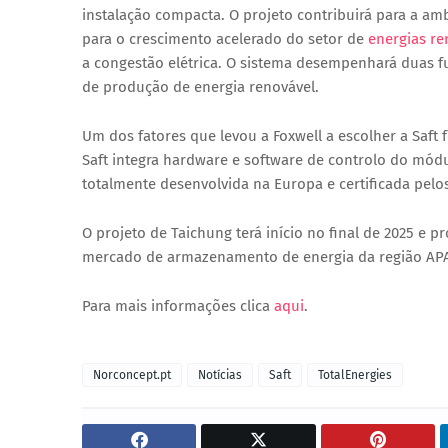
instalação compacta. O projeto contribuirá para a
amb
para o crescimento acelerado do setor de
energias re
a congestão elétrica
. O sistema desempenhará duas f
de produção de energia renovável
.
Um dos fatores que levou a Foxwell a escolher a Saft 
Saft integra hardware e software de controlo do mód
totalmente desenvolvida na Europa e certificada pelo
O projeto de Taichung terá início
no final de 2025
e pr
mercado de armazenamento de energia da região AP
Para mais informações clica
aqui
.
Norconcept.pt
Notícias
Saft
TotalEnergies