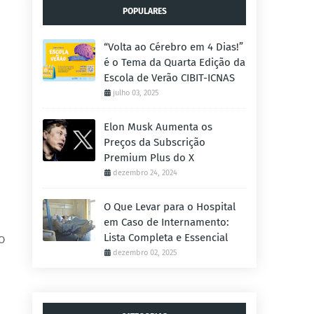
POPULARES
“Volta ao Cérebro em 4 Dias!”
é o Tema da Quarta Edição da
Escola de Verão CIBIT-ICNAS
julho 03, 2025
Elon Musk Aumenta os
Preços da Subscrição
Premium Plus do X
dezembro 24, 2024
O Que Levar para o Hospital
em Caso de Internamento:
Lista Completa e Essencial
 O
dezembro 02, 2025
o