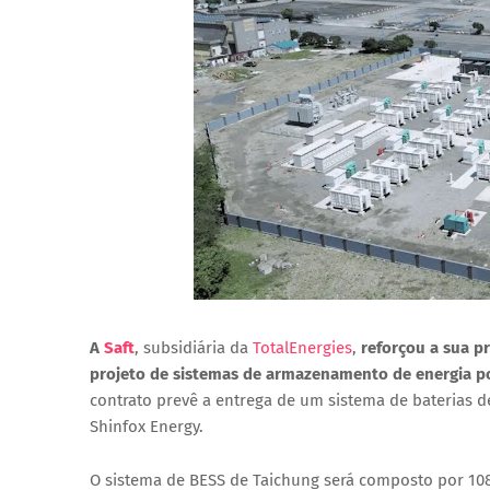
A
Saft
, subsidiária da
TotalEnergies
,
reforçou a sua p
projeto de
sistemas de armazenamento de energia po
contrato prevê a entrega de um sistema de baterias 
Shinfox Energy
.
O sistema de BESS de Taichung será composto por
108