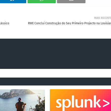
MAIS RECENT
lássico
RWE Conclui Construção do Seu Primeiro Projecto na Louisia