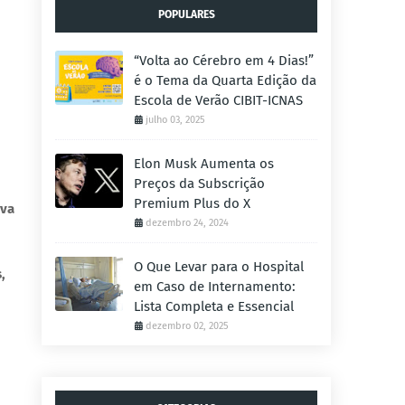
POPULARES
“Volta ao Cérebro em 4 Dias!”
é o Tema da Quarta Edição da
Escola de Verão CIBIT-ICNAS
julho 03, 2025
Elon Musk Aumenta os
Preços da Subscrição
Premium Plus do X
ova
dezembro 24, 2024
O Que Levar para o Hospital
,
em Caso de Internamento:
Lista Completa e Essencial
dezembro 02, 2025