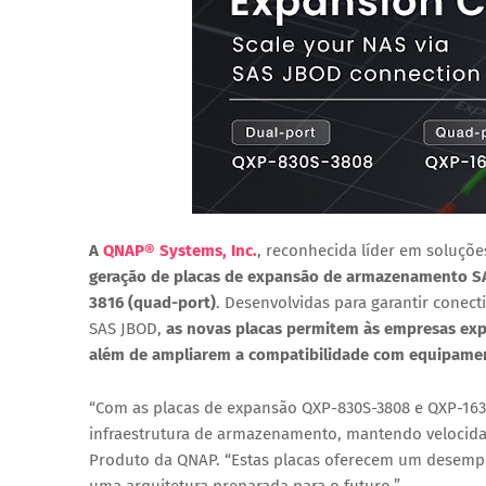
A
QNAP® Systems, Inc.
, reconhecida líder em soluçõ
geração de placas de expansão de armazenamento S
3816 (quad-port)
. Desenvolvidas para garantir conec
SAS JBOD,
as novas placas permitem às empresas exp
além de ampliarem a compatibilidade com equipame
“Com as placas de expansão QXP-830S-3808 e QXP-163
infraestrutura de armazenamento, mantendo velocidade
Produto da QNAP. “Estas placas oferecem um desemp