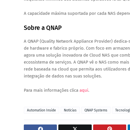
A capacidade máxima suportada por cada NAS depende
Sobre a QNAP
A QNAP (Quality Network Appliance Provider) dedica-
de hardware e fabrico próprio. Com foco em armazena
agora uma solução inovadora de Cloud NAS que combi
ecossistema de serviços. A QNAP vê o NAS como mai
rede baseada na cloud que permita aos utilizadores de
integração de dados nas suas soluções.
Para mais informações clica
aqui
.
Automation Inside
Notícias
QNAP Systems
Tecnolog