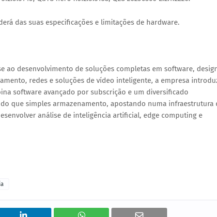
rá das suas especificações e limitações de hardware.
se ao desenvolvimento de soluções completas em software, desig
mento, redes e soluções de vídeo inteligente, a empresa introdu
na software avançado por subscrição e um diversificado
s do que simples armazenamento, apostando numa infraestrutura 
senvolver análise de inteligência artificial, edge computing e
ia