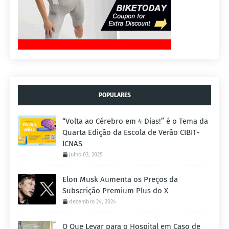
POPULARES
“Volta ao Cérebro em 4 Dias!” é o Tema da
Quarta Edição da Escola de Verão CIBIT-
ICNAS
julho 03, 2025
Elon Musk Aumenta os Preços da
Subscrição Premium Plus do X
dezembro 24, 2024
O Que Levar para o Hospital em Caso de