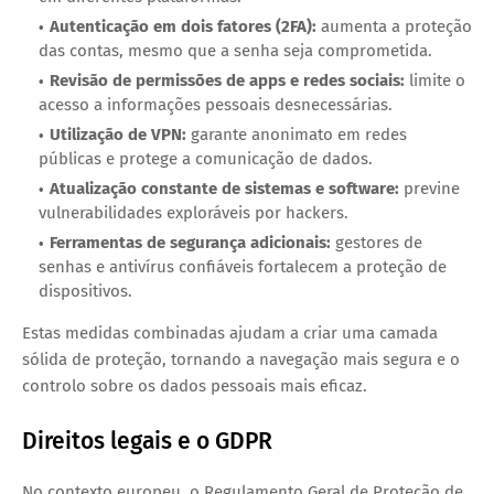
Autenticação em dois fatores (2FA):
aumenta a proteção
das contas, mesmo que a senha seja comprometida.
Revisão de permissões de apps e redes sociais:
limite o
acesso a informações pessoais desnecessárias.
Utilização de VPN:
garante anonimato em redes
públicas e protege a comunicação de dados.
Atualização constante de sistemas e software:
previne
vulnerabilidades exploráveis por hackers.
Ferramentas de segurança adicionais:
gestores de
senhas e antivírus confiáveis fortalecem a proteção de
dispositivos.
Estas medidas combinadas ajudam a criar uma
camada
sólida de proteção
, tornando a navegação mais segura e o
controlo sobre os dados pessoais mais eficaz.
Direitos legais e o GDPR
No contexto europeu, o
Regulamento Geral de Proteção de