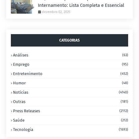
Internamento: Lista Completa e Essencial
dezembro 02, 2025
CATEGORIAS
Análises
(63)
Emprego
(95)
Entretenimento
(452)
Humor
(48)
Notícias
(4140)
Outras
(181)
Press Releases
(2112)
Saúde
(212)
Tecnologia
(1693)