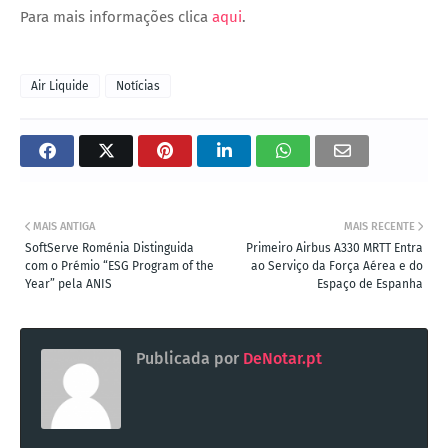
Para mais informações clica
aqui
.
Air Liquide
Notícias
MAIS ANTIGA
MAIS RECENTE
SoftServe Roménia Distinguida
Primeiro Airbus A330 MRTT Entra
com o Prémio “ESG Program of the
ao Serviço da Força Aérea e do
Year” pela ANIS
Espaço de Espanha
Publicada por
DeNotar.pt