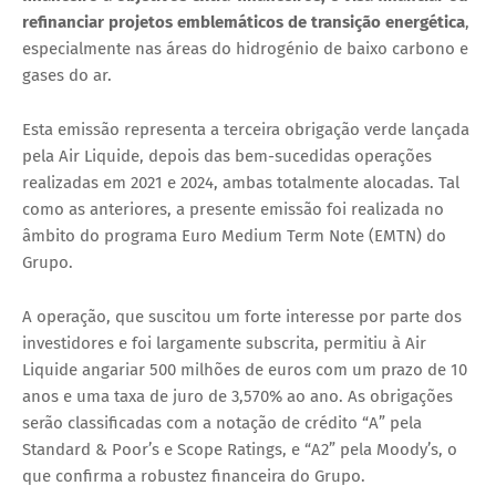
refinanciar projetos emblemáticos de transição energética
,
especialmente nas áreas do
hidrogénio de baixo carbono
e
gases do ar.
Esta emissão representa a
terceira obrigação verde
lançada
pela Air Liquide, depois das bem-sucedidas operações
realizadas em
2021
e
2024
, ambas totalmente alocadas. Tal
como as anteriores, a presente emissão foi realizada no
âmbito do programa
Euro Medium Term Note (EMTN)
do
Grupo.
A operação, que suscitou um forte interesse por parte dos
investidores e foi
largamente subscrita
, permitiu à Air
Liquide
angariar 500 milhões de euros com um prazo de 10
anos e uma taxa de juro de 3,570% ao ano
. As obrigações
serão classificadas com a notação de crédito
“A” pela
Standard & Poor’s e Scope Ratings
, e
“A2” pela Moody’s
, o
que confirma a robustez financeira do Grupo.