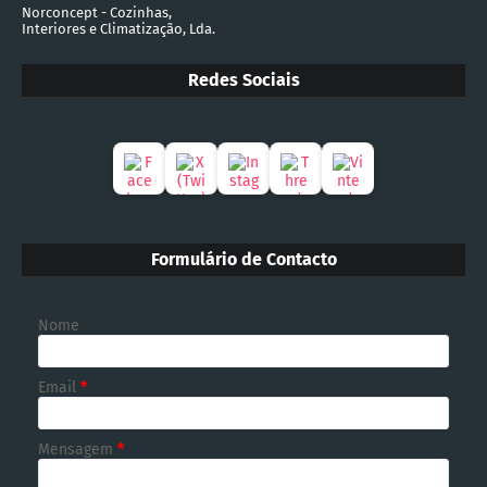
Norconcept - Cozinhas,
Interiores e Climatização, Lda.
Redes Sociais
Formulário de Contacto
Nome
Email
*
Mensagem
*