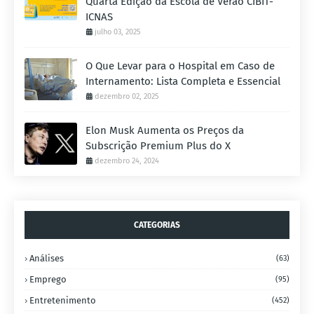
Quarta Edição da Escola de Verão CIBIT-
ICNAS
julho 03, 2025
O Que Levar para o Hospital em Caso de
Internamento: Lista Completa e Essencial
dezembro 02, 2025
Elon Musk Aumenta os Preços da
Subscrição Premium Plus do X
dezembro 24, 2024
CATEGORIAS
Análises
(63)
Emprego
(95)
Entretenimento
(452)