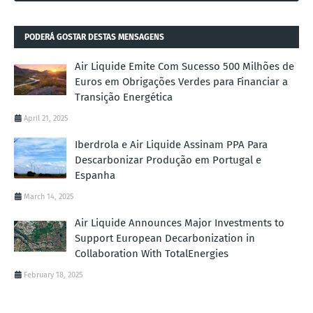
PODERÁ GOSTAR DESTAS MENSAGENS
Air Liquide Emite Com Sucesso 500 Milhões de
Euros em Obrigações Verdes para Financiar a
Transição Energética
April 21, 2025
Iberdrola e Air Liquide Assinam PPA Para
Descarbonizar Produção em Portugal e
Espanha
March 14, 2025
Air Liquide Announces Major Investments to
Support European Decarbonization in
Collaboration With TotalEnergies
February 18, 2025