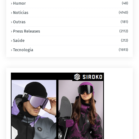
Humor
(48)
Notícias
(4140)
Outras
(181)
Press Releases
(2112)
Saúde
(212)
Tecnologia
(1693)