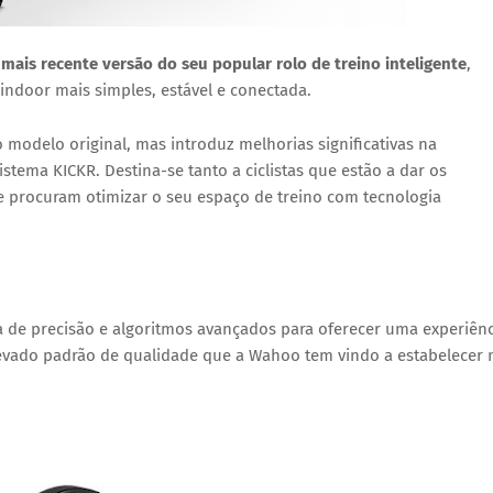
a mais recente versão do seu popular rolo de treino inteligente
,
indoor mais simples, estável e conectada.
modelo original, mas introduz
melhorias significativas na
stema KICKR. Destina-se tanto a ciclistas que estão a dar os
e procuram otimizar o seu espaço de treino com tecnologia
a de precisão
e
algoritmos avançados
para oferecer uma experiênc
elevado padrão de qualidade que a Wahoo tem vindo a estabelecer 