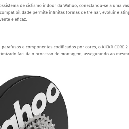
ossistema de ciclismo indoor da Wahoo
, conectando-se a uma vas
a compatibilidade permite
infinitas formas de treinar, evoluir e atin
ente e eficaz.
o parafusos
e
componentes codificados por cores
, o KICKR CORE 2
 otimizado facilita o processo de montagem, assegurando ao mesm