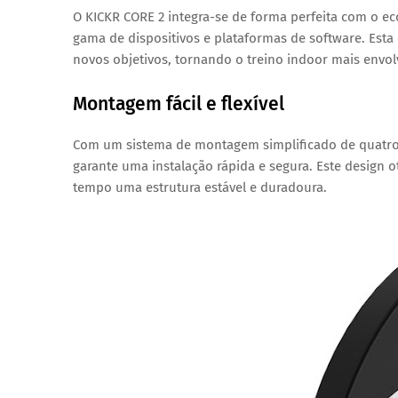
O
KICKR CORE 2
integra-se de forma perfeita com o
ec
gama de
dispositivos e plataformas de software
. Est
novos objetivos
, tornando o treino indoor mais envolv
Montagem fácil e flexível
Com um
sistema de montagem simplificado de quatr
garante uma instalação rápida e segura. Este design
tempo
uma estrutura estável e duradoura
.