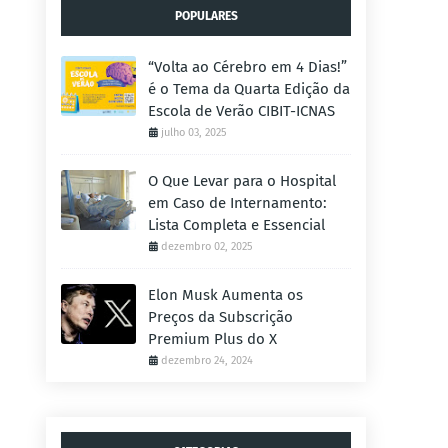
POPULARES
“Volta ao Cérebro em 4 Dias!”
é o Tema da Quarta Edição da
Escola de Verão CIBIT-ICNAS
julho 03, 2025
O Que Levar para o Hospital
em Caso de Internamento:
Lista Completa e Essencial
dezembro 02, 2025
Elon Musk Aumenta os
Preços da Subscrição
Premium Plus do X
dezembro 24, 2024