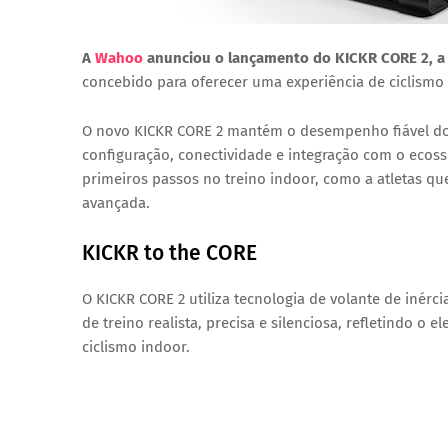
A
Wahoo
anunciou o lançamento do
KICKR CORE 2
, 
concebido para oferecer uma experiência de ciclismo 
O novo
KICKR CORE 2
mantém o desempenho fiável do 
configuração, conectividade e integração
com o ecossi
primeiros passos no treino indoor, como a atletas qu
avançada.
KICKR to the CORE
O
KICKR CORE 2
utiliza
tecnologia de volante de inérci
de treino
realista, precisa e silenciosa
, refletindo o 
ciclismo indoor.