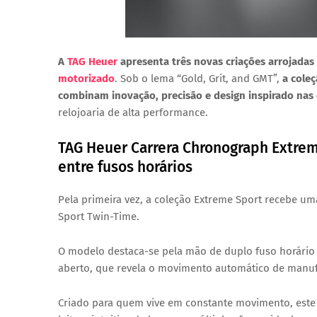
A
TAG Heuer
apresenta
três novas criações arrojadas
motorizado
. Sob o lema
“Gold, Grit, and GMT”
,
a
coleç
combinam
inovação, precisão e design inspirado nas 
relojoaria de alta performance.
TAG Heuer Carrera Chronograph Extrem
entre fusos horários
Pela
primeira vez
, a coleção Extreme Sport recebe u
Sport Twin-Time
.
O modelo destaca-se pela
mão de duplo fuso horário
aberto
, que revela o
movimento automático de manuf
Criado para quem vive em constante movimento, este