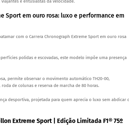
a viajantes e entusiastas da velocidade.
e Sport em ouro rosa: luxo e performance em
o patamar com o
Carrera Chronograph Extreme Sport em ouro rosa
uperfícies polidas e escovadas, este modelo impõe uma presença
osa, permite observar o
movimento automático TH20-00
,
, roda de colunas
e
reserva de marcha de 80 horas
.
ança desportiva
, projetada para quem aprecia o luxo sem abdicar 
llon Extreme Sport | Edição Limitada F1® 75º