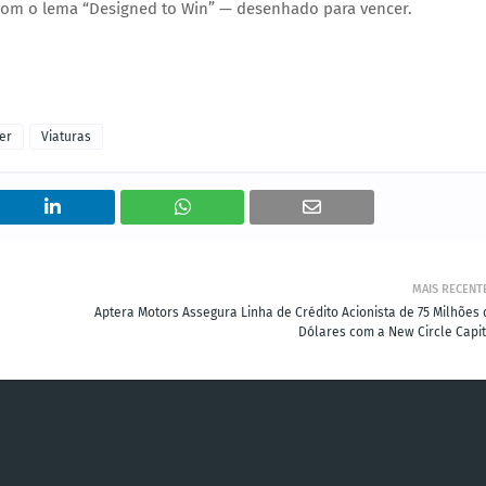
 com o lema
“Designed to Win”
— desenhado para vencer.
er
Viaturas
MAIS RECENT
Aptera Motors Assegura Linha de Crédito Acionista de 75 Milhões 
Dólares com a New Circle Capit