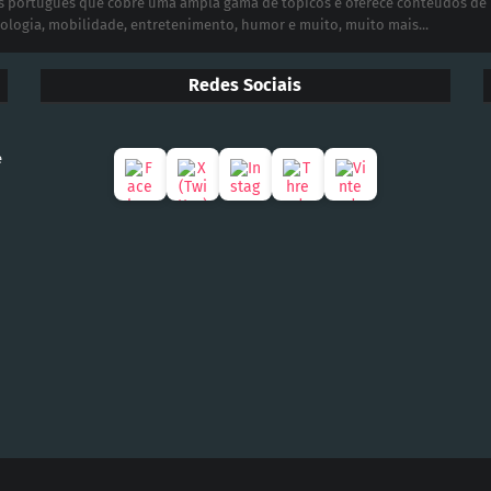
ias português que cobre uma ampla gama de tópicos e oferece conteúdos de
ologia, mobilidade, entretenimento, humor e muito, muito mais...
Redes Sociais
e