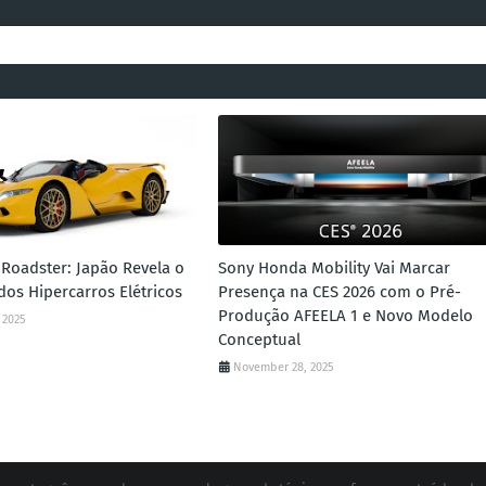
Roadster: Japão Revela o
Sony Honda Mobility Vai Marcar
dos Hipercarros Elétricos
Presença na CES 2026 com o Pré-
Produção AFEELA 1 e Novo Modelo
 2025
Conceptual
November 28, 2025