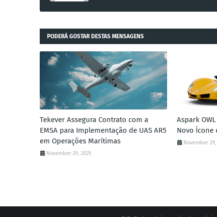
PODERÁ GOSTAR DESTAS MENSAGENS
Tekever Assegura Contrato com a
Aspark OWL 
EMSA para Implementação de UAS AR5
Novo Ícone 
em Operações Marítimas
November 29,
November 29, 2025