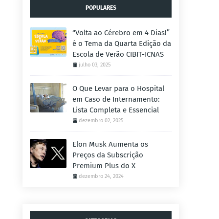
POPULARES
“Volta ao Cérebro em 4 Dias!”
é o Tema da Quarta Edição da
Escola de Verão CIBIT-ICNAS
julho 03, 2025
O Que Levar para o Hospital
em Caso de Internamento:
Lista Completa e Essencial
dezembro 02, 2025
Elon Musk Aumenta os
Preços da Subscrição
Premium Plus do X
dezembro 24, 2024