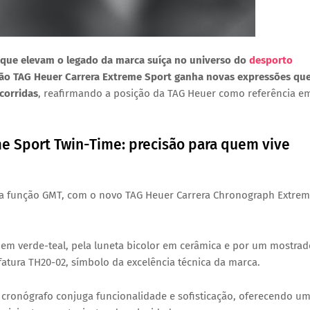
que elevam o legado da marca suíça no universo do
desporto
ão TAG Heuer Carrera Extreme Sport
ganha novas expressões qu
corridas
, reafirmando a posição da TAG Heuer como referência e
e Sport Twin-Time: precisão para quem vive
ma
função GMT
, com o novo
TAG Heuer Carrera Chronograph Extre
 em verde-teal
, pela
luneta bicolor em cerâmica
e por um
mostrad
atura TH20-02
, símbolo da excelência técnica da marca.
 cronógrafo conjuga
funcionalidade e sofisticação
, oferecendo u