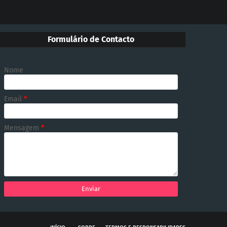
Formulário de Contacto
Nome
Email
*
Mensagem
*