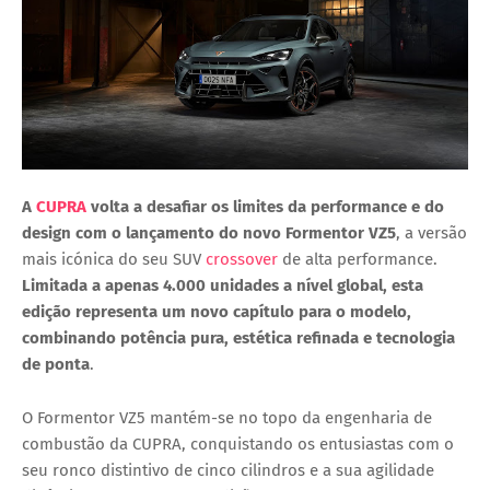
A
CUPRA
volta a desafiar os limites da performance e do
design com o lançamento do
novo Formentor VZ5
, a versão
mais icónica do seu SUV
crossover
de alta performance.
Limitada a apenas
4.000 unidades a nível global
, esta
edição representa um novo capítulo para o modelo,
combinando
potência pura, estética refinada e tecnologia
de ponta
.
O
Formentor VZ5
mantém-se no topo da engenharia de
combustão da CUPRA, conquistando os entusiastas com o
seu
ronco distintivo de cinco cilindros
e a sua
agilidade