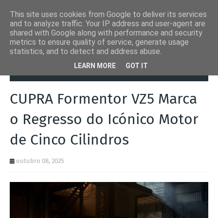
This site uses cookies from Google to deliver its services
and to analyze traffic. Your IP address and user-agent are
shared with Google along with performance and security
metrics to ensure quality of service, generate usage
statistics, and to detect and address abuse.
Página inicial
Autoads.pt
CUPRA Formentor VZ5 Marca o Regresso
LEARN MORE
GOT IT
do Icónico Motor de Cinco Cilindros
CUPRA Formentor VZ5 Marca
o Regresso do Icónico Motor
de Cinco Cilindros
outubro 08, 2025