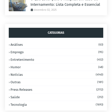
Internamento: Lista Completa e Essencial
dezembro 02, 2025
CATEGORIAS
Análises
(63)
Emprego
(95)
Entretenimento
(452)
Humor
(48)
Notícias
(4140)
Outras
(181)
Press Releases
(2112)
Saúde
(212)
Tecnologia
(1693)