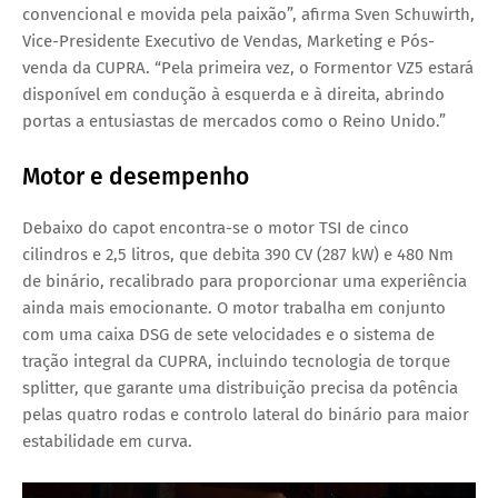
convencional e movida pela paixão”, afirma
Sven Schuwirth
,
Vice-Presidente Executivo de Vendas, Marketing e Pós-
venda da CUPRA. “Pela primeira vez, o Formentor VZ5 estará
disponível em
condução à esquerda e à direita
, abrindo
portas a entusiastas de mercados como o Reino Unido.”
Motor e desempenho
Debaixo do capot encontra-se o
motor TSI de cinco
cilindros e 2,5 litros
, que debita
390 CV (287 kW)
e
480 Nm
de binário
, recalibrado para proporcionar uma experiência
ainda mais emocionante. O motor trabalha em conjunto
com uma
caixa DSG de sete velocidades
e o sistema de
tração integral da CUPRA
, incluindo tecnologia de
torque
splitter
, que garante uma distribuição precisa da potência
pelas quatro rodas e controlo lateral do binário para maior
estabilidade em curva.