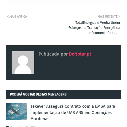
MAIS ANTIGA
MAIS RECENTE
TotalEnergies e Veolia Unem
Esforços na Transição Energética
e Economia Circular
Publicada por
DeNotar.pt
PODERÁ GOSTAR DESTAS MENSAGENS
Tekever Assegura Contrato com a EMSA para
Implementação de UAS AR5 em Operações
Marítimas