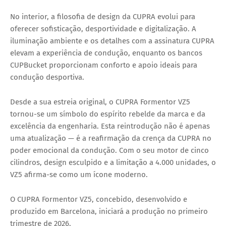
No interior, a filosofia de design da CUPRA evolui para
oferecer
sofisticação, desportividade e digitalização
. A
iluminação ambiente e os detalhes com a assinatura CUPRA
elevam a experiência de condução, enquanto os
bancos
CUPBucket
proporcionam conforto e apoio ideais para
condução desportiva.
Desde a sua estreia original, o
CUPRA Formentor VZ5
tornou-se um símbolo do
espírito rebelde da marca e da
excelência da engenharia
. Esta reintrodução não é apenas
uma atualização — é a reafirmação da crença da CUPRA no
poder emocional da condução
. Com o seu
motor de cinco
cilindros, design esculpido
e a limitação a
4.000 unidades
, o
VZ5 afirma-se como um
ícone moderno
.
O
CUPRA Formentor VZ5
, concebido, desenvolvido e
produzido em
Barcelona
, iniciará a produção no
primeiro
trimestre de 2026
.