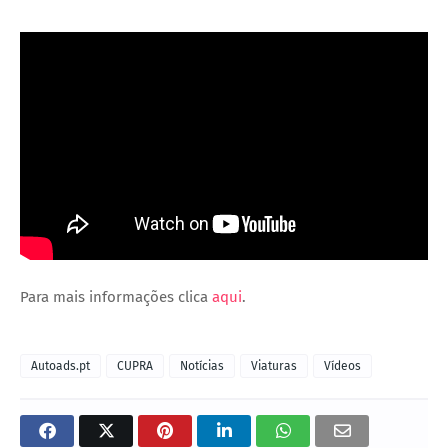
Para mais informações clica
aqui
.
Autoads.pt
CUPRA
Notícias
Viaturas
Vídeos