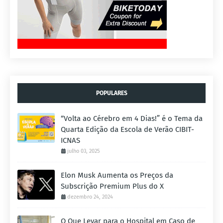
POPULARES
“Volta ao Cérebro em 4 Dias!” é o Tema da
Quarta Edição da Escola de Verão CIBIT-
ICNAS
julho 03, 2025
Elon Musk Aumenta os Preços da
Subscrição Premium Plus do X
dezembro 24, 2024
O Que Levar para o Hospital em Caso de