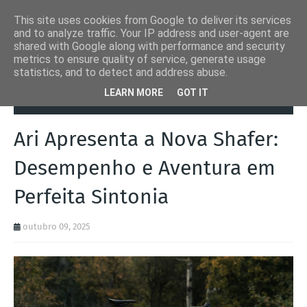
This site uses cookies from Google to deliver its services
and to analyze traffic. Your IP address and user-agent are
shared with Google along with performance and security
metrics to ensure quality of service, generate usage
statistics, and to detect and address abuse.
Página inicial
Ari Bikes
Ari Apresenta a Nova Shafer: Desempenho
LEARN MORE
GOT IT
e Aventura em Perfeita Sintonia
Ari Apresenta a Nova Shafer:
Desempenho e Aventura em
Perfeita Sintonia
outubro 09, 2025