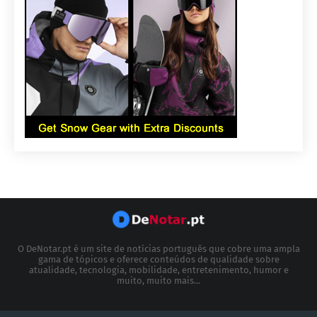
O DeNotar.pt é um site de notícias português que cobre uma ampla
gama de tópicos e oferece conteúdos de qualidade sobre
atualidade, tecnologia, mobilidade, entretenimento, humor e
muito, muito mais...