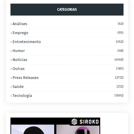
CATEGORIAS
Análises
(63)
Emprego
(95)
Entretenimento
(452)
Humor
(48)
Notícias
(4140)
Outras
(181)
Press Releases
(2112)
Saúde
(212)
Tecnologia
(1693)