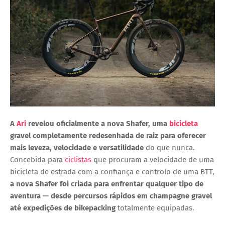
A
Ari
revelou oficialmente a
nova Shafer
, uma
bicicleta
gravel
completamente redesenhada de raiz para oferecer
mais leveza, velocidade e versatilidade
do que nunca.
Concebida para
ciclistas
que procuram a
velocidade de uma
bicicleta de estrada
com a
confiança e controlo de uma BTT
,
a nova Shafer foi criada para enfrentar qualquer tipo de
aventura — desde percursos rápidos em
champagne gravel
até expedições de
bikepacking
totalmente equipadas.