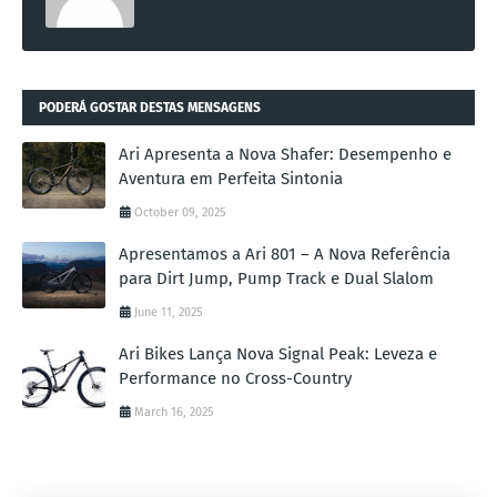
PODERÁ GOSTAR DESTAS MENSAGENS
Ari Apresenta a Nova Shafer: Desempenho e
Aventura em Perfeita Sintonia
October 09, 2025
Apresentamos a Ari 801 – A Nova Referência
para Dirt Jump, Pump Track e Dual Slalom
June 11, 2025
Ari Bikes Lança Nova Signal Peak: Leveza e
Performance no Cross-Country
March 16, 2025