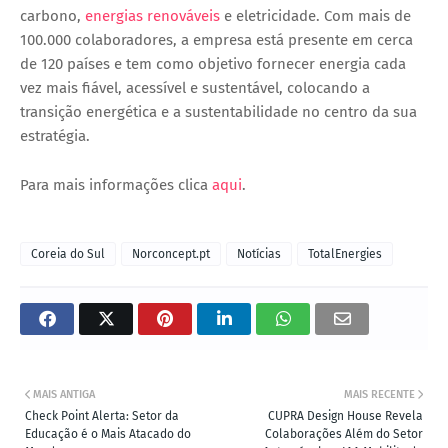
carbono,
energias renováveis
e eletricidade. Com mais de
100.000 colaboradores, a empresa está presente em cerca
de 120 países e tem como objetivo fornecer energia cada
vez mais fiável, acessível e sustentável, colocando a
transição energética e a sustentabilidade no centro da sua
estratégia.
Para mais informações clica
aqui
.
Coreia do Sul
Norconcept.pt
Notícias
TotalEnergies
MAIS ANTIGA
MAIS RECENTE
Check Point Alerta: Setor da
CUPRA Design House Revela
Educação é o Mais Atacado do
Colaborações Além do Setor