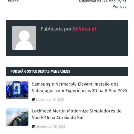
Mundo
Automóvel na IAA Mobility de
Munique
Publicada por
DeNotar.pt
PODERÁ GOSTAR DESTAS MENSAGENS
Samsung e Netmarble Elevam Imersão dos
Videojogos com Experiências 3D na G-Star 2025
November 18, 2025
Lockheed Martin Moderniza Simuladores de
Voo F-16 na Coreia do Sul
September 20, 2025