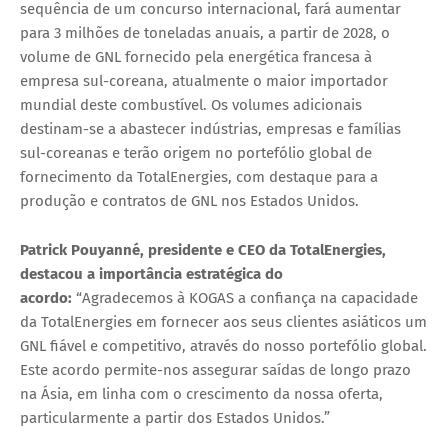
sequência de um concurso internacional, fará aumentar
para 3 milhões de toneladas anuais, a partir de 2028, o
volume de GNL fornecido pela energética francesa à
empresa sul-coreana, atualmente o maior importador
mundial deste combustível. Os volumes adicionais
destinam-se a abastecer indústrias, empresas e famílias
sul-coreanas e terão origem no portefólio global de
fornecimento da TotalEnergies, com destaque para a
produção e contratos de GNL nos Estados Unidos.
Patrick Pouyanné, presidente e CEO da TotalEnergies,
destacou a importância estratégica do
acordo:
“Agradecemos à KOGAS a confiança na capacidade
da TotalEnergies em fornecer aos seus clientes asiáticos um
GNL fiável e competitivo, através do nosso portefólio global.
Este acordo permite-nos assegurar saídas de longo prazo
na Ásia, em linha com o crescimento da nossa oferta,
particularmente a partir dos Estados Unidos.”