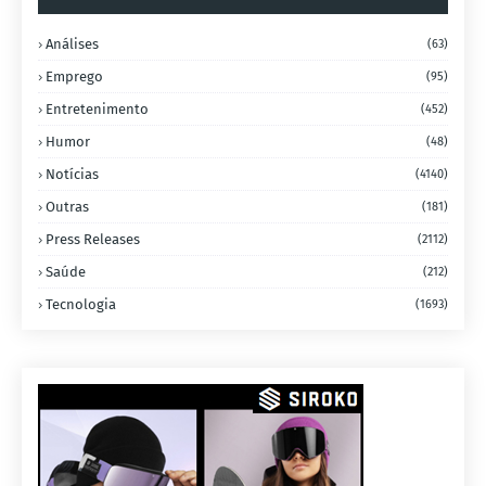
Análises
(63)
Emprego
(95)
Entretenimento
(452)
Humor
(48)
Notícias
(4140)
Outras
(181)
Press Releases
(2112)
Saúde
(212)
Tecnologia
(1693)