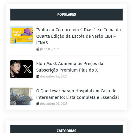
POPULARES
“Volta ao Cérebro em 4 Dias!” é o Tema da
Quarta Edição da Escola de Verão CIBIT-
ICNAS
julho 03, 2025
Elon Musk Aumenta os Preços da
Subscrição Premium Plus do X
dezembro 24, 2024
O Que Levar para o Hospital em Caso de
Internamento: Lista Completa e Essencial
dezembro 02, 2025
CATEGORIAS