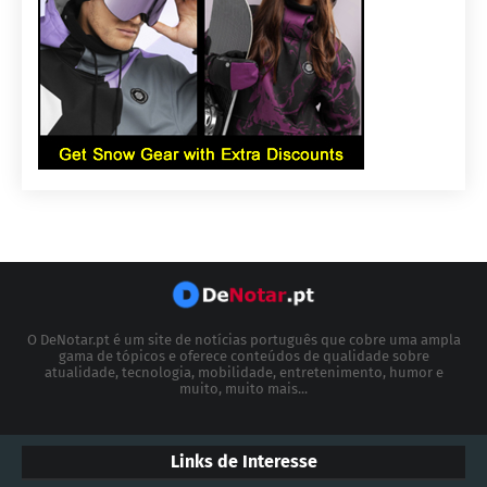
O DeNotar.pt é um site de notícias português que cobre uma ampla
gama de tópicos e oferece conteúdos de qualidade sobre
atualidade, tecnologia, mobilidade, entretenimento, humor e
muito, muito mais...
Links de Interesse