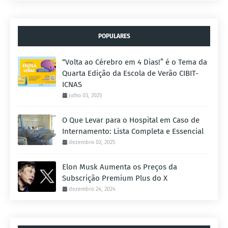
POPULARES
“Volta ao Cérebro em 4 Dias!” é o Tema da
Quarta Edição da Escola de Verão CIBIT-
ICNAS
julho 03, 2025
O Que Levar para o Hospital em Caso de
Internamento: Lista Completa e Essencial
dezembro 02, 2025
Elon Musk Aumenta os Preços da
Subscrição Premium Plus do X
dezembro 24, 2024