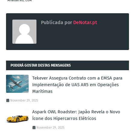
Publicada por
DeNotar.pt
PODERÁ GOSTAR DESTAS MENSAGENS
Tekever Assegura Contrato com a EMSA para
Implementação de UAS AR5 em Operações
Marítimas
November 29, 2025
Aspark OWL Roadster: Japão Revela o Novo
Ícone dos Hipercarros Elétricos
November 29, 2025