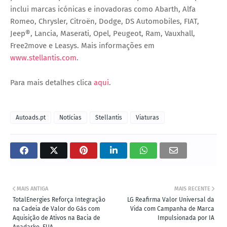
inclui marcas icónicas e inovadoras como Abarth, Alfa
Romeo, Chrysler, Citroën, Dodge, DS Automobiles, FIAT,
Jeep®, Lancia, Maserati, Opel, Peugeot, Ram, Vauxhall,
Free2move e Leasys. Mais informações em
www.stellantis.com
.
Para mais detalhes clica
aqui
.
Autoads.pt
Notícias
Stellantis
Viaturas
MAIS ANTIGA
MAIS RECENTE
TotalEnergies Reforça Integração
LG Reafirma Valor Universal da
na Cadeia de Valor do Gás com
Vida com Campanha de Marca
Aquisição de Ativos na Bacia de
Impulsionada por IA
Anadarko, EUA