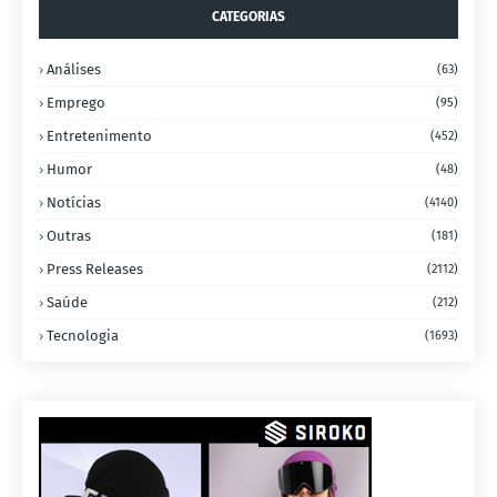
CATEGORIAS
Análises
(63)
Emprego
(95)
Entretenimento
(452)
Humor
(48)
Notícias
(4140)
Outras
(181)
Press Releases
(2112)
Saúde
(212)
Tecnologia
(1693)