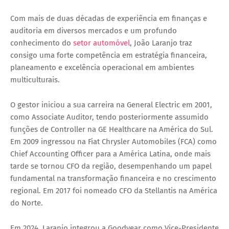
Com mais de duas décadas de experiência em finanças e
auditoria em diversos mercados e um profundo
conhecimento do
setor automóvel
, João Laranjo traz
consigo uma forte competência em estratégia financeira,
planeamento e excelência operacional em ambientes
multiculturais.
O gestor iniciou a sua carreira na General Electric em 2001,
como Associate Auditor, tendo posteriormente assumido
funções de Controller na GE Healthcare na América do Sul.
Em 2009 ingressou na Fiat Chrysler Automobiles (FCA) como
Chief Accounting Officer para a América Latina, onde mais
tarde se tornou CFO da região, desempenhando um papel
fundamental na transformação financeira e no crescimento
regional. Em 2017 foi nomeado CFO da Stellantis na América
do Norte.
Em 2024, Laranjo integrou a Goodyear como Vice-Presidente