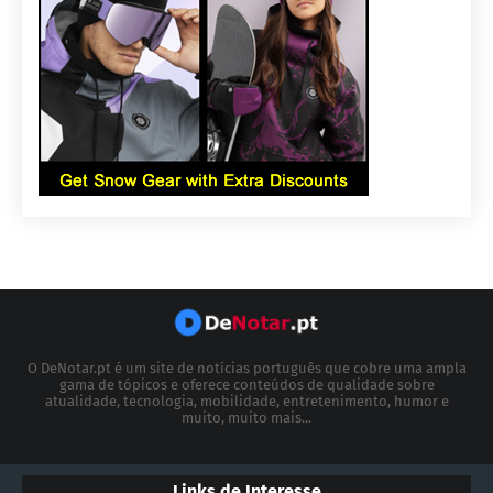
O DeNotar.pt é um site de notícias português que cobre uma ampla
gama de tópicos e oferece conteúdos de qualidade sobre
atualidade, tecnologia, mobilidade, entretenimento, humor e
muito, muito mais...
Links de Interesse