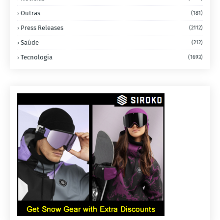
Outras
(181)
Press Releases
(2112)
Saúde
(212)
Tecnologia
(1693)