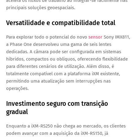
acelera os fluxos de trabalho ao integrar-se facilmente nas
principais soluções geoespaciais.
Versatilidade e compatibilidade total
Para explorar todo o potencial do novo
sensor
Sony IMX811
,
a Phase One desenvolveu uma gama de seis lentes
dedicadas. A câmara pode ser configurada em sistemas
híbridos, compactos ou oblíquos, oferecendo flexibilidade
para diferentes cenários de utilização. Além disso, é
totalmente compatível com a plataforma iXM existente
,
permitindo uma atualização sem interrupções nas
operações.
Investimento seguro com transição
gradual
Enquanto a iXM-RS250 não chega ao mercado, os clientes
podem avançar com a aquisição da
iXM-RS150
, já