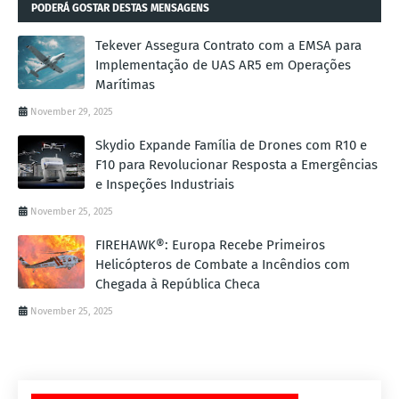
PODERÁ GOSTAR DESTAS MENSAGENS
Tekever Assegura Contrato com a EMSA para
Implementação de UAS AR5 em Operações
Marítimas
November 29, 2025
Skydio Expande Família de Drones com R10 e
F10 para Revolucionar Resposta a Emergências
e Inspeções Industriais
November 25, 2025
FIREHAWK®: Europa Recebe Primeiros
Helicópteros de Combate a Incêndios com
Chegada à República Checa
November 25, 2025