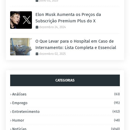
julho 03, 2025
Elon Musk Aumenta os Preços da
Subscrição Premium Plus do X
dezembro 24, 2024
O Que Levar para o Hospital em Caso de
Internamento: Lista Completa e Essencial
dezembro 02, 2025
CATEGORIAS
Análises
(63)
Emprego
(95)
Entretenimento
(452)
Humor
(48)
Notícias
(4140)