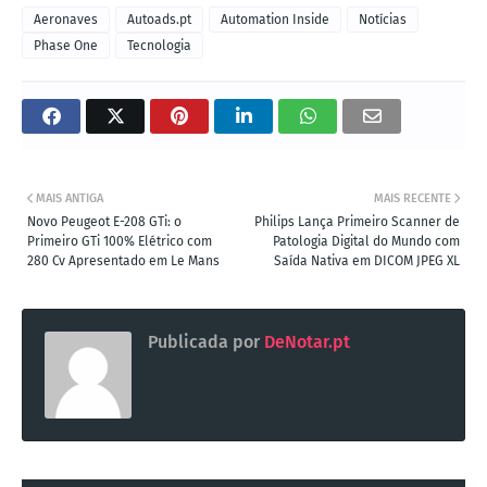
Aeronaves
Autoads.pt
Automation Inside
Notícias
Phase One
Tecnologia
MAIS ANTIGA
MAIS RECENTE
Novo Peugeot E-208 GTi: o
Philips Lança Primeiro Scanner de
Primeiro GTi 100% Elétrico com
Patologia Digital do Mundo com
280 Cv Apresentado em Le Mans
Saída Nativa em DICOM JPEG XL
Publicada por
DeNotar.pt