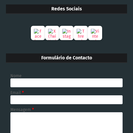
Redes Sociais
Formulário de Contacto
Nome
Email
*
Mensagem
*