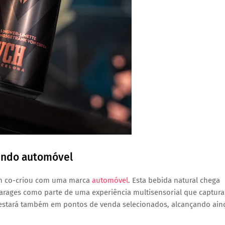
mundo automóvel
lan co-criou com uma marca
automóvel
. Esta bebida natural chega
arages
como parte de uma experiência multisensorial que captura
 estará também em
pontos de venda selecionados
, alcançando ain