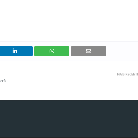
MAIS RECENT
Ecrã