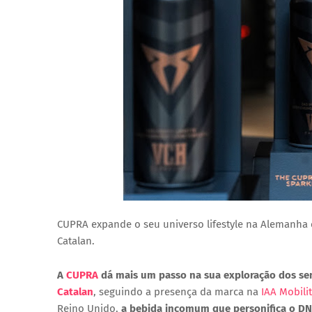
CUPRA expande o seu universo lifestyle na Alemanha
Catalan.
A
CUPRA
dá mais um passo na sua exploração dos s
Catalan
, seguindo a presença da marca na
IAA Mobili
Reino Unido,
a bebida incomum que personifica o DN