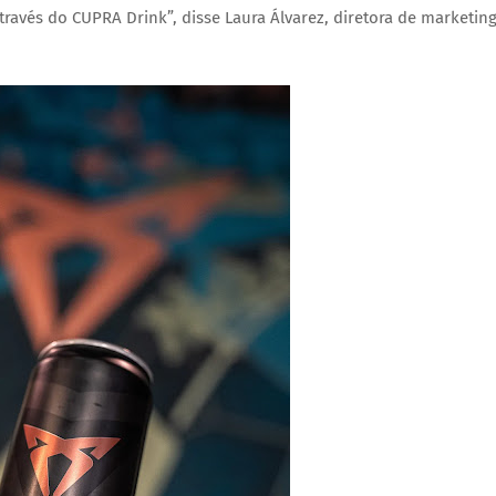
ravés do CUPRA Drink”, disse
Laura Álvarez
, diretora de marketin