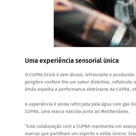
Uma experiência sensorial única
O
CUPRA Drink
é
sem álcool, refrescante e produzido
gengibre confere-lhe um sabor distintivo, refletindo o
limão espelha a
performance eletrizante
da CUPRA, of
A experiência é ainda reforçada pela água com gás
Vi
CUPRA, uma marca nascida junto ao
Mediterrâneo
.
“Esta colaboração com a CUPRA representa um avanço 
marcas que partilham um espírito e estilo únicos. Es