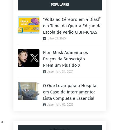
POPULARES
“Volta ao Cérebro em 4 Dias!”
é o Tema da Quarta Edição da
Escola de Verão CIBIT-ICNAS
julho 03, 2025
Elon Musk Aumenta os
Preços da Subscrição
Premium Plus do X
dezembro 24, 2024
O Que Levar para o Hospital
em Caso de Internamento:
Lista Completa e Essencial
dezembro 02, 2025
no