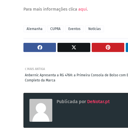
Para mais informações clica
aqui
.
Alemanha
CUPRA
Eventos
Notícias
MAIS ANTIGA
Anbernic Apresenta a RG 476H: a Primeira Consola de Bolso com 
Completo da Marca
Publicada por
DeNotar.pt