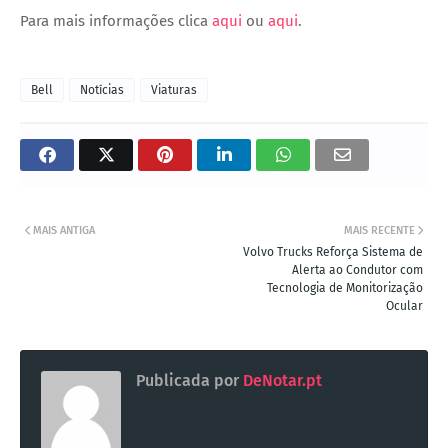
Para mais informações clica
aqui
ou
aqui
.
Bell
Notícias
Viaturas
MAIS ANTIGA
MAIS RECENTE
Volvo Trucks Reforça Sistema de
Alerta ao Condutor com
Tecnologia de Monitorização
Ocular
Publicada por
DeNotar.pt