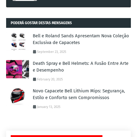
PODERÁ GOSTAR DESTAS MENSAGENS
Bell e Roland Sands Apresentam Nova Coleção
Exclusiva de Capacetes
September 23, 2025
Death Spray e Bell Helmets: A Fusão Entre Arte
e Desempenho
February 20, 2025
Novo Capacete Bell Lithium Mips: Segurança,
Estilo e Conforto sem Compromissos
January 13, 2025