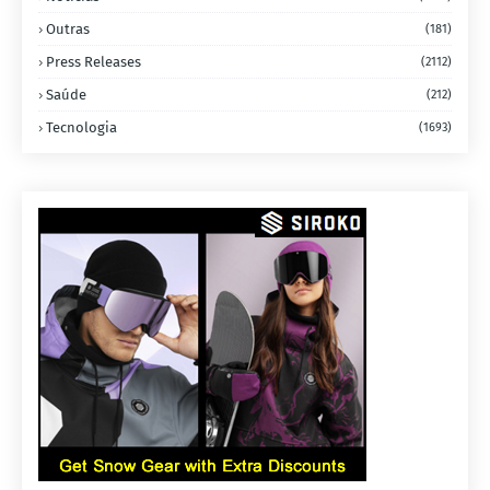
Outras
(181)
Press Releases
(2112)
Saúde
(212)
Tecnologia
(1693)