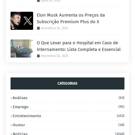
julho 03, 2025
Elon Musk Aumenta os Preços da
Subscrição Premium Plus do X
dezembro 24, 2024
O Que Levar para o Hospital em Caso de
Internamento: Lista Completa e Essencial
dezembro 02, 2025
CATEGORIAS
Análises
(63)
Emprego
(95)
Entretenimento
(452)
Humor
(48)
Notícias
(4140)