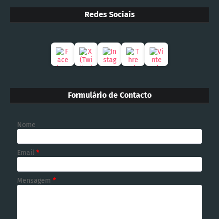
Redes Sociais
Formulário de Contacto
Nome
Email
*
Mensagem
*