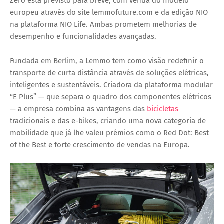
Zero está previsto para breve, com venda do modelo
europeu através do site
lemmofuture.com
e da edição NIO
na plataforma
NIO Life
. Ambas prometem melhorias de
desempenho e funcionalidades avançadas.
Fundada em Berlim, a Lemmo tem como visão redefinir o
transporte de curta distância através de soluções elétricas,
inteligentes e sustentáveis. Criadora da plataforma modular
“E Plus” — que separa o quadro dos componentes elétricos
— a empresa combina as vantagens das
bicicletas
tradicionais e das e-bikes, criando uma nova categoria de
mobilidade que já lhe valeu prémios como o
Red Dot: Best
of the Best
e forte crescimento de vendas na Europa.