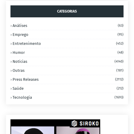
CATEGORIAS
Análises
(63)
Emprego
(95)
Entretenimento
(452)
Humor
(48)
Notícias
(4140)
Outras
(181)
Press Releases
(2112)
Saúde
(212)
Tecnologia
(1693)