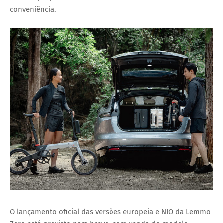
conveniência.
O lançamento oficial das versões europeia e NIO da Lemmo