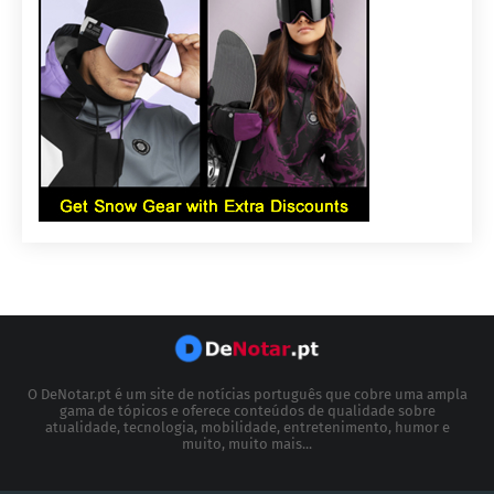
O DeNotar.pt é um site de notícias português que cobre uma ampla
gama de tópicos e oferece conteúdos de qualidade sobre
atualidade, tecnologia, mobilidade, entretenimento, humor e
muito, muito mais...