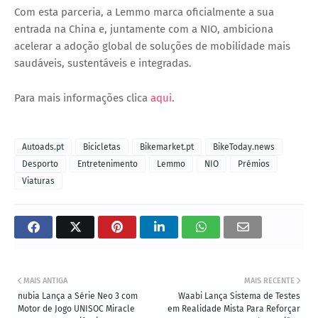
Com esta parceria, a Lemmo marca oficialmente a sua
entrada na China e, juntamente com a NIO, ambiciona
acelerar a adoção global de soluções de mobilidade mais
saudáveis, sustentáveis e integradas.
Para mais informações clica
aqui
.
Autoads.pt
Bicicletas
Bikemarket.pt
BikeToday.news
Desporto
Entretenimento
Lemmo
NIO
Prémios
Viaturas
MAIS ANTIGA
MAIS RECENTE
nubia Lança a Série Neo 3 com
Waabi Lança Sistema de Testes
Motor de Jogo UNISOC Miracle
em Realidade Mista Para Reforçar