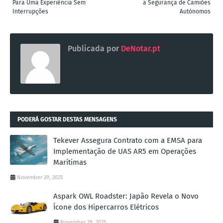
Para Uma Experiência Sem
a Segurança de Camiões
Interrupções
Autónomos
Publicada por
DeNotar.pt
PODERÁ GOSTAR DESTAS MENSAGENS
Tekever Assegura Contrato com a EMSA para
Implementação de UAS AR5 em Operações
Marítimas
November 29, 2025
Aspark OWL Roadster: Japão Revela o Novo
Ícone dos Hipercarros Elétricos
November 29, 2025