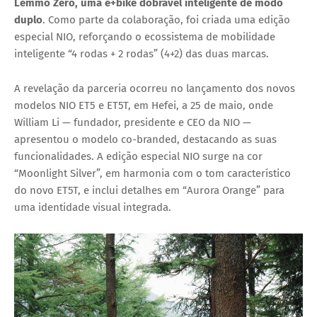
Lemmo Zero
, uma e+bike dobrável inteligente de modo
duplo
. Como parte da colaboração, foi criada uma edição
especial NIO, reforçando o ecossistema de mobilidade
inteligente “4 rodas + 2 rodas” (4+2) das duas marcas.
A revelação da parceria ocorreu no lançamento dos novos
modelos
NIO ET5 e ET5T
, em Hefei, a 25 de maio, onde
William Li — fundador, presidente e CEO da NIO —
apresentou o modelo co-branded, destacando as suas
funcionalidades. A edição especial NIO surge na cor
“Moonlight Silver”, em harmonia com o tom característico
do novo ET5T, e inclui detalhes em “Aurora Orange” para
uma identidade visual integrada.