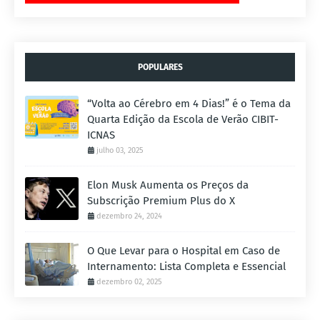
POPULARES
“Volta ao Cérebro em 4 Dias!” é o Tema da
Quarta Edição da Escola de Verão CIBIT-
ICNAS
julho 03, 2025
Elon Musk Aumenta os Preços da
Subscrição Premium Plus do X
dezembro 24, 2024
O Que Levar para o Hospital em Caso de
Internamento: Lista Completa e Essencial
dezembro 02, 2025