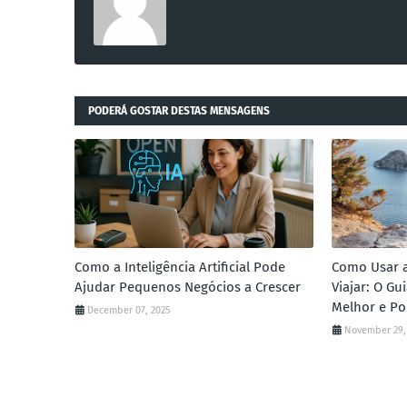
PODERÁ GOSTAR DESTAS MENSAGENS
Como a Inteligência Artificial Pode
Como Usar a 
Ajudar Pequenos Negócios a Crescer
Viajar: O G
Melhor e Po
December 07, 2025
November 29,