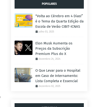
POPULARES
“Volta ao Cérebro em 4 Dias!”
é o Tema da Quarta Edição da
Escola de Verão CIBIT-ICNAS
julho 03, 2025
Elon Musk Aumenta os
Preços da Subscrição
Premium Plus do X
dezembro 24, 2024
O Que Levar para o Hospital
em Caso de Internamento:
Lista Completa e Essencial
dezembro 02, 2025
e