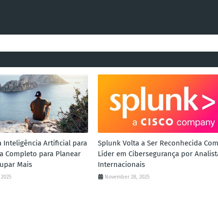
Inteligência Artificial para
Splunk Volta a Ser Reconhecida Co
uia Completo para Planear
Líder em Cibersegurança por Analist
upar Mais
Internacionais
 2025
November 28, 2025