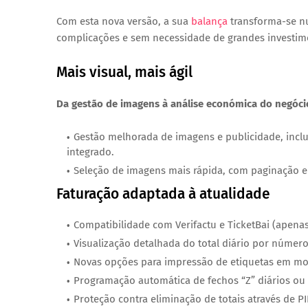
Com esta nova versão, a sua
balança
transforma-se n
complicações e sem necessidade de grandes investim
Mais visual, mais ágil
Da gestão de imagens à análise económica do negócio,
Gestão melhorada de imagens e publicidade
, inc
integrado.
Seleção de imagens mais rápida
, com paginação e
Faturação adaptada à atualidade
Compatibilidade com
Verifactu
e
TicketBai
(
apena
Visualização detalhada do total diário por número 
Novas opções para impressão de etiquetas em modo
Programação automática de fechos “Z” diários ou
Proteção contra eliminação de totais através de P