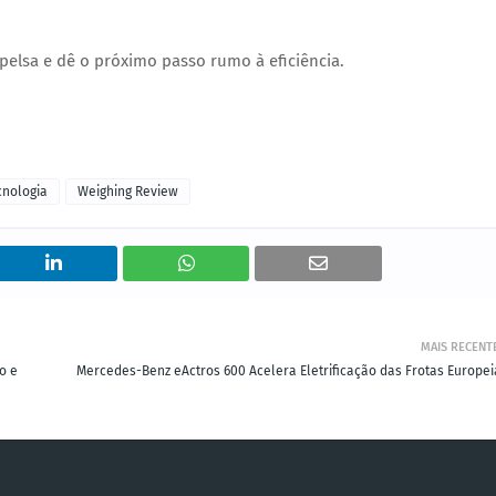
Epelsa e dê o próximo passo rumo à eficiência.
cnologia
Weighing Review
MAIS RECENT
o e
Mercedes-Benz eActros 600 Acelera Eletrificação das Frotas Europei