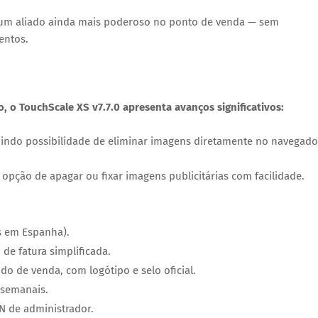
um aliado ainda mais poderoso no ponto de venda — sem
entos.
 o TouchScale XS v7.7.0 apresenta avanços significativos:
luindo possibilidade de eliminar imagens diretamente no navegado
 opção de apagar ou fixar imagens publicitárias com facilidade.
s em Espanha
).
de fatura simplificada.
 de venda, com logótipo e selo oficial.
 semanais.
IN de administrador.