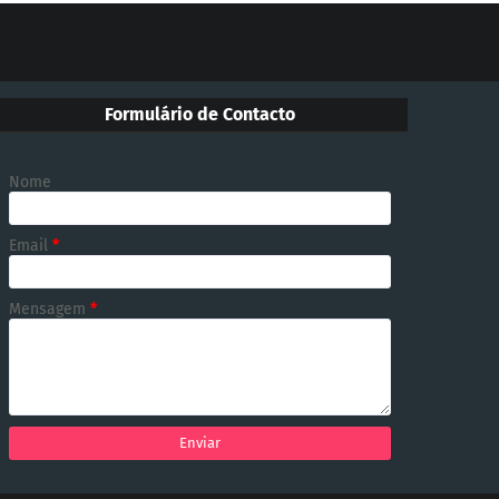
Formulário de Contacto
Nome
Email
*
Mensagem
*