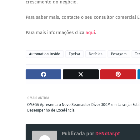
crescimento do negócio.
Para saber mais, contacte o seu consultor comercial 
Para mais informações clica
aqui
.
Automation Inside
Epelsa
Notícias
Pesagem
Te
MAIS ANTIGA
OMEGA Apresenta o Novo Seamaster Diver 300M em Laranja: Estil
Desempenho de Excelência
Publicada por
DeNotar.pt