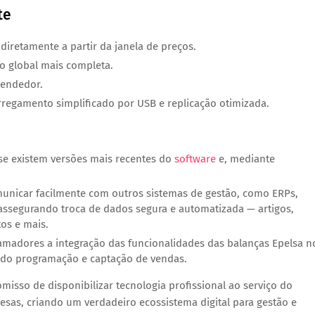
te
 diretamente a partir da janela de preços.
o global mais completa.
vendedor.
arregamento simplificado por USB e replicação otimizada.
e existem versões mais recentes do
software
e, mediante
unicar facilmente com outros sistemas de gestão, como ERPs,
, assegurando troca de dados segura e automatizada — artigos,
os e mais.
ramadores a integração das funcionalidades das balanças Epelsa n
tindo programação e captação de vendas.
misso de disponibilizar tecnologia profissional ao serviço do
esas, criando um verdadeiro
ecossistema digital
para gestão e