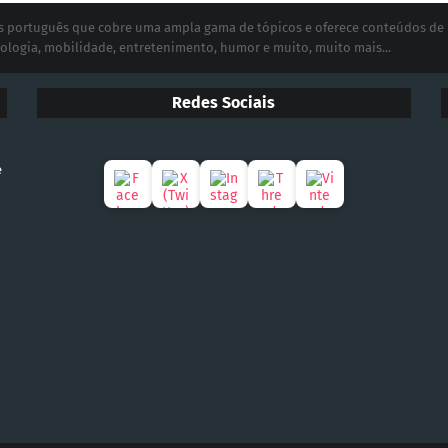
ias português que cobre uma ampla gama de tópicos e oferece conteúdos de
ologia, mobilidade, entretenimento, humor e muito, muito mais...
Redes Sociais
e