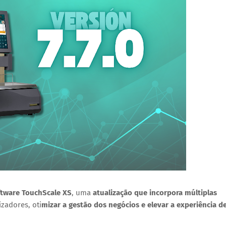
ftware
TouchScale XS
, uma
atualização que incorpora múltiplas
izadores, oti
mizar a gestão dos negócios e elevar a experiência d