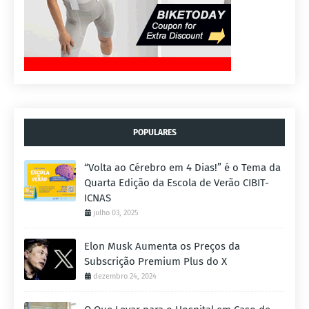
POPULARES
“Volta ao Cérebro em 4 Dias!” é o Tema da
Quarta Edição da Escola de Verão CIBIT-
ICNAS
julho 03, 2025
Elon Musk Aumenta os Preços da
Subscrição Premium Plus do X
dezembro 24, 2024