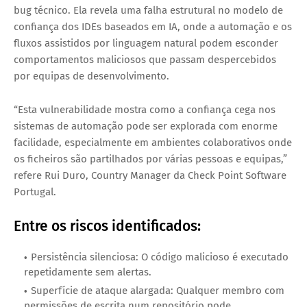
bug técnico. Ela revela uma falha estrutural no modelo de 
confiança dos IDEs baseados em IA, onde a automação e os 
fluxos assistidos por linguagem natural podem esconder 
comportamentos maliciosos que passam despercebidos 
por equipas de desenvolvimento.
“Esta vulnerabilidade mostra como a confiança cega nos 
sistemas de automação pode ser explorada com enorme 
facilidade, especialmente em ambientes colaborativos onde 
os ficheiros são partilhados por várias pessoas e equipas,” 
refere Rui Duro, Country Manager da Check Point Software 
Portugal.
Entre os riscos identificados:
Persistência silenciosa
: O código malicioso é executado
repetidamente sem alertas.
Superfície de ataque alargada
: Qualquer membro com
permissões de escrita num repositório pode