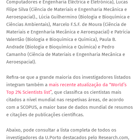
Computadores e Engenharia Eléctrica e Eletrónica), Lucas
Filipe Silva (Ciência de Materiais e Engenharia Mecânica e
Aeroespacial)., Lúcia Guilhermino (Biologia e Bioquímica e
Ciências Ambientais), Marcelo F.S.F. de Moura (Ciência de
Materiais e Engenharia Mecânica e Aeroespacial) e Patrícia
Valentão (Biologia e Bioquímica e Química), Paula B.
Andrade (Biologia e Bioquímica e Química) e Pedro
Camanho (Ciência de Materiais e Engenharia Mecânica e
Aeroespacial).
Refira-se que a grande maioria dos investigadores listados
integram também a
mais recente atualização da “World’s
Top 2% Scientists list”
, que classifica os cientistas mais
citados a nível mundial nas respetivas áreas, de acordo
com a
SCOPUS
, a maior base de dados mundial de resumos
e citações de publicações científicas.
Abaixo, pode consultar a lista completa de todos os
investigadores da U.Porto destacados pelo Research.com,