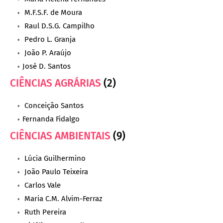
M.F.S.F. de Moura
Raul D.S.G. Campilho
Pedro L. Granja
João P. Araújo
José D. Santos
CIÊNCIAS AGRÁRIAS
(2)
Conceição Santos
Fernanda Fidalgo
CIÊNCIAS AMBIENTAIS
(9)
Lúcia Guilhermino
João Paulo Teixeira
Carlos Vale
Maria C.M. Alvim-Ferraz
Ruth Pereira