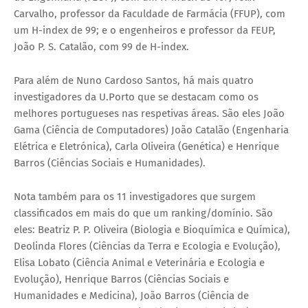
Carvalho, professor da Faculdade de Farmácia (FFUP)
, com
um
H-index de
99
; e o engenheiros e professor da FEUP,
João P. S. Catalão
, com 99 de H-index.
Para além de Nuno Cardoso Santos, há mais quatro
investigadores da U.Porto que se destacam como os
melhores portugueses nas respetivas áreas. São eles João
Gama (Ciência de Computadores) João Catalão (Engenharia
Elétrica e Eletrónica), Carla Oliveira (Genética) e Henrique
Barros (Ciências Sociais e Humanidades).
Nota também para os 11 investigadores que surgem
classificados em mais do que um ranking/domínio. São
eles: Beatriz P. P. Oliveira (Biologia e Bioquímica e Química),
Deolinda Flores (Ciências da Terra e Ecologia e Evolução),
Elisa Lobato (Ciência Animal e Veterinária e Ecologia e
Evolução), Henrique Barros (Ciências Sociais e
Humanidades e Medicina), João Barros (Ciência de