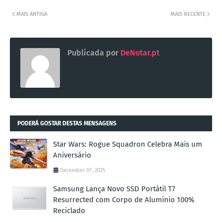
MAIS ANTIGA
MAIS RECENTE
Publicada por
DeNotar.pt
PODERÁ GOSTAR DESTAS MENSAGENS
Star Wars: Rogue Squadron Celebra Mais um
Aniversário
December 07, 2025
Samsung Lança Novo SSD Portátil T7
Resurrected com Corpo de Alumínio 100%
Reciclado