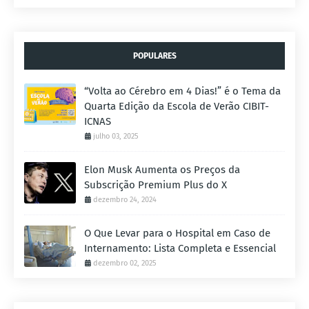
POPULARES
“Volta ao Cérebro em 4 Dias!” é o Tema da
Quarta Edição da Escola de Verão CIBIT-
ICNAS
julho 03, 2025
Elon Musk Aumenta os Preços da
Subscrição Premium Plus do X
dezembro 24, 2024
O Que Levar para o Hospital em Caso de
Internamento: Lista Completa e Essencial
dezembro 02, 2025