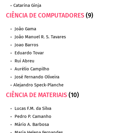
Catarina Ginja
CIÊNCIA DE COMPUTADORES
(9)
João Gama
João Manuel R. S. Tavares
Joao Barros
Eduardo Tovar
Rui Abreu
Aurélio Campilho
José Fernando Oliveira
Alejandro Speck-Planche
CIÊNCIA DE MATERIAIS
(10)
Lucas F.M. da Silva
Pedro P. Camanho
Mário A. Barbosa
Maria Helena Fernandes