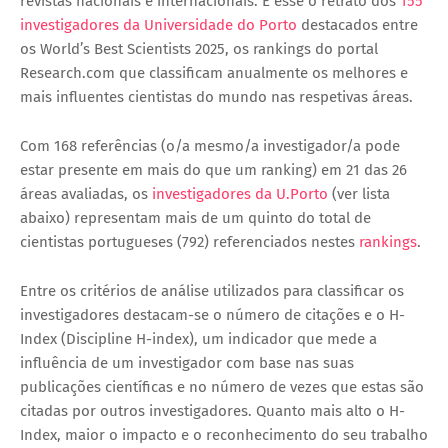
revistas nacionais e internacionais. É esse o retrato dos
155
investigadores da Universidade do Porto
destacados entre
os
World’s Best Scientists 2025, os
rankings do portal
Research.com que classificam anualmente os melhores e
mais influentes cientistas do mundo nas respetivas áreas.
Com 168 referências (o/a mesmo/a investigador/a pode
estar presente em mais do que um ranking) em 21 das 26
áreas avaliadas, os
investigadores da U.Porto
(ver lista
abaixo) representam mais de um quinto do total de
cientistas portugueses (792) referenciados nestes
rankings
.
Entre os critérios de análise utilizados para classificar os
investigadores destacam-se o número de citações e o H-
Index (Discipline H-index), um indicador que mede a
influência de um investigador com base nas suas
publicações científicas e no número de vezes que estas são
citadas por outros investigadores. Quanto mais alto o H-
Index, maior o impacto e o reconhecimento do seu trabalho