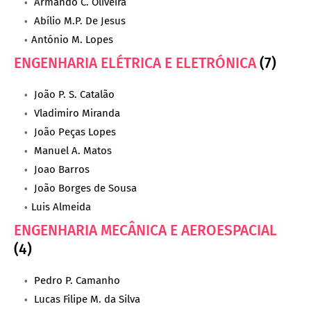
Armando C. Oliveira
Abílio M.P. De Jesus
António M. Lopes
ENGENHARIA ELÉTRICA E ELETRÓNICA
(7)
João P. S. Catalão
Vladimiro Miranda
João Peças Lopes
Manuel A. Matos
Joao Barros
João Borges de Sousa
Luis Almeida
ENGENHARIA MECÂNICA E AEROESPACIAL
(4)
Pedro P. Camanho
Lucas Filipe M. da Silva