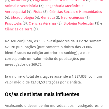
Animal e Veterinária
(5),
Engenharia Mecânica e
Aeroespacial
(4),
Física
(3),
Ciências Sociais e Humanidades
(4),
Microbiologia
(4),
Genética
2),
Neurociências
(3),
Psicologia
(3),
Ciências Agrárias
(2),
Biologia Molecular
(1) e
Ciências da Terra
(1).
No seu conjunto, os 156 investigadores da U.Porto somam
42.076 publicações (praticamente o dobro das 21.664
identificadas na edição anterior do ranking) , a que
corresponde um valor médio de publicações por
investigador de 269.72.
Já o número total de citações ascende a 1.887.838, com um
valor médio de 12.101,53 citações por cientista.
Os/as cientistas mais influentes
Analisando o desempenho individual dos investigadores, o