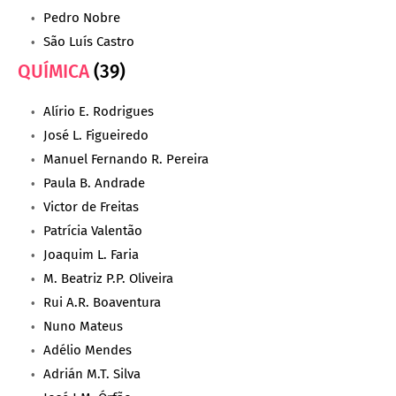
Pedro Nobre
São Luís Castro
QUÍMICA
(39)
Alírio E. Rodrigues
José L. Figueiredo
Manuel Fernando R. Pereira
Paula B. Andrade
Victor de Freitas
Patrícia Valentão
Joaquim L. Faria
M. Beatriz P.P. Oliveira
Rui A.R. Boaventura
Nuno Mateus
Adélio Mendes
Adrián M.T. Silva