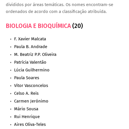
divididos por áreas temáticas. Os nomes encontram-se
ordenados de acordo com a classificação atribuída.
BIOLOGIA E BIOQUÍMICA
(20)
F. Xavier Malcata
Paula B. Andrade
M. Beatriz P.P. Oliveira
Patrícia Valentão
Lúcia Guilhermino
Paula Soares
Vitor Vasconcelos
Celso A. Reis
Carmen Jerónimo
Mário Sousa
Rui Henrique
Aires Oliva-Teles