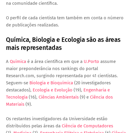
na comunidade científica.
O perfil de cada cientista tem também em conta o número
de publicações realizadas.
Química, Biologia e Ecologia são as áreas
mais representadas
A
Química
é a área científica em que a
U.Porto
assume
maior preponderância nos rankings do portal
Research.com, surgindo representada por 41 cientistas.
Seguem-se
Biologia e Bioquímica
(20 investigadores
destacados),
Ecologia e Evolução
(19),
Engenharia e
Tecnologia
(16),
Ciências Ambientais
(9) e
Ciência dos
Materiais
(9).
Os restantes investigadores da Universidade estão
distribuídos pelas áreas da
Ciência de Computadores
(7),
Medicina
(7),
Engenharia Elétrica e Eletrónica
(6)
Ciência