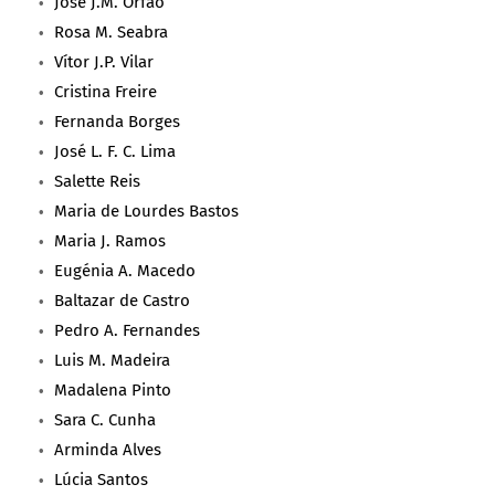
José J.M. Órfão
Rosa M. Seabra
Vítor J.P. Vilar
Cristina Freire
Fernanda Borges
José L. F. C. Lima
Salette Reis
Maria de Lourdes Bastos
Maria J. Ramos
Eugénia A. Macedo
Baltazar de Castro
Pedro A. Fernandes
Luis M. Madeira
Madalena Pinto
Sara C. Cunha
Arminda Alves
Lúcia Santos