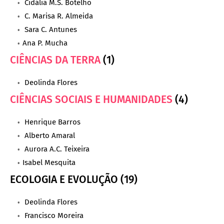
Cidália M.S. Botelho
C. Marisa R. Almeida
Sara C. Antunes
Ana P. Mucha
CIÊNCIAS DA TERRA
(1)
Deolinda Flores
CIÊNCIAS SOCIAIS E HUMANIDADES
(4)
Henrique Barros
Alberto Amaral
Aurora A.C. Teixeira
Isabel Mesquita
ECOLOGIA E EVOLUÇÃO (19)
Deolinda Flores
Francisco Moreira