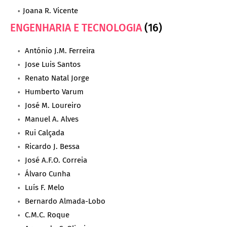
Joana R. Vicente
ENGENHARIA E TECNOLOGIA
(16)
António J.M. Ferreira
Jose Luis Santos
Renato Natal Jorge
Humberto Varum
José M. Loureiro
Manuel A. Alves
Rui Calçada
Ricardo J. Bessa
José A.F.O. Correia
Álvaro Cunha
Luís F. Melo
Bernardo Almada-Lobo
C.M.C. Roque