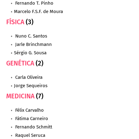
Fernando T. Pinho
Marcelo F.S.F. de Moura
FÍSICA
(3)
Nuno C. Santos
Jarle Brinchmann
Sérgio G. Sousa
GENÉTICA
(2)
Carla Oliveira
Jorge Sequeiros
MEDICINA
(7)
Félix Carvalho
Fátima Carneiro
Fernando Schmitt
Raquel Seruca