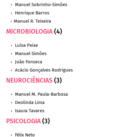
Manuel Sobrinho-Simões
Henrique Barros
Manuel R. Teixeira
MICROBIOLOGIA
(4)
Luísa Peixe
Manuel Simões
João Fonseca
Acácio Gonçalves Rodrigues
NEUROCIÊNCIAS
(3)
Manuel M. Paula-Barbosa
Deolinda Lima
Isaura Tavares
PSICOLOGIA
(3)
Félix Neto