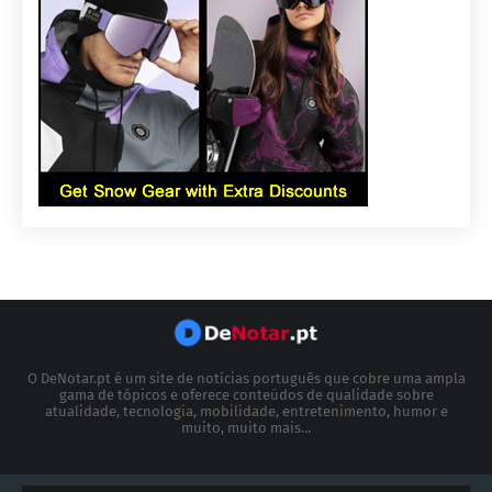
O DeNotar.pt é um site de notícias português que cobre uma ampla
gama de tópicos e oferece conteúdos de qualidade sobre
atualidade, tecnologia, mobilidade, entretenimento, humor e
muito, muito mais...