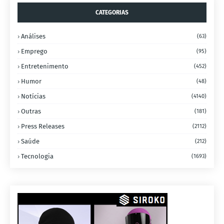
CATEGORIAS
Análises
(63)
Emprego
(95)
Entretenimento
(452)
Humor
(48)
Notícias
(4140)
Outras
(181)
Press Releases
(2112)
Saúde
(212)
Tecnologia
(1693)