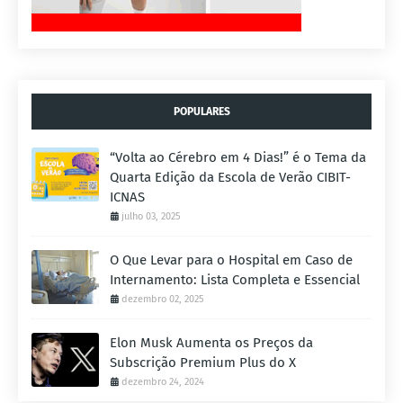
POPULARES
“Volta ao Cérebro em 4 Dias!” é o Tema da
Quarta Edição da Escola de Verão CIBIT-
ICNAS
julho 03, 2025
O Que Levar para o Hospital em Caso de
Internamento: Lista Completa e Essencial
dezembro 02, 2025
Elon Musk Aumenta os Preços da
Subscrição Premium Plus do X
dezembro 24, 2024