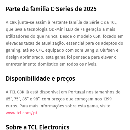
Parte da família C-Series de 2025
A C8K junta-se assim à restante família da Série C da TCL,
que leva a tecnologia QD-Mini LED de 7ª geração a mais
utilizadores do que nunca. Desde o modelo C6K, focado em
elevadas taxas de atualização, essencial para os adeptos do
gaming, até ao C7K, equipado com som Bang & Olufsen e
design aprimorado, esta gama foi pensada para elevar o
entretenimento doméstico em todos os níveis.
Disponibilidade e preços
A TCL C8K já está disponível em Portugal nos tamanhos de
65”, 75”, 85” e 98”, com preços que começam nos 1399
euros. Para mais informações sobre esta gama, visite
www.tcl.com/pt
.
Sobre a TCL Electronics