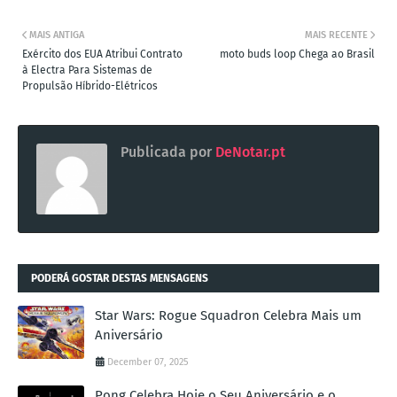
MAIS ANTIGA
MAIS RECENTE
Exército dos EUA Atribui Contrato
moto buds loop Chega ao Brasil
à Electra Para Sistemas de
Propulsão Híbrido-Elétricos
Publicada por
DeNotar.pt
PODERÁ GOSTAR DESTAS MENSAGENS
Star Wars: Rogue Squadron Celebra Mais um
Aniversário
December 07, 2025
Pong Celebra Hoje o Seu Aniversário e o