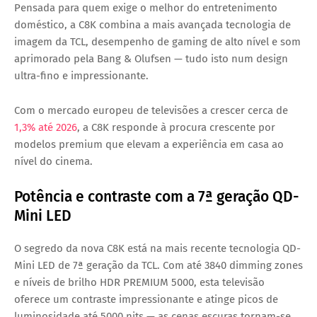
Pensada para quem exige o melhor do entretenimento
doméstico, a C8K combina a mais avançada tecnologia de
imagem da TCL, desempenho de gaming de alto nível e som
aprimorado pela Bang & Olufsen — tudo isto num design
ultra-fino e impressionante.
Com o mercado europeu de televisões a crescer cerca de
1,3% até 2026
, a C8K responde à procura crescente por
modelos premium que elevam a experiência em casa ao
nível do cinema.
Potência e contraste com a 7ª geração QD-
Mini LED
O segredo da nova C8K está na mais recente tecnologia QD-
Mini LED de 7ª geração da TCL. Com até 3840 dimming zones
e níveis de brilho HDR PREMIUM 5000, esta televisão
oferece um contraste impressionante e atinge picos de
luminosidade até 5000 nits — as cenas escuras tornam-se