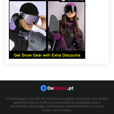
O DeNotar.pt é um site de notícias português que cobre uma ampla
gama de tópicos e oferece conteúdos de qualidade sobre
atualidade, tecnologia, mobilidade, entretenimento, humor e
muito, muito mais...