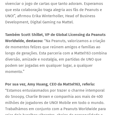
vivenciar o jogo de cartas que tanto adoram. Esperamos
que esta colaboração traga alegria aos fãs de Peanuts e
UNO!”, afirmou
Erika Winterholler
, Head of Business
Development, Digital Gaming na Mattel.
Também
Scott Shillet
, VP de Global Licensing da Peanuts
Worldwide, destacou:
“Na Peanuts, valorizamos a criação
de momentos felizes que reúnem amigos e famílias ao
longo de gerações. Esta parceria com a Mattel163 combina
diversão, amizade e nostalgia, em partidas de UNO que
podem ser jogadas em qualquer lugar, a qualquer
momento.”
Por sua vez,
Amy Huang
, CEO da Mattel163, referiu:
“Estamos entusiasmados por trazer o charme intemporal
do Snoopy, Charlie Brown e companhia aos mais de
400
milhões de jogadores de UNO! Mobile em todo o mundo
.
Trabalhámos em conjunto com a Peanuts Worldwide para