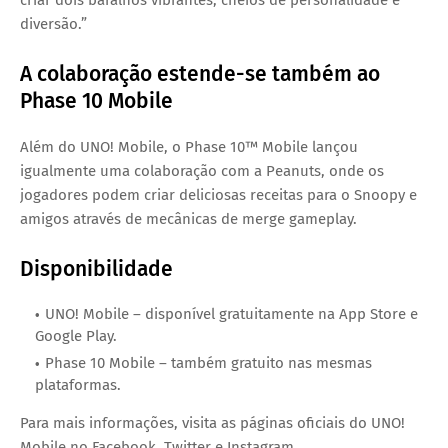
criar dois baralhos vibrantes, cheios de personalidade e
diversão.”
A colaboração estende-se também ao
Phase 10 Mobile
Além do UNO! Mobile, o
Phase 10™ Mobile
lançou
igualmente uma colaboração com a Peanuts, onde os
jogadores podem criar deliciosas receitas para o Snoopy e
amigos através de mecânicas de merge gameplay.
Disponibilidade
UNO! Mobile
– disponível gratuitamente na App Store e
Google Play.
Phase 10 Mobile
– também gratuito nas mesmas
plataformas.
Para mais informações, visita as páginas oficiais do UNO!
Mobile no
Facebook, Twitter e Instagram
.