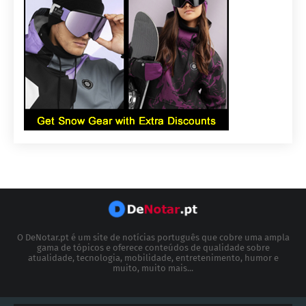
O DeNotar.pt é um site de notícias português que cobre uma ampla
gama de tópicos e oferece conteúdos de qualidade sobre
atualidade, tecnologia, mobilidade, entretenimento, humor e
muito, muito mais...