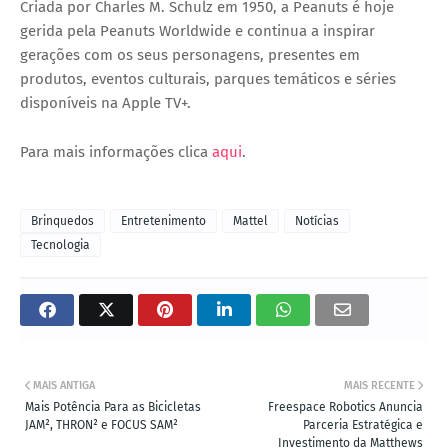
Criada por
Charles M. Schulz
em 1950, a Peanuts é hoje
gerida pela Peanuts Worldwide e continua a inspirar
gerações com os seus personagens, presentes em
produtos, eventos culturais, parques temáticos e séries
disponíveis na Apple TV+.
Para mais informações clica
aqui
.
Brinquedos
Entretenimento
Mattel
Notícias
Tecnologia
MAIS ANTIGA
MAIS RECENTE
Mais Potência Para as Bicicletas
Freespace Robotics Anuncia
JAM², THRON² e FOCUS SAM²
Parceria Estratégica e
Investimento da Matthews