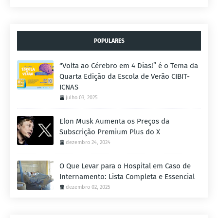
POPULARES
“Volta ao Cérebro em 4 Dias!” é o Tema da
Quarta Edição da Escola de Verão CIBIT-
ICNAS
julho 03, 2025
Elon Musk Aumenta os Preços da
Subscrição Premium Plus do X
dezembro 24, 2024
O Que Levar para o Hospital em Caso de
Internamento: Lista Completa e Essencial
dezembro 02, 2025