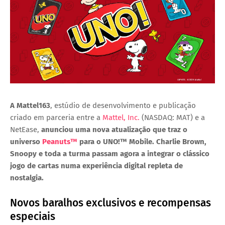
A Mattel163
, estúdio de desenvolvimento e publicação
criado em parceria entre a
Mattel, Inc.
(NASDAQ: MAT) e a
NetEase,
anunciou uma nova atualização que traz o
universo
Peanuts™
para o
UNO!™ Mobile
. Charlie Brown,
Snoopy e toda a turma passam agora a integrar o clássico
jogo de cartas numa experiência digital repleta de
nostalgia.
Novos baralhos exclusivos e recompensas
especiais