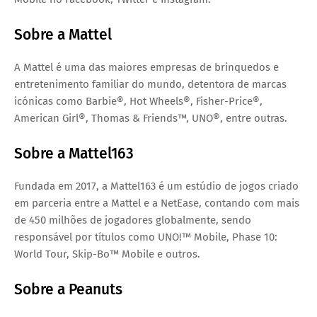
Sobre a Mattel
A Mattel é uma das maiores empresas de brinquedos e
entretenimento familiar do mundo, detentora de marcas
icónicas como Barbie®, Hot Wheels®, Fisher-Price®,
American Girl®, Thomas & Friends™, UNO®, entre outras.
Sobre a Mattel163
Fundada em 2017, a Mattel163 é um estúdio de jogos criado
em parceria entre a Mattel e a NetEase, contando com mais
de
450 milhões de jogadores
globalmente, sendo
responsável por títulos como UNO!™ Mobile, Phase 10:
World Tour, Skip-Bo™ Mobile e outros.
Sobre a Peanuts