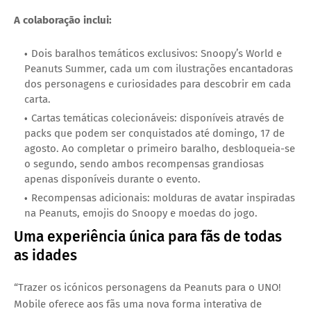
A colaboração inclui:
Dois baralhos temáticos exclusivos:
Snoopy’s World
e
Peanuts Summer
, cada um com ilustrações encantadoras
dos personagens e curiosidades para descobrir em cada
carta.
Cartas temáticas colecionáveis:
disponíveis através de
packs que podem ser conquistados até domingo,
17 de
agosto
. Ao completar o primeiro baralho, desbloqueia-se
o segundo, sendo ambos recompensas grandiosas
apenas disponíveis durante o evento.
Recompensas adicionais:
molduras de avatar inspiradas
na Peanuts, emojis do Snoopy e moedas do jogo.
Uma experiência única para fãs de todas
as idades
“Trazer os icónicos personagens da Peanuts para o UNO!
Mobile oferece aos fãs uma nova forma interativa de