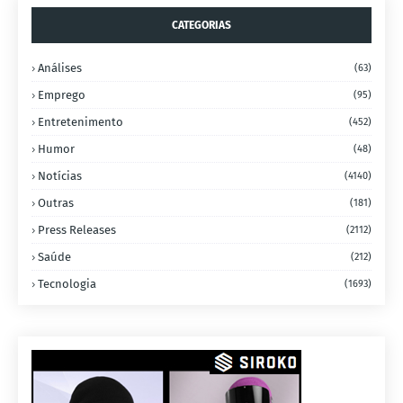
CATEGORIAS
Análises
(63)
Emprego
(95)
Entretenimento
(452)
Humor
(48)
Notícias
(4140)
Outras
(181)
Press Releases
(2112)
Saúde
(212)
Tecnologia
(1693)