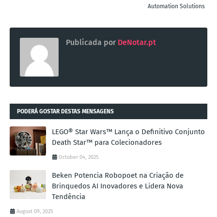
Automation Solutions
Publicada por
DeNotar.pt
PODERÁ GOSTAR DESTAS MENSAGENS
LEGO® Star Wars™ Lança o Definitivo Conjunto
Death Star™ para Colecionadores
October 04, 2025
Beken Potencia Robopoet na Criação de
Brinquedos AI Inovadores e Lidera Nova
Tendência
August 09, 2025