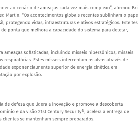
nder ao cenário de ameaças cada vez mais complexo”, afirmou Br
ed Martin. “Os acontecimentos globais recentes sublinham o pape
il, protegendo vidas, infraestruturas e ativos estratégicos. Este tes
de ponta que melhora a capacidade do sistema para detetar,
 ameaças sofisticadas, incluindo mísseis hipersónicos, mísseis
as respiratórias. Estes mísseis interceptam os alvos através de
idade exponencialmente superior de energia cinética em
tação por explosão.
a de defesa que lidera a inovação e promove a descoberta
omínio e da visão 21st Century Security®, acelera a entrega de
eus clientes se mantenham sempre preparados.