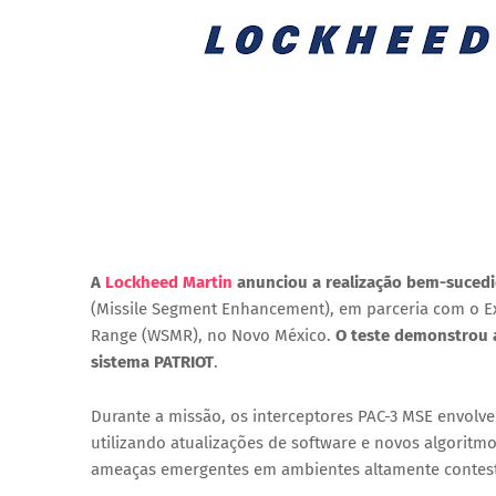
A
Lockheed Martin
anunciou a realização bem-sucedid
(Missile Segment Enhancement), em parceria com o Exé
Range (WSMR), no Novo México.
O teste demonstrou 
sistema PATRIOT
.
Durante a missão, os interceptores PAC-3 MSE envolve
utilizando atualizações de software e novos algoritm
ameaças emergentes em ambientes altamente contes