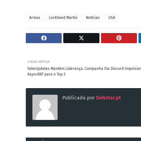
Armas
Lockheed Martin
Notícias
USA
MAIS ANTIGA
FakeUpdates Mantém Liderança. Campanha Via Discord Impulsio
AsyncRAT para o Top 3
Publicada por
DeNotar.pt