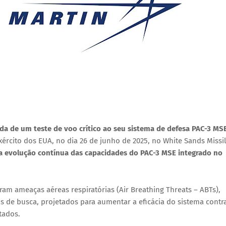
a de um teste de voo crítico ao seu sistema de defesa PAC-3 MS
rcito dos EUA, no dia 26 de junho de 2025, no White Sands Missi
a evolução contínua das capacidades do PAC-3 MSE integrado no
ram ameaças aéreas respiratórias (Air Breathing Threats – ABTs),
os de busca, projetados para aumentar a eficácia do sistema contr
tados.