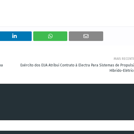
MAIS RECENT
na
Exército dos EUA Atribui Contrato à Electra Para Sistemas de Propuls
Híbrido-Elétri