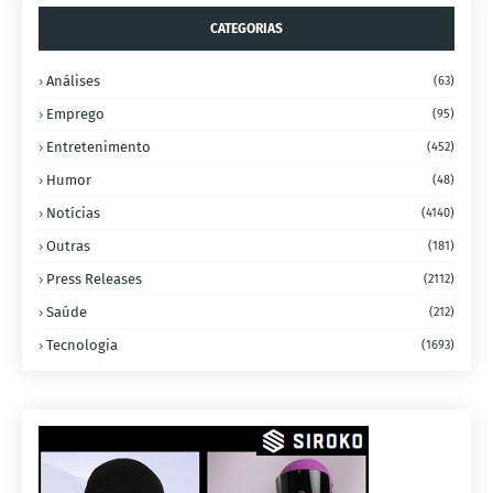
CATEGORIAS
Análises
(63)
Emprego
(95)
Entretenimento
(452)
Humor
(48)
Notícias
(4140)
Outras
(181)
Press Releases
(2112)
Saúde
(212)
Tecnologia
(1693)