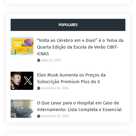
POPULARES
“Volta ao Cérebro em 4 Dias!” é o Tema da
Quarta Edição da Escola de Verão CIBIT-
ICNAS
julho 03, 2025
Elon Musk Aumenta os Preços da
Subscrição Premium Plus do X
dezembro 24, 2024
O Que Levar para o Hospital em Caso de
Internamento: Lista Completa e Essencial
dezembro 02, 2025