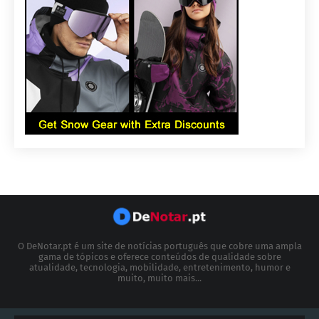
O DeNotar.pt é um site de notícias português que cobre uma ampla
gama de tópicos e oferece conteúdos de qualidade sobre
atualidade, tecnologia, mobilidade, entretenimento, humor e
muito, muito mais...