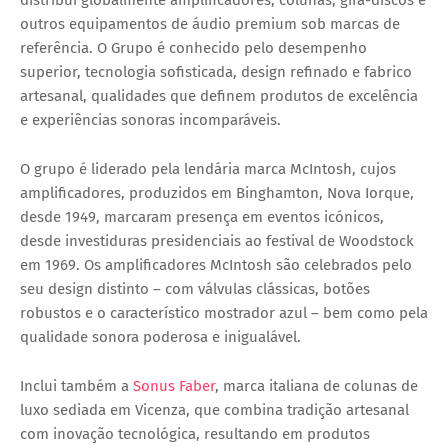
distribui globalmente amplificadores, colunas, gira-discos e
outros equipamentos de áudio premium sob marcas de
referência. O Grupo é conhecido pelo desempenho
superior, tecnologia sofisticada, design refinado e fabrico
artesanal, qualidades que definem produtos de excelência
e experiências sonoras incomparáveis.
O grupo é liderado pela lendária marca McIntosh, cujos
amplificadores, produzidos em Binghamton, Nova Iorque,
desde 1949, marcaram presença em eventos icónicos,
desde investiduras presidenciais ao festival de Woodstock
em 1969. Os amplificadores McIntosh são celebrados pelo
seu design distinto – com válvulas clássicas, botões
robustos e o característico mostrador azul – bem como pela
qualidade sonora poderosa e inigualável.
Inclui também a
Sonus Faber
, marca italiana de colunas de
luxo sediada em Vicenza, que combina tradição artesanal
com inovação tecnológica, resultando em produtos