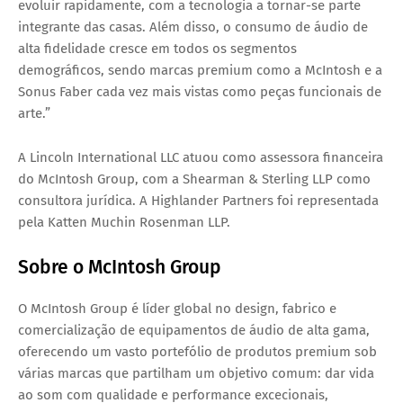
evoluir rapidamente, com a tecnologia a tornar-se parte
integrante das casas. Além disso, o consumo de áudio de
alta fidelidade cresce em todos os segmentos
demográficos, sendo marcas premium como a McIntosh e a
Sonus Faber cada vez mais vistas como peças funcionais de
arte.”
A Lincoln International LLC atuou como assessora financeira
do McIntosh Group, com a Shearman & Sterling LLP como
consultora jurídica. A Highlander Partners foi representada
pela Katten Muchin Rosenman LLP.
Sobre o McIntosh Group
O McIntosh Group é líder global no design, fabrico e
comercialização de equipamentos de áudio de alta gama,
oferecendo um vasto portefólio de produtos premium sob
várias marcas que partilham um objetivo comum: dar vida
ao som com qualidade e performance excecionais,