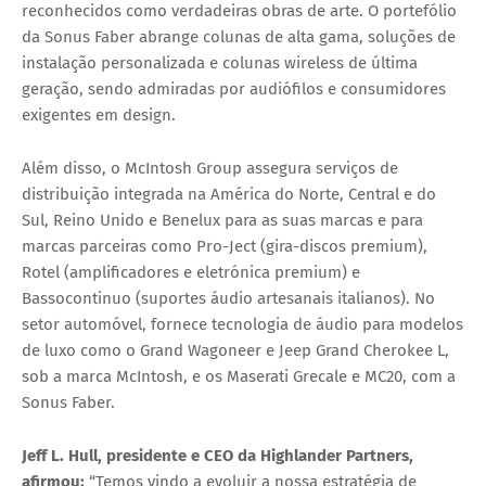
reconhecidos como verdadeiras obras de arte. O portefólio
da Sonus Faber abrange colunas de alta gama, soluções de
instalação personalizada e colunas wireless de última
geração, sendo admiradas por audiófilos e consumidores
exigentes em design.
Além disso, o McIntosh Group assegura serviços de
distribuição integrada na América do Norte, Central e do
Sul, Reino Unido e Benelux para as suas marcas e para
marcas parceiras como Pro-Ject (gira-discos premium),
Rotel (amplificadores e eletrónica premium) e
Bassocontinuo (suportes áudio artesanais italianos). No
setor automóvel, fornece tecnologia de áudio para modelos
de luxo como o Grand Wagoneer e Jeep Grand Cherokee L,
sob a marca McIntosh, e os Maserati Grecale e MC20, com a
Sonus Faber.
Jeff L. Hull, presidente e CEO da Highlander Partners,
afirmou:
“Temos vindo a evoluir a nossa estratégia de