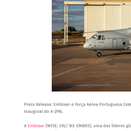
Press Release: Embraer e Força Aérea Portuguesa Cel
Inaugural do A-29N.
A
Embraer
(NYSE: ERJ/ B3: EMBR3), uma das líderes glo