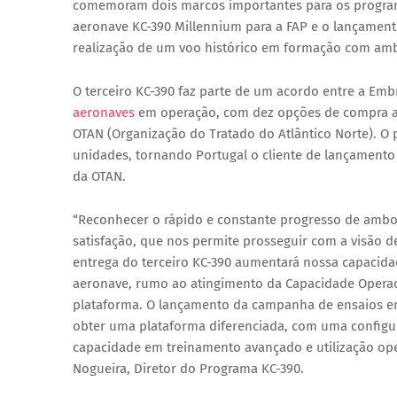
comemoram dois marcos importantes para os programa
aeronave KC-390 Millennium para a FAP e o lançamen
realização de um voo histórico em formação com amb
O terceiro KC-390 faz parte de um acordo entre a Emb
aeronaves
em operação, com dez opções de compra ad
OTAN (Organização do Tratado do Atlântico Norte). O
unidades, tornando Portugal o cliente de lançamento
da OTAN.
“Reconhecer o rápido e constante progresso de ambo
satisfação, que nos permite prosseguir com a visão d
entrega do terceiro KC-390 aumentará nossa capacida
aeronave, rumo ao atingimento da Capacidade Operacio
plataforma. O lançamento da campanha de ensaios 
obter uma plataforma diferenciada, com uma configu
capacidade em treinamento avançado e utilização ope
Nogueira, Diretor do Programa KC-390.