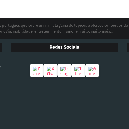
ias português que cobre uma ampla gama de tópicos e oferece conteúdos de
ologia, mobilidade, entretenimento, humor e muito, muito mais...
Redes Sociais
e