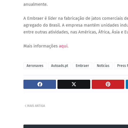
anualmente.
A Embraer é líder na fabricação de jatos comerciais d
agregado do Brasil. A empresa mantém unidades industr
entre outras atividades, nas Américas, África, Ásia e 
Mais informações
aqui
.
Aeronaves
Autoads.pt
Embraer
Notícias
Press 
MAIS ANTIGA