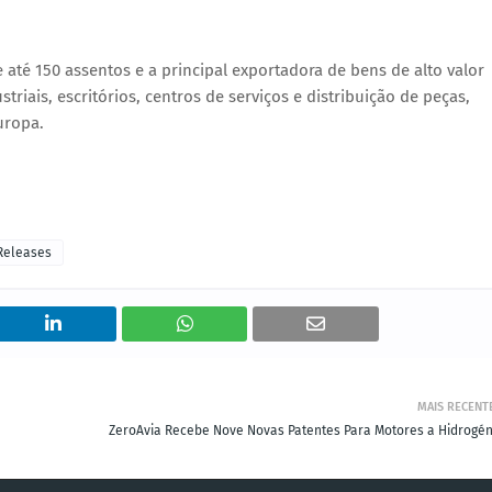
e até 150 assentos e a principal exportadora de bens de alto valor
iais, escritórios, centros de serviços e distribuição de peças,
Europa.
Releases
MAIS RECENT
ZeroAvia Recebe Nove Novas Patentes Para Motores a Hidrogén