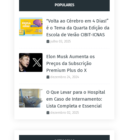
POPULARES
“Volta ao Cérebro em 4 Dias!”
é o Tema da Quarta Edição da
Escola de Verão CIBIT-ICNAS
julho 03, 2025
Elon Musk Aumenta os
Preços da Subscrição
Premium Plus do X
dezembro 24, 2024
O Que Levar para o Hospital
em Caso de Internamento:
Lista Completa e Essencial
dezembro 02, 2025