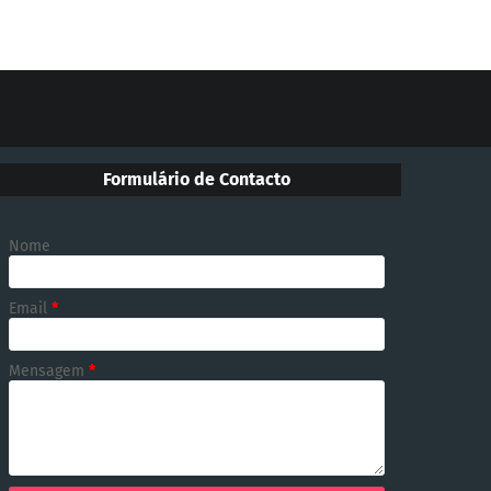
Formulário de Contacto
Nome
Email
*
Mensagem
*