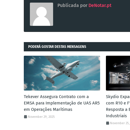
Publicada por
DeNotar.pt
PODERÁ GOSTAR DESTAS MENSAGENS
Tekever Assegura Contrato com a
Skydio Expa
EMSA para Implementação de UAS AR5
com R10 e F
em Operações Marítimas
Resposta a 
Industriais
November 29, 2025
November 25,