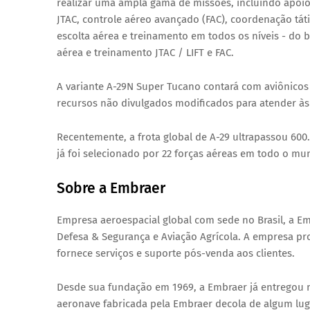
realizar uma ampla gama de missões, incluindo apoio a
JTAC, controle aéreo avançado (FAC), coordenação táti
escolta aérea e treinamento em todos os níveis - do 
aérea e treinamento JTAC / LIFT e FAC.
A variante A-29N Super Tucano contará com aviônicos
recursos não divulgados modificados para atender às
Recentemente, a frota global de A-29 ultrapassou 60
já foi selecionado por 22 forças aéreas em todo o mu
Sobre a Embraer
Empresa aeroespacial global com sede no Brasil, a E
Defesa & Segurança e Aviação Agrícola. A empresa proj
fornece serviços e suporte pós-venda aos clientes.
Desde sua fundação em 1969, a Embraer já entregou 
aeronave fabricada pela Embraer decola de algum lu