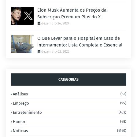
Elon Musk Aumenta os Preços da
Subscrição Premium Plus do X
dezembro 24, 2024
O Que Levar para o Hospital em Caso de
Internamento: Lista Completa e Essencial
dezembro 02, 2025
CATEGORIAS
Análises
(63)
Emprego
(95)
Entretenimento
(452)
Humor
(48)
Notícias
(4140)