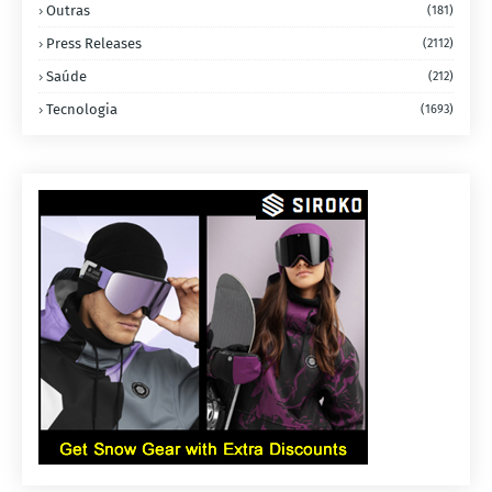
Outras
(181)
Press Releases
(2112)
Saúde
(212)
Tecnologia
(1693)