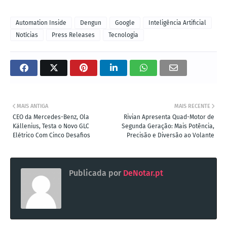
Automation Inside
Dengun
Google
Inteligência Artificial
Notícias
Press Releases
Tecnologia
MAIS ANTIGA
MAIS RECENTE
CEO da Mercedes-Benz, Ola
Rivian Apresenta Quad-Motor de
Källenius, Testa o Novo GLC
Segunda Geração: Mais Potência,
Elétrico Com Cinco Desafios
Precisão e Diversão ao Volante
Publicada por
DeNotar.pt