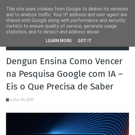
This site uses cookies from Google to deliver its services
and to analyze traffic. Your IP address and user-agent are
shared with Google along with performance and security
metrics to ensure quality of service, generate usage
statistics, and to detect and address abuse.
Página inicial
Automation Inside
Dengun Ensina Como Vencer na
LEARN MORE
GOT IT
Pesquisa Google com IA – Eis o Que Precisa de Saber
Dengun Ensina Como Vencer
na Pesquisa Google com IA –
Eis o Que Precisa de Saber
julho 10, 2025