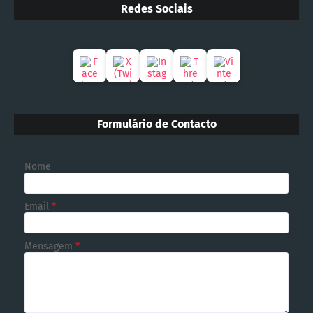
Redes Sociais
Formulário de Contacto
Nome
Email
*
Mensagem
*