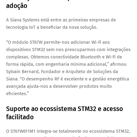
adoção
A
Siana Systems
está entre as primeiras empresas de
tecnologia IoT a beneficiar da nova solução.
“O módulo ST67W permite-nos adicionar Wi-Fi aos
dispositivos STM32 sem nos preocuparmos com integrações
complexas. Obtemos conectividade Bluetooth e Wi-Fi de
forma rápida, com engenharia mínima adicional,” afirmou
Sylvain Bernard
, Fundador e Arquiteto de Soluções da
Siana. “O desempenho RF é excelente e a gestão energética
avançada ajuda-nos a desenvolver produtos muito
eficientes.”
Suporte ao ecossistema STM32 e acesso
facilitado
O ST67W611M1 integra-se totalmente no ecossistema
STM32
,