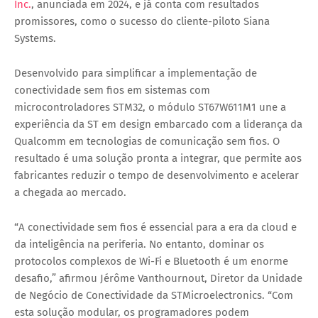
Inc.
, anunciada em 2024, e já conta com resultados
promissores, como o sucesso do cliente-piloto
Siana
Systems
.
Desenvolvido para simplificar a implementação de
conectividade sem fios em sistemas com
microcontroladores
STM32
, o módulo ST67W611M1 une a
experiência da ST em design embarcado com a liderança da
Qualcomm em tecnologias de comunicação sem fios. O
resultado é uma solução pronta a integrar, que permite aos
fabricantes reduzir o tempo de desenvolvimento e acelerar
a chegada ao mercado.
“A conectividade sem fios é essencial para a era da cloud e
da inteligência na periferia. No entanto, dominar os
protocolos complexos de Wi-Fi e Bluetooth é um enorme
desafio,” afirmou
Jérôme Vanthournout
, Diretor da Unidade
de Negócio de Conectividade da STMicroelectronics. “Com
esta solução modular, os programadores podem