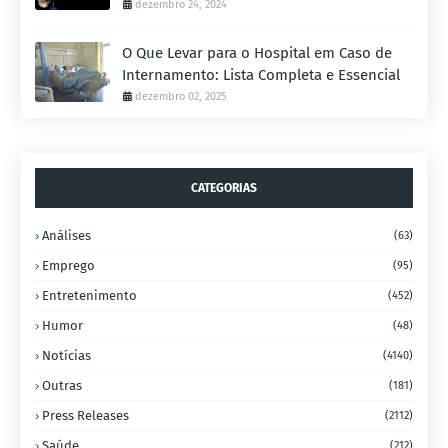
dezembro 24, 2024
O Que Levar para o Hospital em Caso de
Internamento: Lista Completa e Essencial
dezembro 02, 2025
CATEGORIAS
Análises
(63)
Emprego
(95)
Entretenimento
(452)
Humor
(48)
Notícias
(4140)
Outras
(181)
Press Releases
(2112)
Saúde
(212)