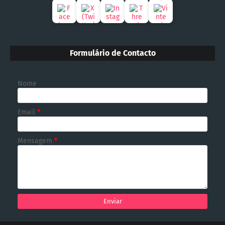
Formulário de Contacto
Nome
Email
*
Mensagem
*