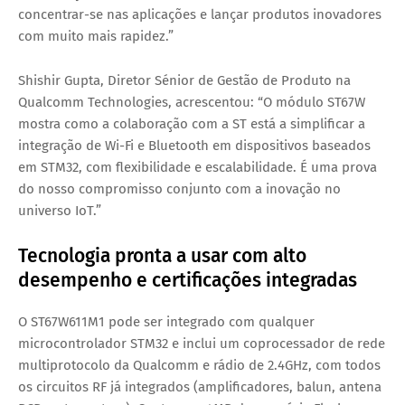
concentrar-se nas aplicações e lançar produtos inovadores
com muito mais rapidez.”
Shishir Gupta
, Diretor Sénior de Gestão de Produto na
Qualcomm Technologies, acrescentou: “O módulo ST67W
mostra como a colaboração com a ST está a simplificar a
integração de Wi-Fi e Bluetooth em dispositivos baseados
em STM32, com flexibilidade e escalabilidade. É uma prova
do nosso compromisso conjunto com a inovação no
universo IoT.”
Tecnologia pronta a usar com alto
desempenho e certificações integradas
O
ST67W611M1
pode ser integrado com qualquer
microcontrolador STM32 e inclui um coprocessador de rede
multiprotocolo da Qualcomm e rádio de 2.4GHz, com todos
os circuitos RF já integrados (amplificadores, balun, antena