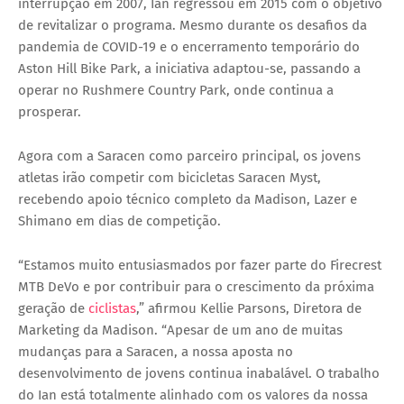
interrupção em 2007, Ian regressou em 2015 com o objetivo
de revitalizar o programa. Mesmo durante os desafios da
pandemia de COVID-19 e o encerramento temporário do
Aston Hill Bike Park
, a iniciativa adaptou-se, passando a
operar no
Rushmere Country Park
, onde continua a
prosperar.
Agora com a
Saracen
como parceiro principal, os jovens
atletas irão competir com bicicletas
Saracen Myst
,
recebendo apoio técnico completo da Madison, Lazer e
Shimano em dias de competição.
“Estamos muito entusiasmados por fazer parte do Firecrest
MTB DeVo e por contribuir para o crescimento da próxima
geração de
ciclistas
,” afirmou
Kellie Parsons
, Diretora de
Marketing da Madison. “Apesar de um ano de muitas
mudanças para a Saracen, a nossa aposta no
desenvolvimento de jovens continua inabalável. O trabalho
do Ian está totalmente alinhado com os valores da nossa