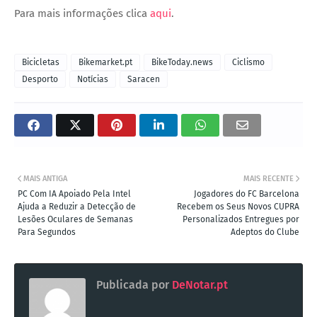
Para mais informações clica
aqui
.
Bicicletas
Bikemarket.pt
BikeToday.news
Ciclismo
Desporto
Notícias
Saracen
MAIS ANTIGA
MAIS RECENTE
PC Com IA Apoiado Pela Intel
Jogadores do FC Barcelona
Ajuda a Reduzir a Detecção de
Recebem os Seus Novos CUPRA
Lesões Oculares de Semanas
Personalizados Entregues por
Para Segundos
Adeptos do Clube
Publicada por
DeNotar.pt