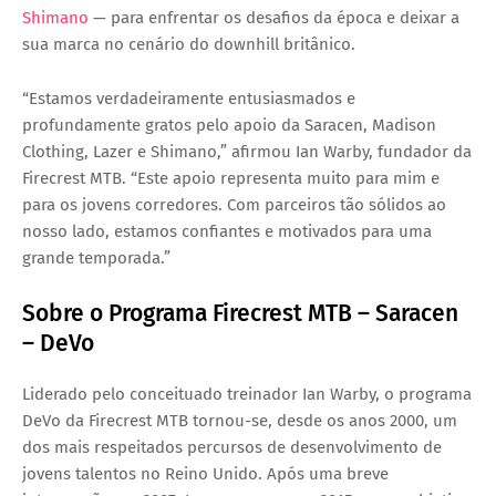
Shimano
— para enfrentar os desafios da época e deixar a
sua marca no cenário do downhill britânico.
“Estamos verdadeiramente entusiasmados e
profundamente gratos pelo apoio da Saracen, Madison
Clothing, Lazer e Shimano,” afirmou
Ian Warby
, fundador da
Firecrest MTB. “Este apoio representa muito para mim e
para os jovens corredores. Com parceiros tão sólidos ao
nosso lado, estamos confiantes e motivados para uma
grande temporada.”
Sobre o Programa Firecrest MTB – Saracen
– DeVo
Liderado pelo conceituado treinador
Ian Warby
, o programa
DeVo da Firecrest MTB tornou-se, desde os anos 2000, um
dos mais respeitados percursos de desenvolvimento de
jovens talentos no Reino Unido. Após uma breve