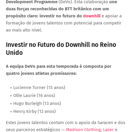
Development Programme
(DeVo)
. Esta colaboração
une
duas forças reconhecidas do BTT britânico com um
propósito claro:
investir no futuro do
downhill
e apoiar a
formação de jovens talentos com potencial para competir
ao mais alto nível.
Investir no Futuro do Downhill no Reino
Unido
A equipa DeVo para esta temporada é composta por
quatro jovens atletas promissores:
Lucienne Turner (15 anos)
Ollie Laurie (16 anos)
Hugo Burleigh (13 anos)
Henry Kirby (12 anos)
Estes jovens talentos contam com o apoio da
Saracen
e dos
seus parceiros estratégicos —
Madison Clothing
,
Lazer
e