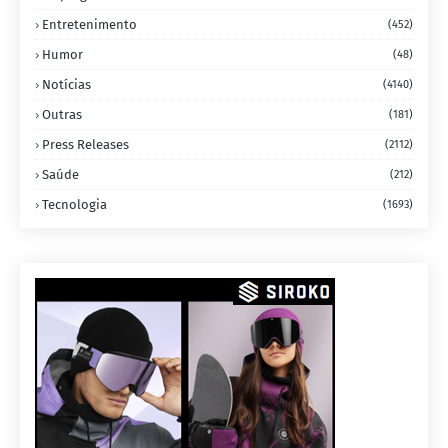
Entretenimento
(452)
Humor
(48)
Notícias
(4140)
Outras
(181)
Press Releases
(2112)
Saúde
(212)
Tecnologia
(1693)