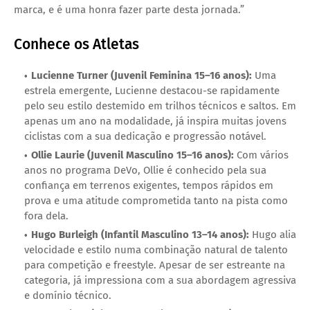
marca, e é uma honra fazer parte desta jornada.”
Conhece os Atletas
Lucienne Turner (Juvenil Feminina 15–16 anos)
:
Uma
estrela emergente, Lucienne destacou-se rapidamente
pelo seu estilo destemido em trilhos técnicos e saltos. Em
apenas um ano na modalidade, já inspira muitas jovens
ciclistas com a sua dedicação e progressão notável.
Ollie Laurie (Juvenil Masculino 15–16 anos)
:
Com vários
anos no programa DeVo, Ollie é conhecido pela sua
confiança em terrenos exigentes, tempos rápidos em
prova e uma atitude comprometida tanto na pista como
fora dela.
Hugo Burleigh (Infantil Masculino 13–14 anos)
:
Hugo alia
velocidade e estilo numa combinação natural de talento
para competição e freestyle. Apesar de ser estreante na
categoria, já impressiona com a sua abordagem agressiva
e domínio técnico.