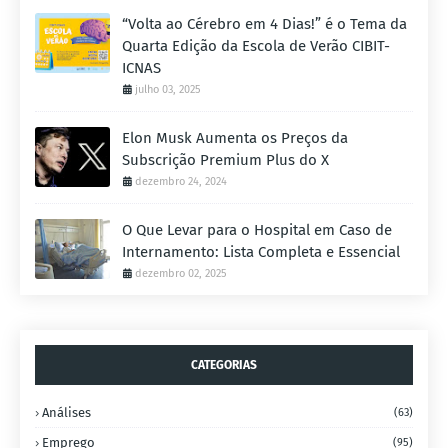
“Volta ao Cérebro em 4 Dias!” é o Tema da
Quarta Edição da Escola de Verão CIBIT-
ICNAS
julho 03, 2025
Elon Musk Aumenta os Preços da
Subscrição Premium Plus do X
dezembro 24, 2024
O Que Levar para o Hospital em Caso de
Internamento: Lista Completa e Essencial
dezembro 02, 2025
CATEGORIAS
Análises
(63)
Emprego
(95)