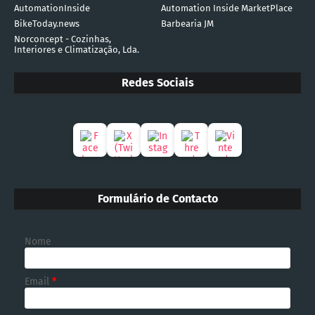
AutomationInside
Automation Inside MarketPlace
BikeToday.news
Barbearia JM
Norconcept - Cozinhas,
Interiores e Climatização, Lda.
Redes Sociais
Formulário de Contacto
Nome
Email
*