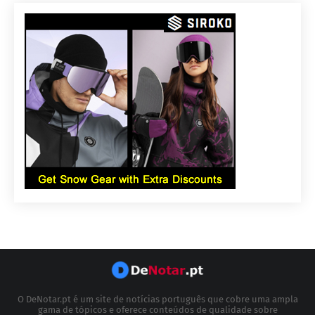
O DeNotar.pt é um site de notícias português que cobre uma ampla
gama de tópicos e oferece conteúdos de qualidade sobre