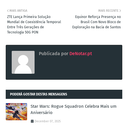
MAIS ANTIGA
MAIS RECENTE
ZTE Lança Primeira Solução
Equinor Reforça Presença no
Mundial de Coexistência Temporal
Brasil Com Novo Bloco de
Entre Três Gerações de
Exploração na Bacia de Santos
Tecnologia 50G PON
Publicada por
DeNotar.pt
PODERÁ GOSTAR DESTAS MENSAGENS
Star Wars: Rogue Squadron Celebra Mais um
Aniversário
December 07, 2025