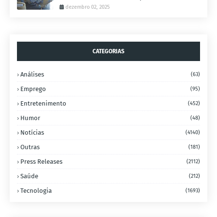
dezembro 02, 2025
CATEGORIAS
Análises
(63)
Emprego
(95)
Entretenimento
(452)
Humor
(48)
Notícias
(4140)
Outras
(181)
Press Releases
(2112)
Saúde
(212)
Tecnologia
(1693)