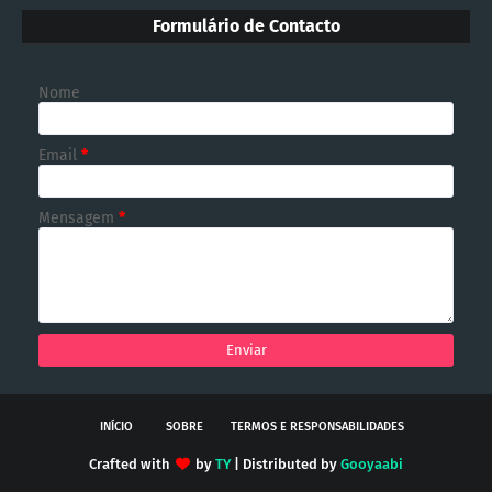
Formulário de Contacto
Nome
Email
*
Mensagem
*
INÍCIO
SOBRE
TERMOS E RESPONSABILIDADES
Crafted with
by
TY
| Distributed by
Gooyaabi