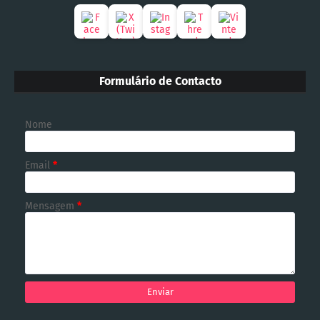
Formulário de Contacto
Nome
Email
*
Mensagem
*