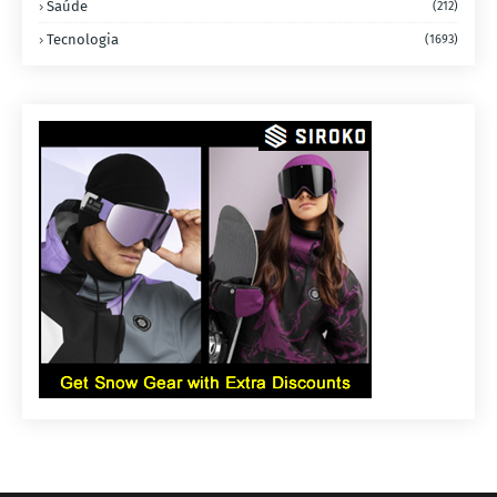
Saúde
(212)
Tecnologia
(1693)