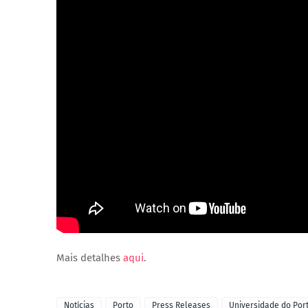
Mais detalhes
aqui
.
Notícias
Porto
Press Releases
Universidade do Por