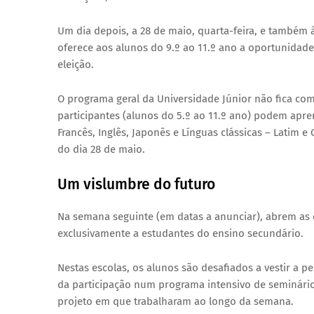
Um dia depois, a 28 de maio, quarta-feira, e também 
oferece aos alunos do 9.º ao 11.º ano a oportunidade d
eleição.
O programa geral da Universidade Júnior não fica co
participantes (alunos do 5.º ao 11.º ano) podem apre
Francês, Inglês, Japonês e Línguas clássicas – Latim e
do dia 28 de maio.
Um vislumbre do futuro
Na semana seguinte (em datas a anunciar), abrem as
exclusivamente a estudantes do ensino secundário.
Nestas escolas, os alunos são desafiados a vestir a pe
da participação num programa intensivo de seminários
projeto em que trabalharam ao longo da semana.