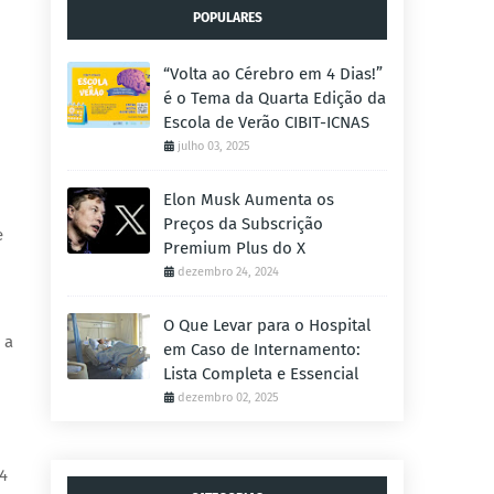
POPULARES
“Volta ao Cérebro em 4 Dias!”
é o Tema da Quarta Edição da
Escola de Verão CIBIT-ICNAS
julho 03, 2025
Elon Musk Aumenta os
Preços da Subscrição
e
Premium Plus do X
dezembro 24, 2024
O Que Levar para o Hospital
a
em Caso de Internamento:
Lista Completa e Essencial
dezembro 02, 2025
14