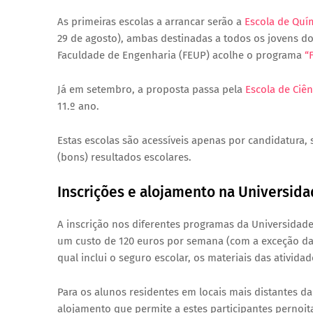
As primeiras escolas a arrancar serão a
Escola de Quí
29 de agosto), ambas destinadas a todos os jovens do
Faculdade de Engenharia (FEUP) acolhe o programa
“
Já em setembro, a proposta passa pela
Escola de Ciên
11.º ano.
Estas escolas são acessíveis apenas por candidatura,
(bons) resultados escolares.
Inscrições e alojamento na Universida
A inscrição nos diferentes programas da Universidade
um custo de 120 euros por semana (com a exceção das 
qual inclui o seguro escolar, os materiais das ativida
Para os alunos residentes em locais mais distantes d
alojamento que permite a estes participantes pernoit