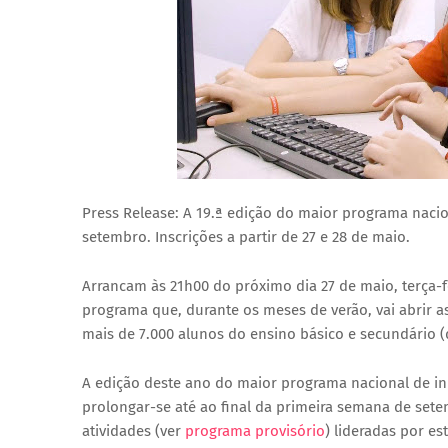
Press Release: A 19.ª edição do maior programa nacion
setembro. Inscrições a partir de 27 e 28 de maio.
Arrancam às 21h00 do próximo dia 27 de maio, terça-f
programa que, durante os meses de verão, vai abrir as
mais de 7.000 alunos do ensino básico e secundário (d
A edição deste ano do maior programa nacional de inic
prolongar-se até ao final da primeira semana de set
atividades (ver
programa provisório
) lideradas por es