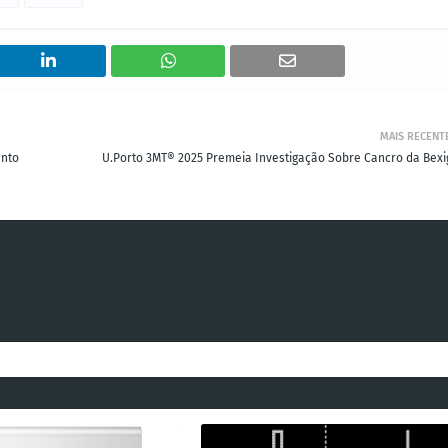
MAIS RECENT
ento
U.Porto 3MT® 2025 Premeia Investigação Sobre Cancro da Bexi