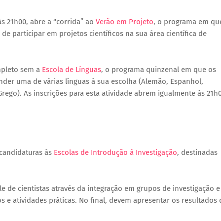
às 21h00, abre a “corrida” ao
Verão em Projeto
, o programa em qu
e participar em projetos científicos na sua área científica de
mpleto sem a
Escola de Línguas
, o programa quinzenal em que os
nder uma de várias línguas à sua escolha (Alemão, Espanhol,
 Grego). As inscrições para esta atividade abrem igualmente às 21h
 candidaturas às
Escolas de Introdução à Investigação
, destinadas
le de cientistas através da integração em grupos de investigação e
 e atividades práticas. No final, devem apresentar os resultados