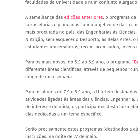
faculdades da Universidade e num conjunto alargado 
À semelhança das
edições anteriores
, o programa da 
faixas etárias e planeadas com o objetivo de dar a c
mais procurada no país, das Engenharias às Ciências, 
Nutrição, sem esquecer o Desporto, as Belas Artes, o 
estudantes universitários, recém-licenciados, jovens 
Para os mais novos, do 5.º ao 6.º ano, o programa
“E
diferentes áreas científicas, através de pequenos “cu
longo de uma semana.
Para os alunos do 7.º e 8.º ano, a U.Jr tem destinadas
atividades ligadas às áreas das Ciências, Engenharia, 
de interesse definida, os participantes desta faixa 
elas dedicadas a um tema específico.
Serão precisamente estes programas (destinados a alu
inscrições, na noite de 27 de maio.