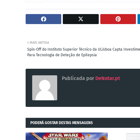
MAIS ANTIGA
Spin-Off do Instituto Superior Técnico da ULisboa Capta Investim
Para Tecnologia de Deteção de Epilepsia
Publicada por
DeNotar.pt
PODERÁ GOSTAR DESTAS MENSAGENS