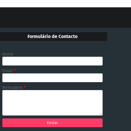
Formulário de Contacto
Nome
Email
*
Mensagem
*