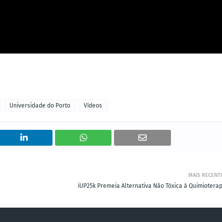
Universidade do Porto
Vídeos
MAIS RECENT
iUP25k Premeia Alternativa Não Tóxica à Quimioterap