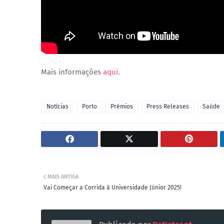
Mais informações
aqui
.
Notícias
Porto
Prémios
Press Releases
Saúde
MAIS ANTIGA
Vai Começar a Corrida à Universidade Júnior 2025!