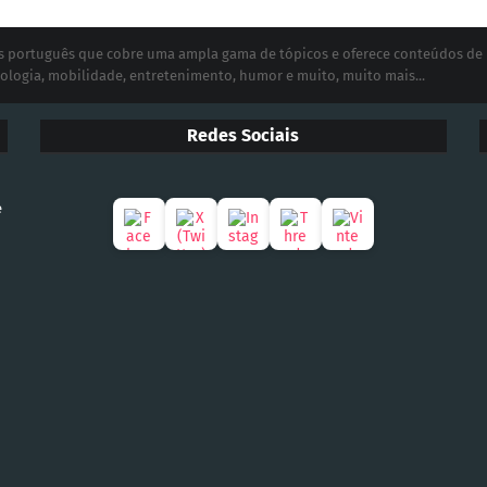
ias português que cobre uma ampla gama de tópicos e oferece conteúdos de
ologia, mobilidade, entretenimento, humor e muito, muito mais...
Redes Sociais
e