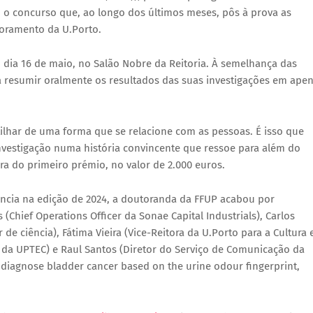
, o concurso que, ao longo dos últimos meses, pôs à prova as
oramento da U.Porto.
 dia 16 de maio, no Salão Nobre da Reitoria. À semelhança das
 resumir oralmente os resultados das suas investigações em ape
ilhar de uma forma que se relacione com as pessoas. É isso que
investigação numa história convincente que ressoe para além do
a do primeiro prémio, no valor de 2.000 euros.
ncia na edição de 2024, a doutoranda da FFUP acabou por
(Chief Operations Officer da Sonae Capital Industrials), Carlos
r de ciência), Fátima Vieira (Vice-Reitora da U.Porto para a Cultura 
ss da UPTEC) e Raul Santos (Diretor do Serviço de Comunicação da
diagnose bladder cancer based on the urine odour fingerprint,