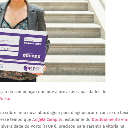
dição da competição que põe à prova as capacidades de
Porto
.
ção sobre uma nova abordagem para diagnosticar o cancro da bex
 desse tempo que
Ângela Carapito
, estudante do
Doutoramento em
iversidade do Porto (FFUP)), precisou para garantir a vitória na