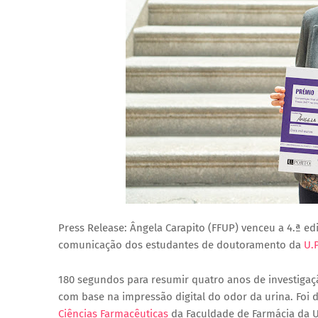
Press Release: Ângela Carapito (FFUP) venceu a 4.ª e
comunicação dos estudantes de doutoramento da
U.
180 segundos para resumir quatro anos de investiga
com base na impressão digital do odor da urina. Foi
Ciências Farmacêuticas
da Faculdade de Farmácia da Un