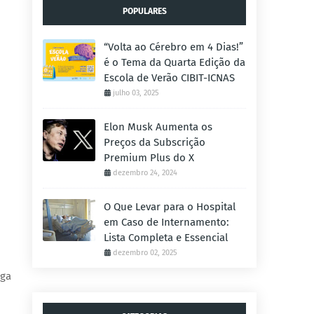
POPULARES
“Volta ao Cérebro em 4 Dias!”
é o Tema da Quarta Edição da
Escola de Verão CIBIT-ICNAS
julho 03, 2025
Elon Musk Aumenta os
Preços da Subscrição
Premium Plus do X
dezembro 24, 2024
O Que Levar para o Hospital
em Caso de Internamento:
Lista Completa e Essencial
dezembro 02, 2025
iga