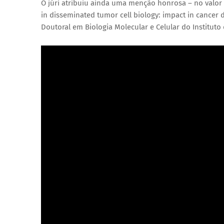
O júri atribuiu ainda uma menção honrosa – no valor
in disseminated tumor cell biology: impact in cance
Doutoral em Biologia Molecular e Celular
do Instituto 