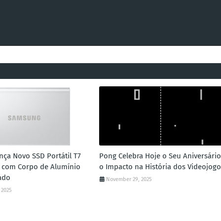
ça Novo SSD Portátil T7
Pong Celebra Hoje o Seu Aniversário
 com Corpo de Alumínio
o Impacto na História dos Videojogo
ado
November 29, 2025
 2025