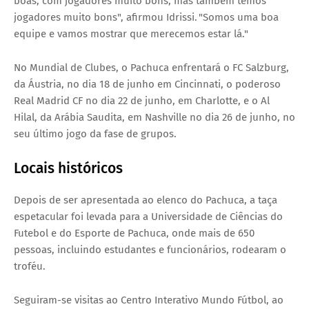
boas, com jogadores muito bons, mas também temos
jogadores muito bons", afirmou Idrissi. "Somos uma boa
equipe e vamos mostrar que merecemos estar lá."
No Mundial de Clubes, o Pachuca enfrentará o FC Salzburg,
da Áustria, no dia 18 de junho em Cincinnati, o poderoso
Real Madrid CF no dia 22 de junho, em Charlotte, e o Al
Hilal, da Arábia Saudita, em Nashville no dia 26 de junho, no
seu último jogo da fase de grupos.
Locais históricos
Depois de ser apresentada ao elenco do Pachuca, a taça
espetacular foi levada para a Universidade de Ciências do
Futebol e do Esporte de Pachuca, onde mais de 650
pessoas, incluindo estudantes e funcionários, rodearam o
troféu.
Seguiram-se visitas ao Centro Interativo Mundo Fútbol, ao