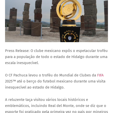
Press Release: O clube mexicano expôs o espetacular troféu
para a população de todo o estado de Hidalgo durante uma
escala inesquecível.
O CF Pachuca levou o troféu do Mundial de Clubes da
FIFA
2025™ até o berço do futebol mexicano durante uma visita
inesquecível ao estado de Hidalgo.
A reluzente taça visitou vários locais históricos e
emblemáticos, incluindo Real del Monte, onde se diz que o
esporte foi praticado pela primeira vez no país por mineiros