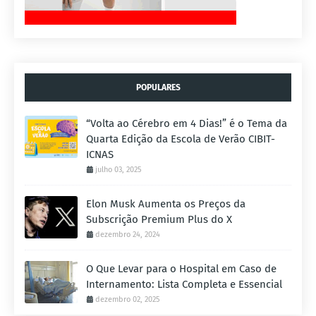
POPULARES
“Volta ao Cérebro em 4 Dias!” é o Tema da
Quarta Edição da Escola de Verão CIBIT-
ICNAS
julho 03, 2025
Elon Musk Aumenta os Preços da
Subscrição Premium Plus do X
dezembro 24, 2024
O Que Levar para o Hospital em Caso de
Internamento: Lista Completa e Essencial
dezembro 02, 2025