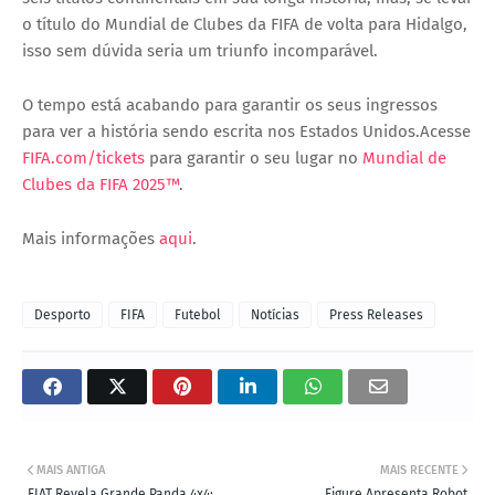
o título do Mundial de Clubes da FIFA de volta para Hidalgo,
isso sem dúvida seria um triunfo incomparável.
O tempo está acabando para garantir os seus ingressos
para ver a história sendo escrita nos Estados Unidos.Acesse
FIFA.com/tickets
para garantir o seu lugar no
Mundial de
Clubes da FIFA 2025™
.
Mais informações
aqui
.
Desporto
FIFA
Futebol
Notícias
Press Releases
MAIS ANTIGA
MAIS RECENTE
FIAT Revela Grande Panda 4x4:
Figure Apresenta Robot