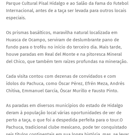
Parque Cultural Pisal Hidalgo e ao Salão da Fama do Futebol
Internacional, antes de a taça ser levada para outros locais
especiais.
Os prismas basálticos, maravilha natural localizada em
Huasca de Ocampo, serviram de deslumbrante pano de
fundo para o troféu no início do terceiro dia. Mais tarde,
houve paradas em Real del Monte e na pitoresca Mineral
del Chico, que também tem raízes profundas na mineração.
Cada visita contou com dezenas de convidados e com
ídolos do Pachuca, como Óscar Pérez, Efrén Meza, Andrés
Chitiva, Emmanuel García, Óscar Murillo e Fausto Pinto.
As paradas em diversos municípios do estado de Hidalgo
deram à população local várias oportunidades de ver de
perto a taça, o que foi a despedida perfeita para o tour.O
Pachuca, tradicional clube mexicano, pode ter conquistado
seis títulos continentais em sua longa história, mas, se levar