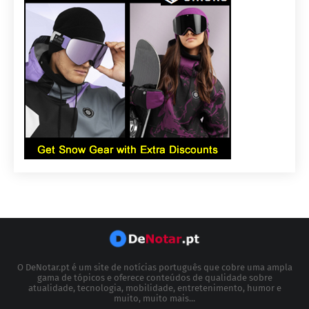
O DeNotar.pt é um site de notícias português que cobre uma ampla
gama de tópicos e oferece conteúdos de qualidade sobre
atualidade, tecnologia, mobilidade, entretenimento, humor e
muito, muito mais...