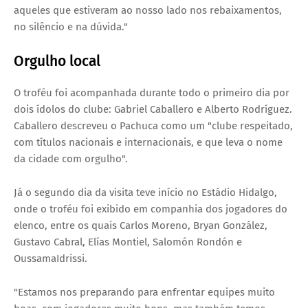
aqueles que estiveram ao nosso lado nos rebaixamentos,
no silêncio e na dúvida."
Orgulho local
O troféu foi acompanhada durante todo o primeiro dia por
dois ídolos do clube: Gabriel Caballero e Alberto Rodríguez.
Caballero descreveu o Pachuca como um "clube respeitado,
com títulos nacionais e internacionais, e que leva o nome
da cidade com orgulho".
Já o segundo dia da visita teve início no Estádio Hidalgo,
onde o troféu foi exibido em companhia dos jogadores do
elenco, entre os quais Carlos Moreno, Bryan González,
Gustavo Cabral, Elías Montiel, Salomón Rondón e
OussamaIdrissi.
"Estamos nos preparando para enfrentar equipes muito