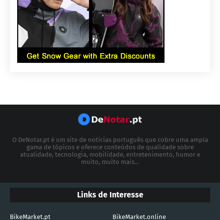
O DeNotar.pt é um site de notícias português que cobre uma ampla
gama de tópicos e oferece conteúdos de qualidade sobre
atualidade, tecnologia, mobilidade, entretenimento, humor e
muito, muito mais...
Links de Interesse
BikeMarket.pt
BikeMarket.online