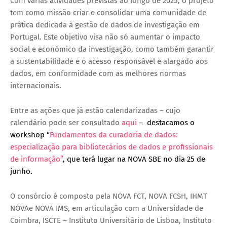
Com várias atividades previstas ao longo de 2025, o projeto
tem como missão criar e consolidar uma comunidade de
prática dedicada à gestão de dados de investigação em
Portugal. Este objetivo visa não só aumentar o impacto
social e económico da investigação, como também garantir
a sustentabilidade e o acesso responsável e alargado aos
dados, em conformidade com as melhores normas
internacionais.
Entre as ações que já estão calendarizadas – cujo
calendário pode ser consultado
aqui
– destacamos
o
workshop “
Fundamentos da curadoria de dados:
especialização para bibliotecários de dados e profissionais
de informação”
, que terá lugar na NOVA SBE no dia 25 de
junho.
O consórcio é composto pela NOVA FCT, NOVA FCSH, IHMT
NOVAe NOVA IMS, em articulação com a Universidade de
Coimbra, ISCTE – Instituto Universitário de Lisboa, Instituto