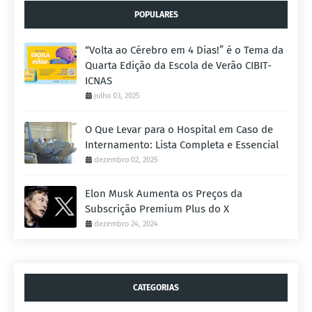
POPULARES
“Volta ao Cérebro em 4 Dias!” é o Tema da
Quarta Edição da Escola de Verão CIBIT-
ICNAS
julho 03, 2025
O Que Levar para o Hospital em Caso de
Internamento: Lista Completa e Essencial
dezembro 02, 2025
Elon Musk Aumenta os Preços da
Subscrição Premium Plus do X
dezembro 24, 2024
CATEGORIAS