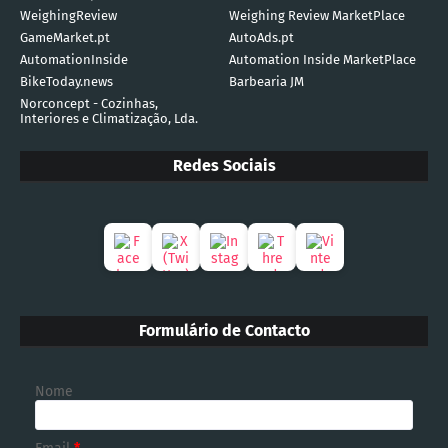
WeighingReview
Weighing Review MarketPlace
GameMarket.pt
AutoAds.pt
AutomationInside
Automation Inside MarketPlace
BikeToday.news
Barbearia JM
Norconcept - Cozinhas,
Interiores e Climatização, Lda.
Redes Sociais
Formulário de Contacto
Nome