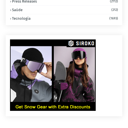
Press Releases
(2112)
Saúde
(212)
Tecnologia
(1693)