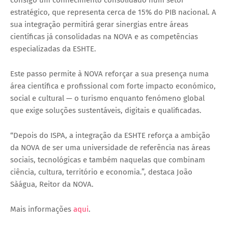
consigo um conhecimento consolidado num setor
estratégico, que representa cerca de 15% do PIB nacional. A
sua integração permitirá gerar sinergias entre áreas
científicas já consolidadas na NOVA e as competências
especializadas da ESHTE.
Este passo permite à NOVA reforçar a sua presença numa
área científica e profissional com forte impacto económico,
social e cultural — o turismo enquanto fenómeno global
que exige soluções sustentáveis, digitais e qualificadas.
“Depois do ISPA, a integração da ESHTE reforça a ambição
da NOVA de ser uma universidade de referência nas áreas
sociais, tecnológicas e também naquelas que combinam
ciência, cultura, território e economia.”, destaca João
Sàágua, Reitor da NOVA.
Mais informações
aqui
.