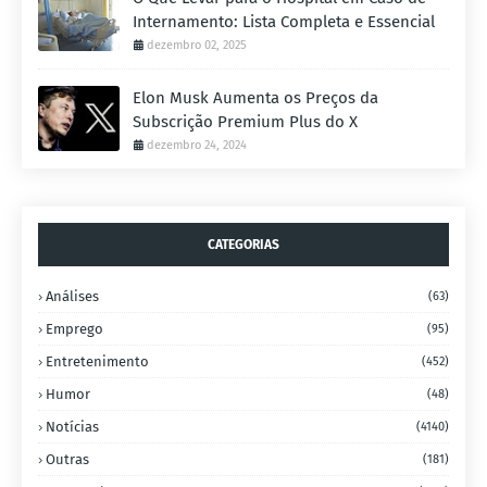
Internamento: Lista Completa e Essencial
dezembro 02, 2025
Elon Musk Aumenta os Preços da
Subscrição Premium Plus do X
dezembro 24, 2024
CATEGORIAS
Análises
(63)
Emprego
(95)
Entretenimento
(452)
Humor
(48)
Notícias
(4140)
Outras
(181)