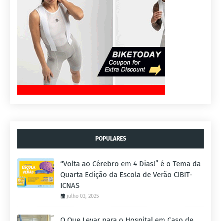
POPULARES
“Volta ao Cérebro em 4 Dias!” é o Tema da
Quarta Edição da Escola de Verão CIBIT-
ICNAS
julho 03, 2025
O Que Levar para o Hospital em Caso de