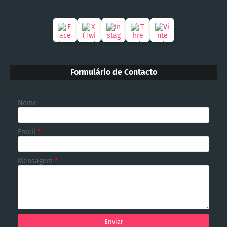
Formulário de Contacto
Nome
Email
*
Mensagem
*