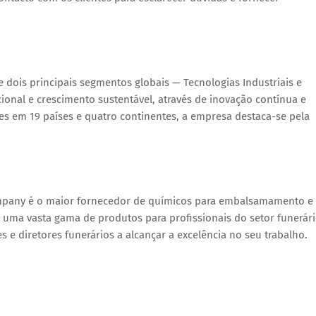
 dois principais segmentos globais — Tecnologias Industriais e
onal e crescimento sustentável, através de inovação contínua e
es em 19 países e quatro continentes, a empresa destaca-se pela
mpany é o maior fornecedor de químicos para embalsamamento e
uma vasta gama de produtos para profissionais do setor funerári
 diretores funerários a alcançar a excelência no seu trabalho.