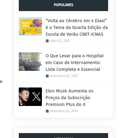
POPULARES
“Volta ao Cérebro em 4 Dias!”
é o Tema da Quarta Edição da
Escola de Verão CIBIT-ICNAS
julho 03, 2025
O Que Levar para o Hospital
em Caso de Internamento:
Lista Completa e Essencial
dezembro 02, 2025
ão
Elon Musk Aumenta os
Preços da Subscrição
Premium Plus do X
dezembro 24, 2024