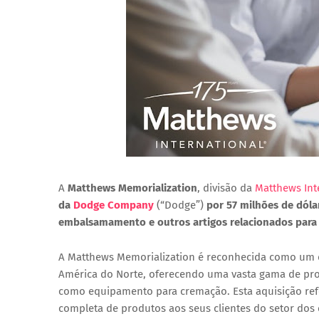
A
Matthews Memorialization
, divisão da
Matthews Int
da
Dodge Company
(“Dodge”)
por 57 milhões de dóla
embalsamamento e outros artigos relacionados para 
A Matthews Memorialization é reconhecida como um do
América do Norte, oferecendo uma vasta gama de pro
como equipamento para cremação. Esta aquisição refo
completa de produtos aos seus clientes do setor dos