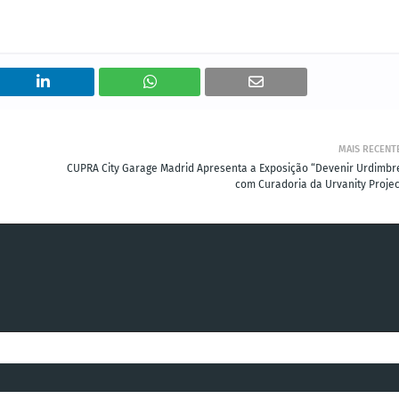
MAIS RECENT
CUPRA City Garage Madrid Apresenta a Exposição “Devenir Urdimbre
com Curadoria da Urvanity Projec