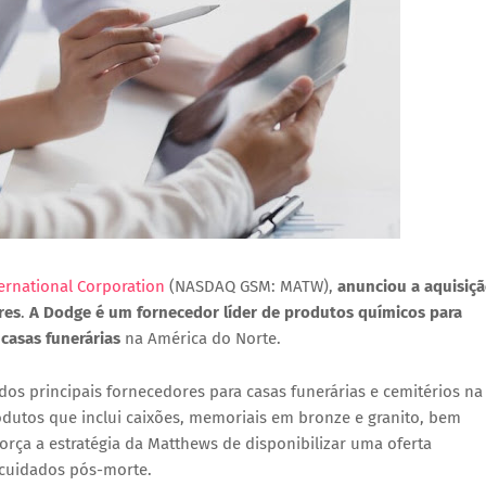
ernational Corporation
(NASDAQ GSM: MATW),
anunciou a aquisiç
res
.
A Dodge é um fornecedor líder de produtos químicos para
casas funerárias
na América do Norte.
s principais fornecedores para casas funerárias e cemitérios na
dutos que inclui caixões, memoriais em bronze e granito, bem
rça a estratégia da Matthews de disponibilizar uma oferta
 cuidados pós-morte.