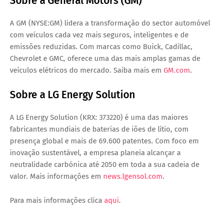
Sobre a General Motors (GM)
A GM (NYSE:GM) lidera a transformação do sector automóvel
com veículos cada vez mais seguros, inteligentes e de
emissões reduzidas. Com marcas como Buick, Cadillac,
Chevrolet e GMC, oferece uma das mais amplas gamas de
veículos elétricos do mercado. Saiba mais em
GM.com
.
Sobre a LG Energy Solution
A LG Energy Solution (KRX: 373220) é uma das maiores
fabricantes mundiais de baterias de iões de lítio, com
presença global e mais de 69.600 patentes. Com foco em
inovação sustentável, a empresa planeia alcançar a
neutralidade carbónica até 2050
em toda a sua cadeia de
valor. Mais informações em
news.lgensol.com
.
Para mais informações clica
aqui
.