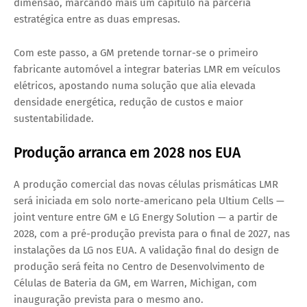
dimensão
, marcando mais um capítulo na parceria
estratégica entre as duas empresas.
Com este passo, a GM pretende tornar-se
o primeiro
fabricante automóvel a integrar baterias LMR em veículos
elétricos
, apostando numa solução que alia
elevada
densidade energética, redução de custos e maior
sustentabilidade
.
Produção arranca em 2028 nos EUA
A produção comercial das novas células prismáticas LMR
será iniciada em solo norte-americano pela
Ultium Cells
—
joint venture entre GM e LG Energy Solution — a partir de
2028
, com a
pré-produção prevista para o final de 2027
, nas
instalações da LG nos EUA. A validação final do design de
produção será feita no
Centro de Desenvolvimento de
Células de Bateria da GM
, em Warren, Michigan, com
inauguração prevista para o mesmo ano.