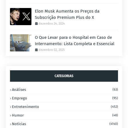
Elon Musk Aumenta os Preços da
Subscrição Premium Plus do X
dezembro 24, 2024
O Que Levar para o Hospital em Caso de
Internamento: Lista Completa e Essencial
dezembro 02, 2025
CATEGORIAS
Análises
(63)
Emprego
(95)
Entretenimento
(452)
Humor
(48)
Notícias
(4140)