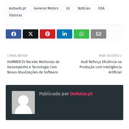
Autoads.pt
General Motors
LG
Notícias
USA
Viaturas
MAIS ANTIGA
MAIS RECENTE
HUMMER EV Recebe Melhorias de
Audi Reforça Eficiência na
Desempenho e Tecnologia Com
Produção com Inteligência
Novas Atualizações de Software
Artificial
Publicada por
DeNotar.pt