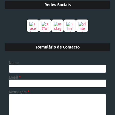
Redes Sociais
Formulário de Contacto
Nome
Email
*
Mensagem
*