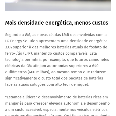
Mais densidade energética, menos custos
Segundo a GM, as novas células LMR desenvolvidas com a
LG Energy Solution apresentam uma
densidade energética
33% superior
à das melhores baterias atuais de fosfato de
ferro-lítio (LFP),
mantendo custos comparáveis
. Esta
tecnologia permitirá, por exemplo, que futuros
camionetes
elétricas da GM atinjam autonomias superiores a 640
quilómetros (400 milhas)
, ao mesmo tempo que reduzem
significativamente o custo total dos pacotes de baterias
face às atuais soluções com alto teor de níquel.
"Estamos a liderar o desenvolvimento de baterias ricas em
manganês para oferecer elevada autonomia e desempenho
a um custo acessível, especialmente nos veículos elétricos
de maiores dimensões", afirmou
Kurt Kelty
, vice-presidente