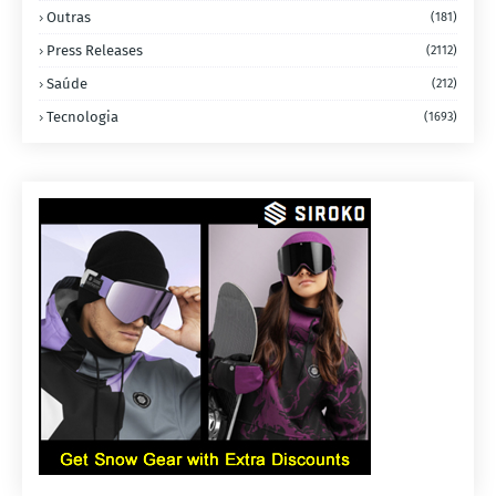
Outras
(181)
Press Releases
(2112)
Saúde
(212)
Tecnologia
(1693)