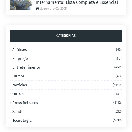
Internamento: Lista Completa e Essencial
dezembro 02, 2025
CATEGORIAS
Análises
(63)
Emprego
(95)
Entretenimento
(452)
Humor
(48)
Notícias
(4140)
Outras
(181)
Press Releases
(2112)
Saúde
(212)
Tecnologia
(1693)