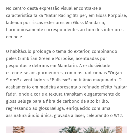
No centro desta expressão visual encontra-se a
característica faixa "Batur Racing Stripe", em Gloss Porpoise,
ladeada por riscas exteriores em Gloss Mandarin,
harmoniosamente correspondentes ao tom dos interiores
em pele.
O habitáculo prolonga o tema do exterior, combinando
peles Cumbrian Green e Porpoise, acentuadas por
pespontos e debruns em Mandarin. A exclusividade
estende-se aos pormenores, como os tradicionais "Organ
Stops" e ventiladores "Bullseye" em titânio maquinado. O
acabamento em madeira apresenta o refinado efeito "guitar
fade", onde a cor e a textura transitam elegantemente do
gloss Beluga para a fibra de carbono de alto brilho,
regressando ao gloss Beluga, enriquecido com uma
assinatura áudio única, gravada a laser, celebrando o W12.