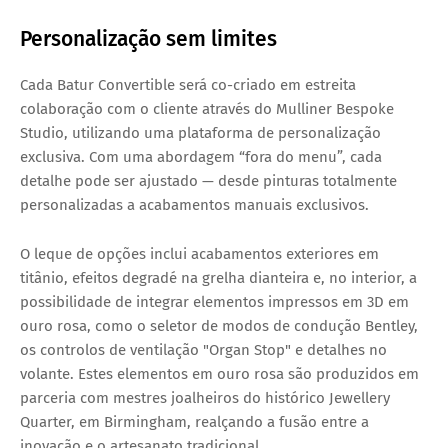
Personalização sem limites
Cada Batur Convertible será co-criado em estreita
colaboração com o cliente através do Mulliner Bespoke
Studio, utilizando uma plataforma de personalização
exclusiva. Com uma abordagem “fora do menu”, cada
detalhe pode ser ajustado — desde pinturas totalmente
personalizadas a acabamentos manuais exclusivos.
O leque de opções inclui acabamentos exteriores em
titânio, efeitos degradé na grelha dianteira e, no interior, a
possibilidade de integrar elementos impressos em 3D em
ouro rosa, como o seletor de modos de condução Bentley,
os controlos de ventilação "Organ Stop" e detalhes no
volante. Estes elementos em ouro rosa são produzidos em
parceria com mestres joalheiros do histórico Jewellery
Quarter, em Birmingham, realçando a fusão entre a
inovação e o artesanato tradicional.