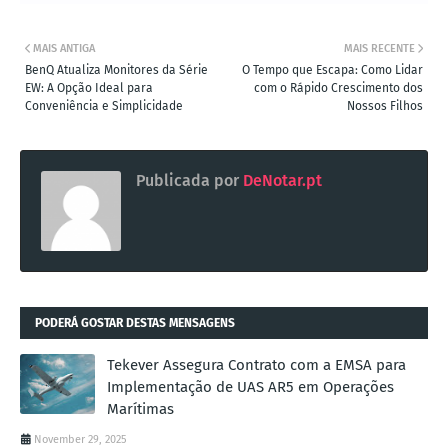
MAIS ANTIGA
MAIS RECENTE
BenQ Atualiza Monitores da Série
O Tempo que Escapa: Como Lidar
EW: A Opção Ideal para
com o Rápido Crescimento dos
Conveniência e Simplicidade
Nossos Filhos
Publicada por
DeNotar.pt
PODERÁ GOSTAR DESTAS MENSAGENS
Tekever Assegura Contrato com a EMSA para
Implementação de UAS AR5 em Operações
Marítimas
November 29, 2025