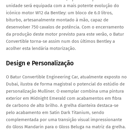
unidade será equipada com a mais potente evolução do
icónico motor W12 da Bentley: um bloco de 6.0 litros,
biturbo, artesanalmente montado à mão, capaz de
desenvolver 750 cavalos de potência. Com o encerramento
da produção deste motor previsto para este verão, o Batur
Convertible torna-se assim num dos últimos Bentley a
acolher esta lendária motorização.
Design e Personalização
O Batur Convertible Engineering Car, atualmente exposto no
Dubai, ilustra de forma magistral o potencial do estúdio de
personalização Mulliner. O exemplar combina uma pintura
exterior em Midnight Emerald com acabamentos em fibra
de carbono de alto brilho. A grelha dianteira destaca-se
pelo acabamento em Satin Dark Titanium, sendo
complementada por uma transição visual impressionante
do Gloss Mandarin para o Gloss Beluga na matriz da grelha.