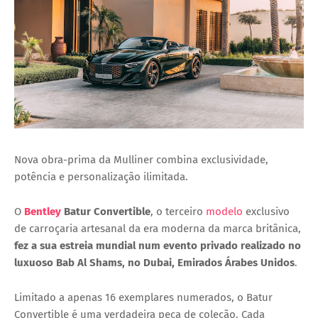
Nova obra-prima da Mulliner combina exclusividade,
potência e personalização ilimitada.
O
Bentley
Batur Convertible
, o terceiro
modelo
exclusivo
de carroçaria artesanal da era moderna da marca britânica,
fez a sua estreia mundial num evento privado realizado no
luxuoso Bab Al Shams, no Dubai, Emirados Árabes Unidos
.
Limitado a apenas 16 exemplares numerados, o Batur
Convertible é uma verdadeira peça de coleção. Cada