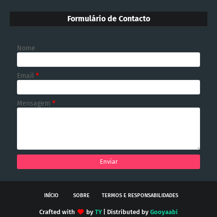
Formulário de Contacto
Nome
Email
*
Mensagem
*
INÍCIO
SOBRE
TERMOS E RESPONSABILIDADES
Crafted with
by
TY
| Distributed by
Gooyaabi