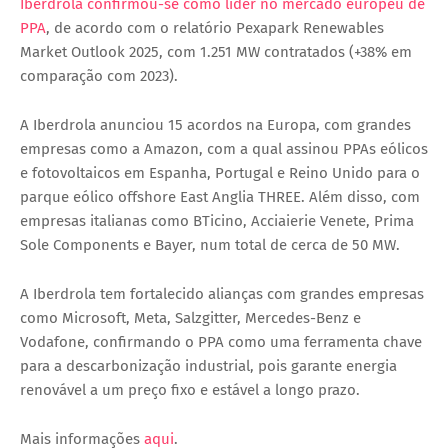
Iberdrola confirmou-se como líder no mercado europeu de
PPA
, de acordo com o relatório Pexapark Renewables
Market Outlook 2025, com 1.251 MW contratados (+38% em
comparação com 2023).
A Iberdrola anunciou 15 acordos na Europa, com grandes
empresas como a Amazon, com a qual assinou PPAs eólicos
e fotovoltaicos em Espanha, Portugal e Reino Unido para o
parque eólico offshore East Anglia THREE. Além disso, com
empresas italianas como BTicino, Acciaierie Venete, Prima
Sole Components e Bayer, num total de cerca de 50 MW.
A Iberdrola tem fortalecido alianças com grandes empresas
como Microsoft, Meta, Salzgitter, Mercedes-Benz e
Vodafone, confirmando o PPA como uma ferramenta chave
para a descarbonização industrial, pois garante energia
renovável a um preço fixo e estável a longo prazo.
Mais informações
aqui
.