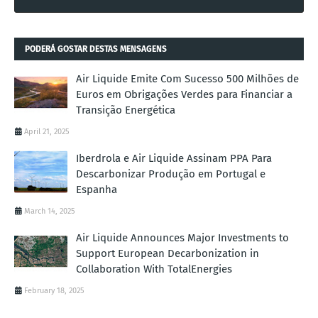
PODERÁ GOSTAR DESTAS MENSAGENS
Air Liquide Emite Com Sucesso 500 Milhões de
Euros em Obrigações Verdes para Financiar a
Transição Energética
April 21, 2025
Iberdrola e Air Liquide Assinam PPA Para
Descarbonizar Produção em Portugal e
Espanha
March 14, 2025
Air Liquide Announces Major Investments to
Support European Decarbonization in
Collaboration With TotalEnergies
February 18, 2025