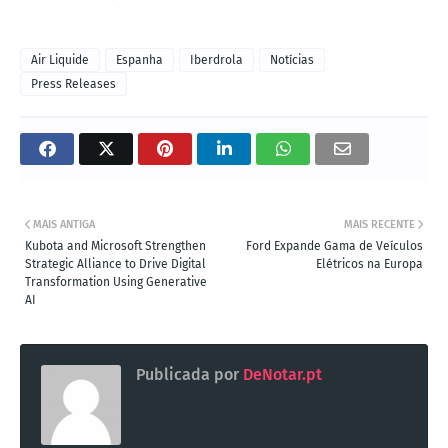
Air Liquide
Espanha
Iberdrola
Notícias
Press Releases
MAIS ANTIGA
MAIS RECENTE
Kubota and Microsoft Strengthen
Ford Expande Gama de Veículos
Strategic Alliance to Drive Digital
Elétricos na Europa
Transformation Using Generative
AI
Publicada por
DeNotar.pt