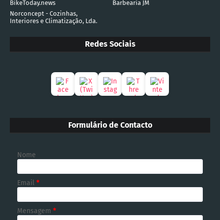
BikeToday.news
Barbearia JM
Norconcept - Cozinhas,
Interiores e Climatização, Lda.
Redes Sociais
Formulário de Contacto
Nome
Email
*
Mensagem
*