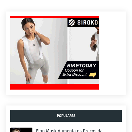
POPULARES
Elon Musk Aumenta os Preços da