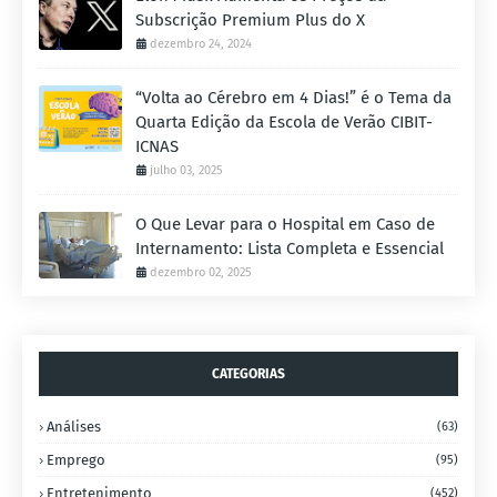
Subscrição Premium Plus do X
dezembro 24, 2024
“Volta ao Cérebro em 4 Dias!” é o Tema da
Quarta Edição da Escola de Verão CIBIT-
ICNAS
julho 03, 2025
O Que Levar para o Hospital em Caso de
Internamento: Lista Completa e Essencial
dezembro 02, 2025
CATEGORIAS
Análises
(63)
Emprego
(95)
Entretenimento
(452)