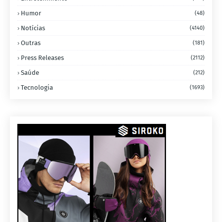
Humor
(48)
Notícias
(4140)
Outras
(181)
Press Releases
(2112)
Saúde
(212)
Tecnologia
(1693)