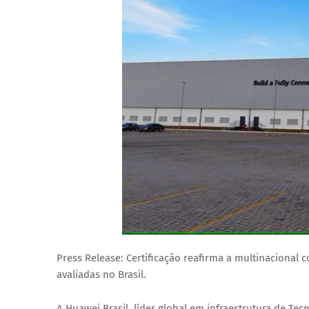
Press Release: Certificação reafirma a multinacional
avaliadas no Brasil.
A Huawei Brasil, líder global em infraestrutura de Te