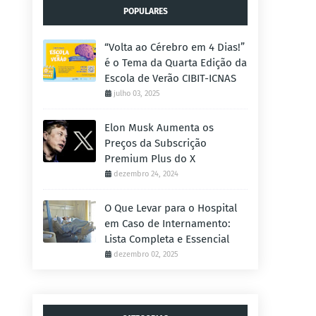
POPULARES
“Volta ao Cérebro em 4 Dias!”
é o Tema da Quarta Edição da
Escola de Verão CIBIT-ICNAS
julho 03, 2025
Elon Musk Aumenta os
Preços da Subscrição
Premium Plus do X
dezembro 24, 2024
O Que Levar para o Hospital
em Caso de Internamento:
Lista Completa e Essencial
dezembro 02, 2025