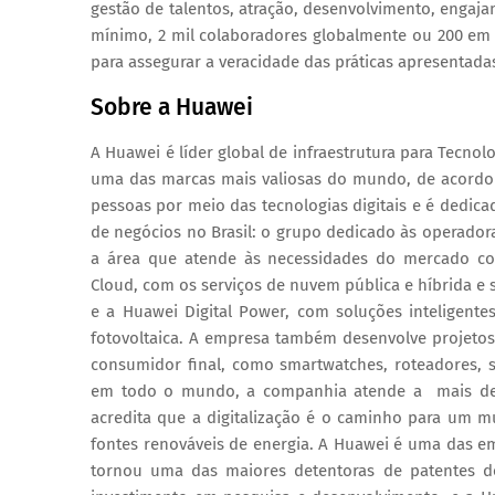
gestão de talentos, atração, desenvolvimento, engaja
mínimo, 2 mil colaboradores globalmente ou 200 em 
para assegurar a veracidade das práticas apresentada
Sobre a Huawei
A Huawei é líder global de infraestrutura para Tecnol
uma das marcas mais valiosas do mundo, de acordo
pessoas por meio das tecnologias digitais e é dedica
de negócios no Brasil: o grupo dedicado às operador
a área que atende às necessidades do mercado cor
Cloud, com os serviços de nuvem pública e híbrida e 
e a Huawei Digital Power, com soluções inteligente
fotovoltaica. A empresa também desenvolve projetos 
consumidor final, como smartwatches, roteadores,
em todo o mundo, a companhia atende a mais de
acredita que a digitalização é o caminho para um
fontes renováveis de energia. A Huawei é uma das e
tornou uma das maiores detentoras de patentes do 