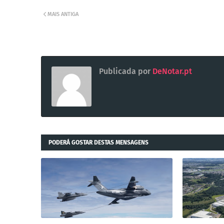
MAIS ANTIGA
Publicada por
DeNotar.pt
PODERÁ GOSTAR DESTAS MENSAGENS