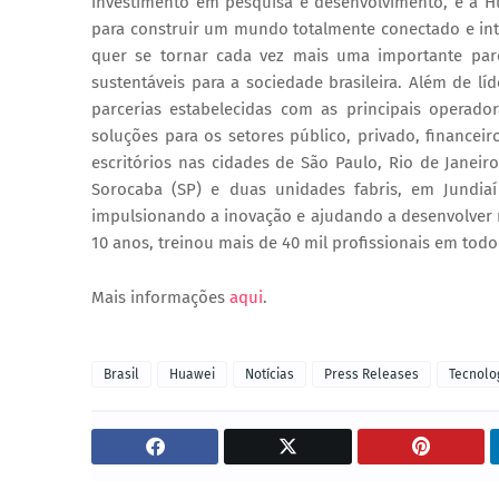
investimento em pesquisa e desenvolvimento, e a 
para construir um mundo totalmente conectado e intel
quer se tornar cada vez mais uma importante parc
sustentáveis para a sociedade brasileira. Além de l
parcerias estabelecidas com as principais operad
soluções para os setores público, privado, financeir
escritórios nas cidades de São Paulo, Rio de Janeiro
Sorocaba (SP) e duas unidades fabris, em Jundiaí
impulsionando a inovação e ajudando a desenvolver n
10 anos, treinou mais de 40 mil profissionais em todo 
Mais informações
aqui
.
Brasil
Huawei
Notícias
Press Releases
Tecnolo