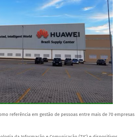
 como referência em gestão de pessoas entre mais de 70 empresas
cnologia da Informação e Comunicação (TIC) e dispositivos