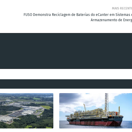
MAIS RECENT
FUSO Demonstra Reciclagem de Baterias do eCanter em Sistemas 
Armazenamento de Energ