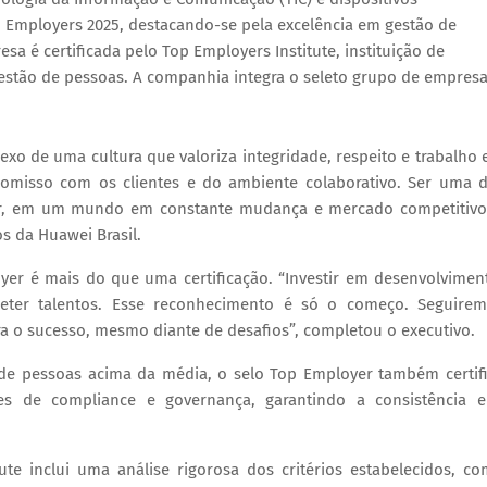
op Employers 2025, destacando-se pela excelência em gestão de
esa é certificada pelo Top Employers Institute, instituição de
estão de pessoas. A companhia integra o seleto grupo de empres
exo de uma cultura que valoriza integridade, respeito e trabalho
omisso com os clientes e do ambiente colaborativo. Ser uma 
or, em um mundo em constante mudança e mercado competitivo
s da Huawei Brasil.
er é mais do que uma certificação. “Investir em desenvolvimen
 reter talentos. Esse reconhecimento é só o começo. Seguire
a o sucesso, mesmo diante de desafios”, completou o executivo.
de pessoas acima da média, o selo Top Employer também certif
s de compliance e governança, garantindo a consistência 
ute inclui uma análise rigorosa dos critérios estabelecidos, c