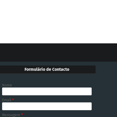
Formulário de Contacto
Nome
Email
*
Mensagem
*