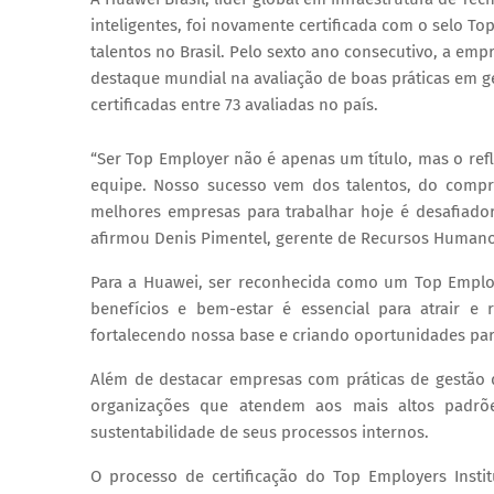
inteligentes, foi novamente certificada com o selo T
talentos no Brasil. Pelo sexto ano consecutivo, a empr
destaque mundial na avaliação de boas práticas em g
certificadas entre 73 avaliadas no país.
“Ser Top Employer não é apenas um título, mas o refl
equipe. Nosso sucesso vem dos talentos, do compr
melhores empresas para trabalhar hoje é desafiad
afirmou Denis Pimentel, gerente de Recursos Humano
Para a Huawei, ser reconhecida como um Top Employ
benefícios e bem-estar é essencial para atrair e
fortalecendo nossa base e criando oportunidades par
Além de destacar empresas com práticas de gestão 
organizações que atendem aos mais altos padrõe
sustentabilidade de seus processos internos.
O processo de certificação do Top Employers Instit