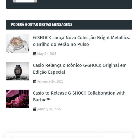
PODERÁ GOSTAR DESTAS MENSAGENS
G-SHOCK Lança Nova Colecção Bright Metallics:
o Brilho do Verão no Pulso
May 01, 2025
Casio Relança o Icónico G-SHOCK Original em
Edição Especial
February 24, 2025
Casio to Release G-SHOCK Collaboration with
Barbie™
January 31, 2025