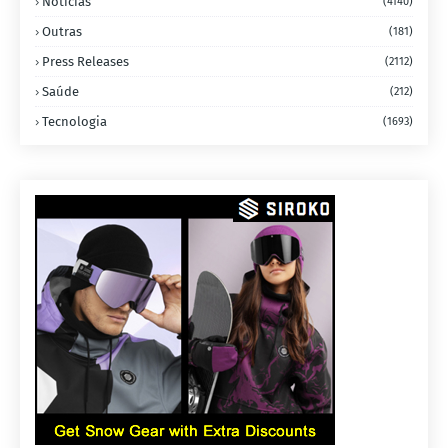
Notícias
(4140)
Outras
(181)
Press Releases
(2112)
Saúde
(212)
Tecnologia
(1693)