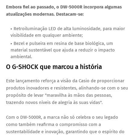
Embora fiel ao passado, o
DW-5000R
incorpora algumas
atualizações modernas. Destacam-se:
Retroiluminação LED de alta luminosidade
, para maior
visibilidade em qualquer ambiente;
Bezel e pulseira em resina de base biológica
, um
material sustentável que ajuda a reduzir o impacto
ambiental.
O G-SHOCK que marcou a história
Este lançamento reforça a visão da Casio de proporcionar
produtos inovadores e resistentes
, alinhando-se com o seu
propósito de levar
"maravilha às mãos das pessoas,
trazendo novos níveis de alegria às suas vidas"
.
Com o
DW-5000R
, a marca não só celebra o seu legado
como também reafirma o compromisso com a
sustentabilidade e inovação
, garantindo que o espírito do