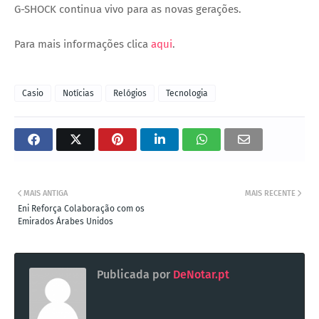
G-SHOCK
continua vivo para as novas gerações.
Para mais informações clica
aqui
.
Casio
Notícias
Relógios
Tecnologia
MAIS ANTIGA
MAIS RECENTE
Eni Reforça Colaboração com os
Emirados Árabes Unidos
Publicada por
DeNotar.pt