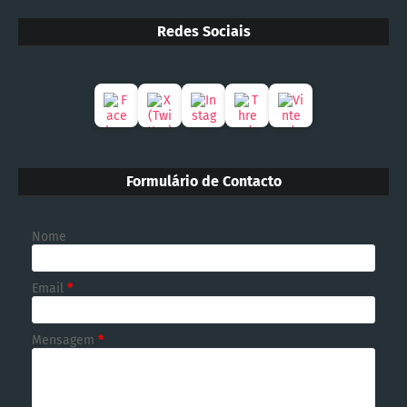
Redes Sociais
Formulário de Contacto
Nome
Email
*
Mensagem
*