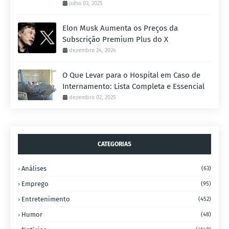
julho 03, 2025
Elon Musk Aumenta os Preços da
Subscrição Premium Plus do X
dezembro 24, 2024
O Que Levar para o Hospital em Caso de
Internamento: Lista Completa e Essencial
dezembro 02, 2025
CATEGORIAS
Análises
(63)
Emprego
(95)
Entretenimento
(452)
Humor
(48)