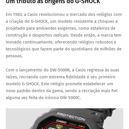
Um tributo às origens do G-SHOCK
Em 1983, a Casio revolucionou o mercado dos relógios com
a criação do
G-SHOCK
, um modelo resistente a choques e
projetado para ambientes exigentes, como estaleiros de
construção e desportos radicais. Desde então, a marca tem
inovado continuamente, oferecendo relógios robustos e
tecnológicos que fazem parte do quotidiano de milhões de
pessoas.
Com o lançamento do
DW-5000R
, a Casio regressa às suas
raízes, recriando com extrema fidelidade o seu primeiro
modelo G-SHOCK. Este relógio promete estabelecer um
novo padrão dentro da gama, sendo a recriação mais fiel
alguma vez feita do icónico
DW-5000C
.