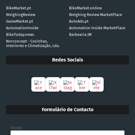
BikeMarket.pt
BikeMarket.online
WeighingReview
Weighing Review MarketPlace
GameMarket.pt
AutoAds.pt
AutomationInside
Automation Inside MarketPlace
BikeToday.news
Barbearia JM
Norconcept - Cozinhas,
Interiores e Climatização, Lda.
Redes Sociais
Formulário de Contacto
Nome