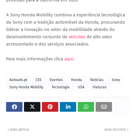
previstas para a Califórnia em 2026.
A Sony Honda Mobility combina a experiência tecnológica
da Sony com a tradição automóvel da Honda, procurando
liderar a inovação no setor da mobilidade através do
desenvolvimento conjunto de
veículos
de alto valor
acrescentado e dos serviços associados.
Para mais informações clica
aqui
.
Autoads.pt
CES
Eventos
Honda
Notícias
Sony
Sony Honda Mobility
Tecnologia
USA
Viaturas
MAIS ANTIGA
MAIS RECENTE