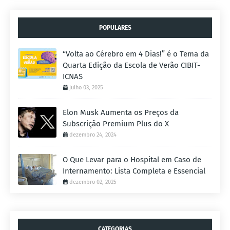
POPULARES
“Volta ao Cérebro em 4 Dias!” é o Tema da
Quarta Edição da Escola de Verão CIBIT-
ICNAS
julho 03, 2025
Elon Musk Aumenta os Preços da
Subscrição Premium Plus do X
dezembro 24, 2024
O Que Levar para o Hospital em Caso de
Internamento: Lista Completa e Essencial
dezembro 02, 2025
CATEGORIAS