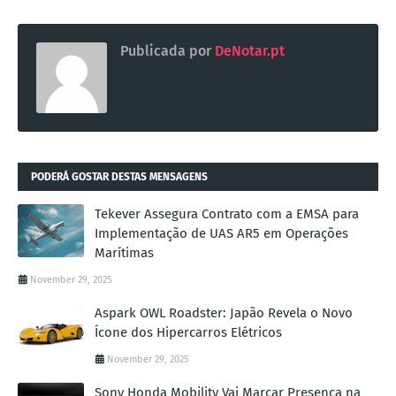
Publicada por
DeNotar.pt
PODERÁ GOSTAR DESTAS MENSAGENS
Tekever Assegura Contrato com a EMSA para
Implementação de UAS AR5 em Operações
Marítimas
November 29, 2025
Aspark OWL Roadster: Japão Revela o Novo
Ícone dos Hipercarros Elétricos
November 29, 2025
Sony Honda Mobility Vai Marcar Presença na