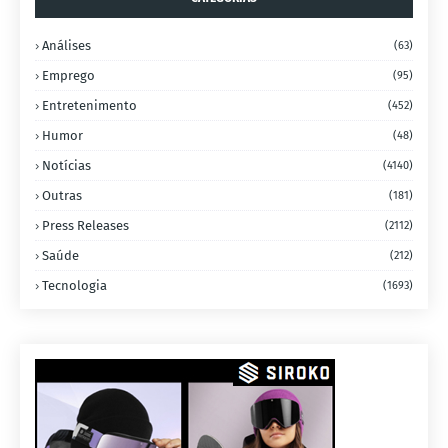
Análises
(63)
Emprego
(95)
Entretenimento
(452)
Humor
(48)
Notícias
(4140)
Outras
(181)
Press Releases
(2112)
Saúde
(212)
Tecnologia
(1693)