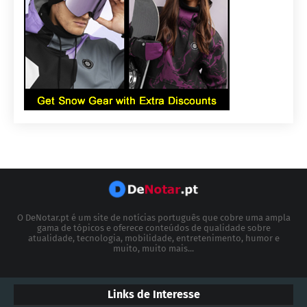
O DeNotar.pt é um site de notícias português que cobre uma ampla
gama de tópicos e oferece conteúdos de qualidade sobre
atualidade, tecnologia, mobilidade, entretenimento, humor e
muito, muito mais...
Links de Interesse