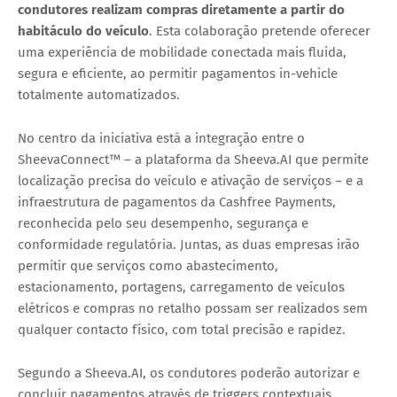
condutores realizam compras diretamente a partir do
habitáculo do veículo
. Esta colaboração pretende oferecer
uma experiência de mobilidade conectada mais fluida,
segura e eficiente, ao permitir pagamentos in-vehicle
totalmente automatizados.
No centro da iniciativa está a integração entre o
SheevaConnect™
– a plataforma da Sheeva.AI que permite
localização precisa do veículo e ativação de serviços – e a
infraestrutura de pagamentos da
Cashfree Payments
,
reconhecida pelo seu desempenho, segurança e
conformidade regulatória. Juntas, as duas empresas irão
permitir que serviços como
abastecimento,
estacionamento, portagens, carregamento de veículos
elétricos e compras no retalho
possam ser realizados sem
qualquer contacto físico, com total precisão e rapidez.
Segundo a Sheeva.AI, os condutores poderão autorizar e
concluir pagamentos através de
triggers contextuais
,