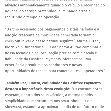
ativados automaticamente quando o veículo é reconhecido
no local do serviço pretendido, eliminando erros e
reduzindo o tempo de operação.
“O ritmo acelerado dos pagamentos digitais na Índia e a
adoção crescente de mobilidade conectada tornam o
checkout in-car o passo natural seguinte”, afirma
Evgeny
Klochikhin
, fundador e CEO da Sheeva.AI. “Ao combinar a
nossa tecnologia de localização precisa com a escala e
fiabilidade da Cashfree Payments, oferecemos uma
experiência premium aos condutores e novas
oportunidades de receita para comerciantes e operadores.”
Também Reeju Datta, cofundador da Cashfree Payments,
destaca a importância desta evolução:
“Os consumidores
esperam, dentro dos seus veículos, a mesma rapidez e
simplicidade que encontram nos smartphones. Com a
Sheeva.AI, estamos a aproximar a Índia de um futuro onde