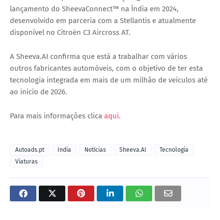
lançamento do
SheevaConnect™ na Índia em 2024
,
desenvolvido em parceria com a Stellantis e atualmente
disponível no
Citroën C3 Aircross AT
.
A Sheeva.AI confirma que está a trabalhar com vários
outros fabricantes automóveis, com o objetivo de ter esta
tecnologia integrada em
mais de um milhão de veículos até
ao início de 2026
.
Para mais informações clica
aqui
.
Autoads.pt
India
Notícias
Sheeva.AI
Tecnologia
Viaturas