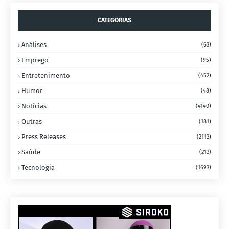
CATEGORIAS
Análises
(63)
Emprego
(95)
Entretenimento
(452)
Humor
(48)
Notícias
(4140)
Outras
(181)
Press Releases
(2112)
Saúde
(212)
Tecnologia
(1693)