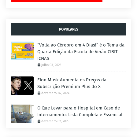
POPULARES
“Volta ao Cérebro em 4 Dias!” é o Tema da
Quarta Edição da Escola de Verão CIBIT-
ICNAS
julho 03, 2025
Elon Musk Aumenta os Preços da
Subscrição Premium Plus do X
dezembro 24, 2024
O Que Levar para o Hospital em Caso de
Internamento: Lista Completa e Essencial
dezembro 02, 2025