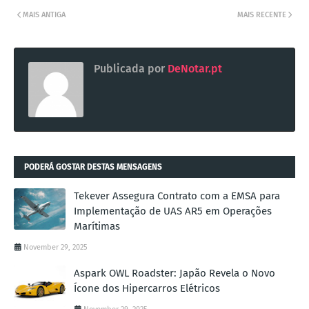
MAIS ANTIGA
MAIS RECENTE
Publicada por
DeNotar.pt
PODERÁ GOSTAR DESTAS MENSAGENS
Tekever Assegura Contrato com a EMSA para
Implementação de UAS AR5 em Operações
Marítimas
November 29, 2025
Aspark OWL Roadster: Japão Revela o Novo
Ícone dos Hipercarros Elétricos