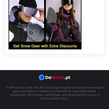
O DeNotar.pt é um site de notícias português que cobre uma ampla
gama de tópicos e oferece conteúdos de qualidade sobre
atualidade, tecnologia, mobilidade, entretenimento, humor e
muito, muito mais...