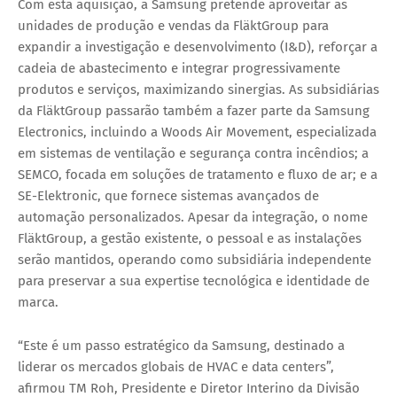
Com esta aquisição, a Samsung pretende aproveitar as
unidades de produção e vendas da FläktGroup para
expandir a investigação e desenvolvimento (I&D), reforçar a
cadeia de abastecimento e integrar progressivamente
produtos e serviços, maximizando sinergias. As subsidiárias
da FläktGroup passarão também a fazer parte da Samsung
Electronics, incluindo a
Woods Air Movement
, especializada
em sistemas de ventilação e segurança contra incêndios; a
SEMCO
, focada em soluções de tratamento e fluxo de ar; e a
SE-Elektronic
, que fornece sistemas avançados de
automação personalizados. Apesar da integração, o nome
FläktGroup, a gestão existente, o pessoal e as instalações
serão mantidos, operando como subsidiária independente
para preservar a sua expertise tecnológica e identidade de
marca.
“Este é um passo estratégico da Samsung, destinado a
liderar os mercados globais de HVAC e data centers”,
afirmou
TM Roh
, Presidente e Diretor Interino da Divisão