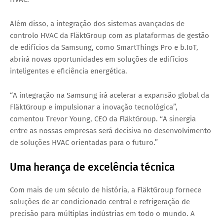
Além disso, a integração dos sistemas avançados de
controlo HVAC da FläktGroup com as plataformas de gestão
de edifícios da Samsung, como
SmartThings Pro
e
b.IoT
,
abrirá novas oportunidades em soluções de edifícios
inteligentes e eficiência energética.
“A integração na Samsung irá acelerar a expansão global da
FläktGroup e impulsionar a inovação tecnológica”,
comentou
Trevor Young
, CEO da FläktGroup. “A sinergia
entre as nossas empresas será decisiva no desenvolvimento
de soluções HVAC orientadas para o futuro.”
Uma herança de excelência técnica
Com mais de um século de história, a FläktGroup fornece
soluções de ar condicionado central e refrigeração de
precisão para múltiplas indústrias em todo o mundo. A