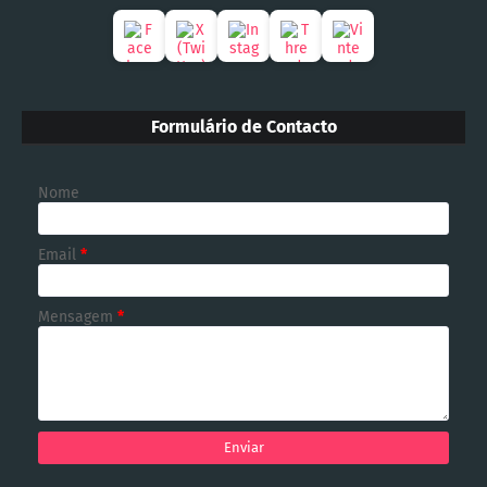
Formulário de Contacto
Nome
Email
*
Mensagem
*