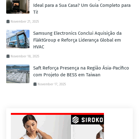
Ideal para a Sua Casa? Um Guia Completo para
Ti!
November 21, 2025
Samsung Electronics Conclui Aquisição da
FläktGroup e Reforça Liderança Global em
HVAC
November 18, 2025
Saft Reforça Presença na Região Ásia-Pacífico
com Projeto de BESS em Taiwan
November 17, 2025