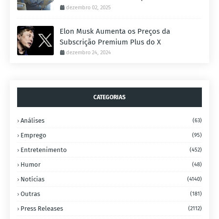
dezembro 02, 2025
Elon Musk Aumenta os Preços da
Subscrição Premium Plus do X
dezembro 24, 2024
CATEGORIAS
Análises
(63)
Emprego
(95)
Entretenimento
(452)
Humor
(48)
Notícias
(4140)
Outras
(181)
Press Releases
(2112)